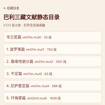
← 经藏目录
巴利三藏文献静态目录
2333 篇文献 ·
打开交互阅读器
韦兰若篇
vin01m.mul0 · 33 段
1. 波罗夷篇
vin01m.mul1 · 763 段
2. 桑喀地谢沙篇
vin01m.mul2 · 1051 段
3. 不定篇
vin01m.mul3 · 63 段
4. 尼萨耆亚篇
vin01m.mul4 · 566 段
5. 忏悔罪篇
vin02m1.mul0 · 1639 段