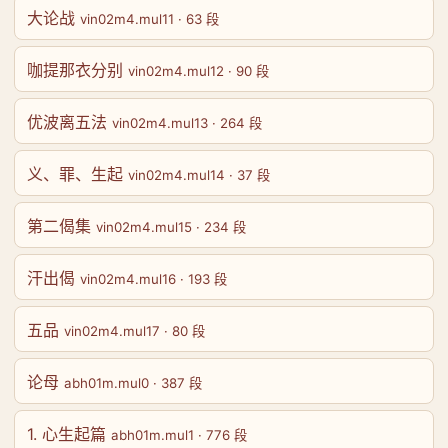
大论战
vin02m4.mul11 · 63 段
咖提那衣分别
vin02m4.mul12 · 90 段
优波离五法
vin02m4.mul13 · 264 段
义、罪、生起
vin02m4.mul14 · 37 段
第二偈集
vin02m4.mul15 · 234 段
汗出偈
vin02m4.mul16 · 193 段
五品
vin02m4.mul17 · 80 段
论母
abh01m.mul0 · 387 段
1. 心生起篇
abh01m.mul1 · 776 段