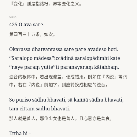
『变化』则是指诸根、界等变化之义。
§435
435.O ava sare.
第四百三十五条，如次。
Okārassa dhātvantassa sare pare avādeso hoti.
‘‘Saralopo mādesa’’iccādinā saralopādimhi kate
‘‘naye paraṃ yutte’’ti paranayanaṃ kātabbaṃ.
浊音的根体中，若出现偏差，便成错用。例如在『内说』等词
中，若在『内说』前加字，则应转换成相应的浊音。
So puriso sādhu bhavati, sā kaññā sādhu bhavati,
taṃ cittaṃ sādhu bhavati.
那人就是善人，那位少女也是善人，且心意亦是善良。
Ettha hi –