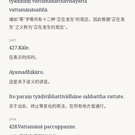
tyādīnaṃ vattamānatthavisayattā
vattamānāsaññā.
诸如“等”字等共有十二种“正在发生”的观念，因此根据“正在发
生”之义称为“正在发生的观念”。
§427
427.Kāle.
在表示时间时。
Ayamadhikāro.
这是关于该义的讲说。
Ito paraṃ tyādivibhattividhāne sabbattha vattate.
关于出处、终止等变化的用法，在所有地方皆通行。
§428
428.Vattamānā paccuppanne.