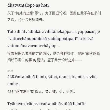
dhātvantalopo na hoti.
关于“何处有止息”等句，为了回归论述，因此在此不存在多时
之误，也不会有所缺失。
Tato dhātvādhikāravihitānekappaccayappasaṅge
‘‘vatticchānupubbikā saddappaṭipattī’’ti katvā
vattamānavacanicchāyaṃ –
接着根据论者所确定的内容，结合多种条件，提出“依次逐渐
阐述已发生的事”的说法，置于此处论述之中——
§426
426.Vattamānā tianti, sitha, mima, teante, sevhe,
emhe.
426.“正在发生者”指思、昔、彼、侧、是等。
Tyādayo dvādasa vattamānāsaññā hontīti