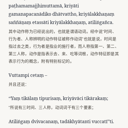
paṭhamamajjhimuttamā, kriyāti
gamanapacanādiko dhātvattho, kriyālakkhaṇaṃ
saññāṇaṃ etassāti kriyālakkhaṇaṃ, atiliṅgañca.
其中动作称为已经说出的，也就是谓语动词。经中说“时间、
行为者、人称辨明的动作特征被称作动词”也就是说，时间是
指过去之类，行为者是指业的施行者，而人称指第一、第二、
第三人称，动作是指表示去、来、吃等词根，动作特征即是其
表示行为的概念，附有特别标记的。
Vuttampi cetaṃ –
并且还说：
‘‘Yaṃ tikālaṃ tipurisaṃ, kriyāvāci tikārakaṃ;
“所说有三时间、三人称，动词词干有三个要素；
Atiliṅgaṃ dvivacanaṃ, tadākhyātanti vuccatī’’ti.