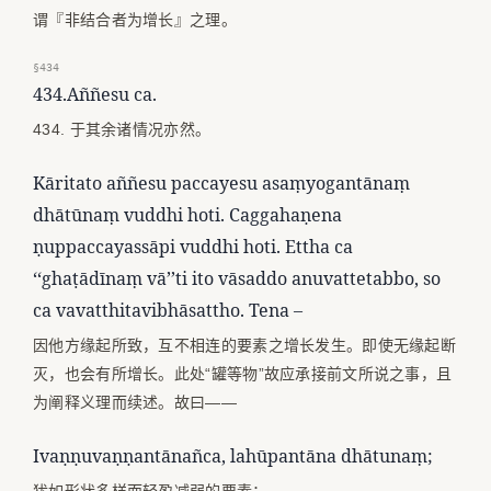
谓『非结合者为增长』之理。
§434
434.Aññesu ca.
434. 于其余诸情况亦然。
Kāritato aññesu paccayesu asaṃyogantānaṃ
dhātūnaṃ vuddhi hoti. Caggahaṇena
ṇuppaccayassāpi vuddhi hoti. Ettha ca
‘‘ghaṭādīnaṃ vā’’ti ito vāsaddo anuvattetabbo, so
ca vavatthitavibhāsattho. Tena –
因他方缘起所致，互不相连的要素之增长发生。即使无缘起断
灭，也会有所增长。此处“罐等物”故应承接前文所说之事，且
为阐释义理而续述。故曰——
Ivaṇṇuvaṇṇantānañca, lahūpantāna dhātunaṃ;