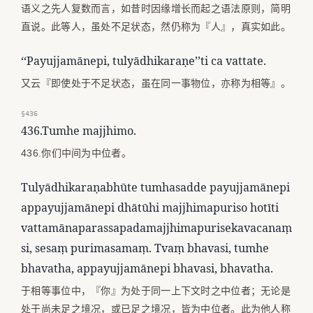
语义之先人复数而言，如昔时因缘增长而起之语法原则，简明
直说。此等人，虽处不足状态，然仍称为『人』，真实如此。
‘‘Payujjamānepi, tulyādhikaraṇe’’ti ca vattate.
又云『即使处于不足状态，虽在同一事物位，亦称为相等』。
§436
436.Tumhe majjhimo.
436.你们中间为中位者。
Tulyādhikaraṇabhūte tumhasadde payujjamānepi
appayujjamānepi dhātūhi majjhimapuriso hotīti
vattamānaparassapadamajjhimapurisekavacanaṃ
si, sesaṃ purimasamaṃ. Tvaṃ bhavasi, tumhe
bhavatha, appayujjamānepi bhavasi, bhavatha.
于相等事位中，『你』为处于同一上下文时之中位者；无论是
处于尚未足之境况，或已足之境况，皆为中位者。此为他人称