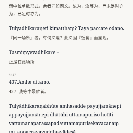
谓中位单数形式，余者同如前文。汝为，汝等为，尚未足时亦
为，已足时亦为。
Tulyādhikaraṇeti kimatthaṃ? Tayā paccate odano.
『同一场所』者，有何义理？此义因『饭食』而显现。
Tasmiṃyevādhikāre –
正是在此场所——
§437
437.Amhe uttamo.
437. 我等中最胜者。
Tulyādhikaraṇabhūte amhasadde payujjamānepi
appayujjamānepi dhātūhi uttamapuriso hotīti
vattamānaparassapadauttamapurisekavacanaṃ
mi, appaccayavuddhiavādesā.