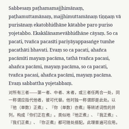
Sabbesaṃ paṭhamamajjhimānaṃ,
paṭhamuttamānaṃ, majjhimuttamānaṃ tiṇṇaṃ vā
purisānaṃ ekatobhidhāne kātabbe paro puriso
yojetabbo. Ekakālānamevābhidhāne cāyaṃ. So ca
pacati, tvañca pacasīti pariyāyappasaṅge tumhe
pacathāti bhavati. Evaṃ so ca pacati, ahañca
pacāmīti mayaṃ pacāma, tathā tvañca pacasi,
ahañca pacāmi, mayaṃ pacāma, so ca pacati,
tvañca pacasi, ahañca pacāmi, mayaṃ pacāma.
Evaṃ sabbattha yojetabbaṃ.
对所有三者——第一者、中者、末者，或三者任两合一处，同
一称谓应指代他者，彼可代替。他时独一称谓即是此处。以
『他（单数）正煮』、『你（单数）亦煮』等转述词性的并
列，构成『你们正在煮』。类似地『他正煮』、『我正煮』、
『我们正煮』、『你正煮』都可随处搭配。此理普遍可应用。