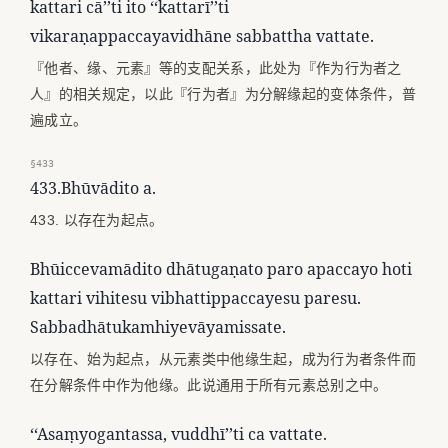
kattari cā’’ti ito ‘‘kattarī’’ti
vikaraṇappaccayavidhāne sabbattha vattate.
『他者、缘、元素』等的支配关系，此处为『作为行为者之
人』的相关规定，以此『行为者』为分解缘起的变体条件，普
遍成立。
§433
433.Bhūvādito a.
433. 以存在为起点。
Bhūiccevamādito dhātugaṇato paro apaccayo hoti
kattari vihitesu vibhattippaccayesu paresu.
Sabbadhātukamhiyevāyamissate.
以存在、始为起点，从元素类中他缘生起，成为行为者条件而
在分解条件中作为他缘。此说通用于所有元素总别之中。
‘‘Asaṃyogantassa, vuddhī’’ti ca vattate.