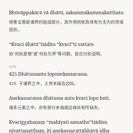
Bhūvāppakārā vā dhātū, sakammākammakatthato.
地等五根是诸界的组成部分，其作用则依具体有为无为的领域
而异。
‘‘Kvaci dhātū’’tiādito ‘‘kvacī’’ti vattate.
如“何处是根”或“何处为界”等问题，皆应分别说明。
§425
425.Dhātussanto loponekassarassa.
425. 于诸界之中，土界末端及边际。
Anekassarassa dhātussa anto kvaci lopo hoti.
诸多元素之中，亦有部分末端或边缘处有所缺失。
Kvaciggahaṇaṃ ‘‘mahīyati samatho’’tiādīsu
nivattanatthaṃ, iti anekassarattābhāvā idha