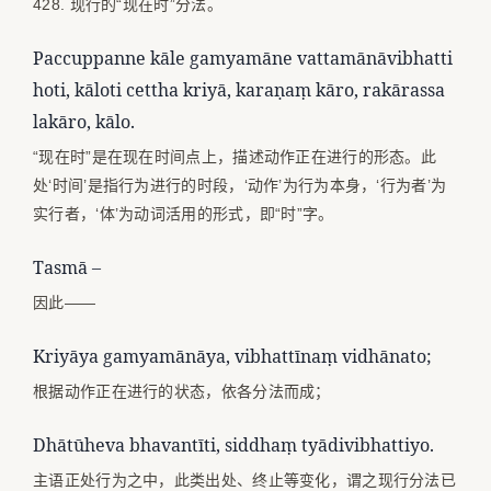
428. 现行的“现在时”分法。
Paccuppanne kāle gamyamāne vattamānāvibhatti
hoti, kāloti cettha kriyā, karaṇaṃ kāro, rakārassa
lakāro, kālo.
“现在时”是在现在时间点上，描述动作正在进行的形态。此
处‘时间’是指行为进行的时段，‘动作’为行为本身，‘行为者’为
实行者，‘体’为动词活用的形式，即“时”字。
Tasmā –
因此——
Kriyāya gamyamānāya, vibhattīnaṃ vidhānato;
根据动作正在进行的状态，依各分法而成；
Dhātūheva bhavantīti, siddhaṃ tyādivibhattiyo.
主语正处行为之中，此类出处、终止等变化，谓之现行分法已