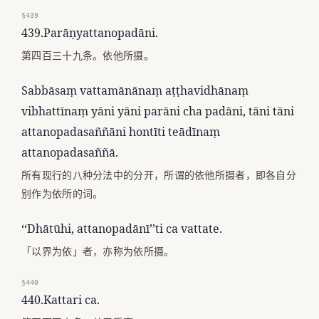
§439
439.Parāṇyattanopadāni.
第四百三十九条。依他所摄。
Sabbāsaṃ vattamānānaṃ aṭṭhavidhānaṃ
vibhattīnaṃ yāni yāni parāni cha padāni, tāni tāni
attanopadasaññāni hontīti teādīnaṃ
attanopadasaññā.
所有现行的八种分法中的分开，所谓的依他所摄者，即各自分
别作为依所的词。
‘‘Dhātūhi, attanopadānī’’ti ca vattate.
「以界为依」者，亦称为依所摄。
§440
440.Kattari ca.