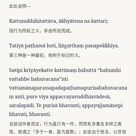
此处说明—
Kattunobhihitattāva, ākhyātena na kattari;
因行为所起之义，非由所说而成。
Tatiyā paṭhamā hoti, liṅgatthaṃ panapekkhiya.
第三种是一种最初，依附于标记的义。
Satipi kriyāyekatte kattūnaṃ bahuttā ‘‘bahumhi
vattabbe bahuvacana’’nti
vattamānaparassapadapaṭhamapurisabahuvacana
ṃ anti, pure viya appaccayavuddhiavādesā,
saralopādi. Te purisā bhavanti, appayujjamānepi
bhavati, bhavanti.
且就动作者而言，行为虽只有一件，然而有多重及多样之表
现，故谓之『多于一者，复为复数』；此说出于他言，以世俗