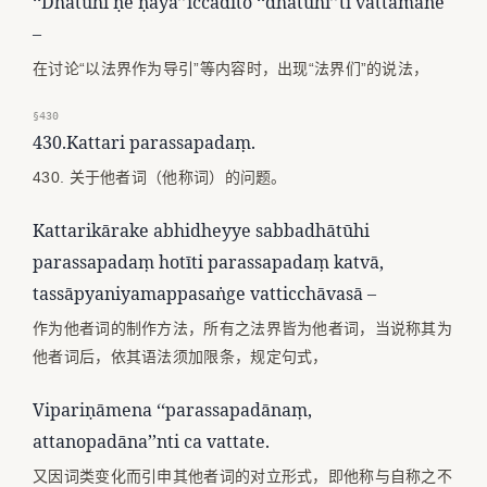
‘‘Dhātūhi ṇe ṇaya’’iccādito ‘‘dhātūhī’’ti vattamāne
–
在讨论“以法界作为导引”等内容时，出现“法界们”的说法，
§430
430.Kattari parassapadaṃ.
430. 关于他者词（他称词）的问题。
Kattarikārake abhidheyye sabbadhātūhi
parassapadaṃ hotīti parassapadaṃ katvā,
tassāpyaniyamappasaṅge vatticchāvasā –
作为他者词的制作方法，所有之法界皆为他者词，当说称其为
他者词后，依其语法须加限条，规定句式，
Vipariṇāmena ‘‘parassapadānaṃ,
attanopadāna’’nti ca vattate.
又因词类变化而引申其他者词的对立形式，即他称与自称之不