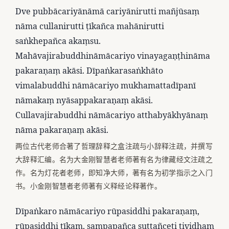
Dve pubbācariyānāmā cariyānirutti mañjūsaṃ
nāma cullanirutti ṭīkañca mahānirutti
saṅkhepañca akaṃsu.
Mahāvajirabuddhināmācariyo vinayagaṇṭhināma
pakaraṇaṃ akāsi. Dīpaṅkarasaṅkhāto
vimalabuddhi nāmācariyo mukhamattadīpanī
nāmakaṃ nyāsappakaraṇaṃ akāsi.
Cullavajirabuddhi nāmācariyo atthabyākhyānaṃ
nāma pakaraṇaṃ akāsi.
两位古代老师合著了哲理辞释之盒注疏与小辞释注疏，并撰写
大辞释汇编。名为大金刚智慧者老师著有名为律藏经文注疏之
作。名为灯花者老师，即知净大师，著有名为初学指示之入门
书。小金刚智慧者老师著有义释经论释著作。
Dīpaṅkaro nāmācariyo rūpasiddhi pakaraṇaṃ,
rūpasiddhi ṭīkaṃ, sampapañca suttañceti tividhaṃ