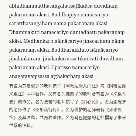
abhidhammatthasaṅgahassaṭīkañca duvidhaṃ
pakaraṇaṃ akāsi. Buddhapiyo nāmācariyo
sāratthasaṅgahaṃ nāma pakaraṇaṃ akāsi.
Dhammakitti nāmācariyo dantadhātu pakaraṇaṃ
akāsi. Medhaṅkaro nāmācariyo jinacaritaṃ nāma
pakaraṇaṃ akāsi. Buddharakkhito nāmācariyo
jinalaṅkāraṃ, jinalaṅkārassa ṭīkañcāti duvidhaṃ
pakaraṇaṃ akāsi. Upatisso nāmācariyo
anāgatavaṃsassa aṭṭhakathaṃ akāsi.
有名为苏曼伽罗的老师造了《阿毗达摩入门注》与《阿毗达摩
义集注》两种著作。又有名为佛弟子的老师著有名为《义集萃
要》的作品。名为法誉的老师撰写了《驯心论》。名为迦阇罗
的老师作了《仆那诸行传》。名为佛护的老师著有《如来仪
饰》及其注释，共两种著作。名为乌巴提瑟的老师撰写了未来
世系的注疏。