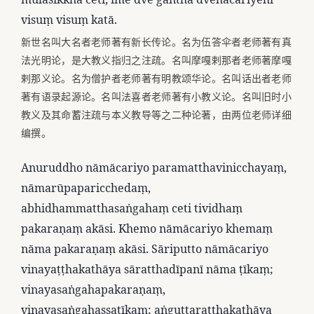
visuṃ visuṃ katā.
新世名叫大名者老师著有新长传论。名为伍答伞者老师著有真
法光明论，是大教义指归之注疏。名叫摩嘎剌那者老师著摩嘎
剌那义论。名为僧护者老师著有明教颂华论。名叫话出者老师
著有语录起源论。名叫法喜者老师著有小教义论。名叫旧时小
教义及其命蓄注疏与本义教导等之二种论著，由两位老师详细
编撰。
Anuruddho nāmācariyo paramatthavinicchayaṃ,
nāmarūpaparicchedaṃ,
abhidhammatthasaṅgahaṃ ceti tividhaṃ
pakaraṇaṃ akāsi. Khemo nāmācariyo khemaṃ
nāma pakaraṇaṃ akāsi. Sāriputto nāmācariyo
vinayaṭṭhakathāya sāratthadīpanī nāma ṭīkaṃ;
vinayasaṅgahapakaraṇaṃ,
vinayasaṅgahassaṭīkaṃ; aṅguttaraṭṭhakathāya