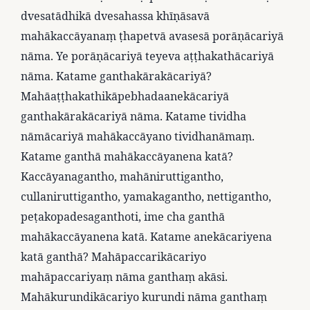
dvesatādhikā dvesahassa khīṇāsavā
mahākaccāyanaṃ ṭhapetvā avasesā porāṇācariyā
nāma. Ye porāṇācariyā teyeva aṭṭhakathācariyā
nāma. Katame ganthakārakācariyā?
Mahāaṭṭhakathikāpebhadaanekācariyā
ganthakārakācariyā nāma. Katame tividha
nāmācariyā mahākaccāyano tividhanāmaṃ.
Katame ganthā mahākaccāyanena katā?
Kaccāyanagantho, mahāniruttigantho,
cullaniruttigantho, yamakagantho, nettigantho,
peṭakopadesaganthoti, ime cha ganthā
mahākaccāyanena katā. Katame anekācariyena
katā ganthā? Mahāpaccarikācariyo
mahāpaccariyaṃ nāma ganthaṃ akāsi.
Mahākurundikācariyo kurundi nāma ganthaṃ