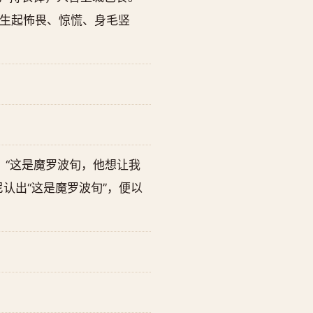
生起怖畏、惊慌、身毛竖
：“这是魔罗波旬，他想让我
认出“这是魔罗波旬”，便以