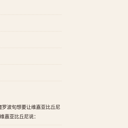
。
魔罗波旬想要让维嘉亚比丘尼
维嘉亚比丘尼说：