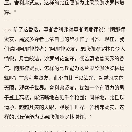
屋。舍利弗贤友，这样的比丘便能为此果欣伽沙罗林增
辉。”
听了这番话，尊者舍利弗对尊者阿那律说：“阿那律
335
贤友，离婆多尊者已依自己的辩才作了回答。现在，我
们请问阿那律尊者：‘阿那律贤友，果欣伽沙罗林真令人
愉悦，月色皎洁，沙罗树花盛开，恍若飘散着天界的香
气。阿那律贤友，怎样的比丘能为这片果欣伽沙罗林增
辉呢？’”“舍利弗贤友，此处有比丘以清净、超越凡夫的
天眼，观察千世界。舍利弗贤友，犹如一个有眼力的男
子登上高楼，能清晰地看见千个轮圈；同样地，比丘以
清净、超越凡夫的天眼，观察千世界。舍利弗贤友，这
样的比丘便能为此果欣伽沙罗林增辉。”