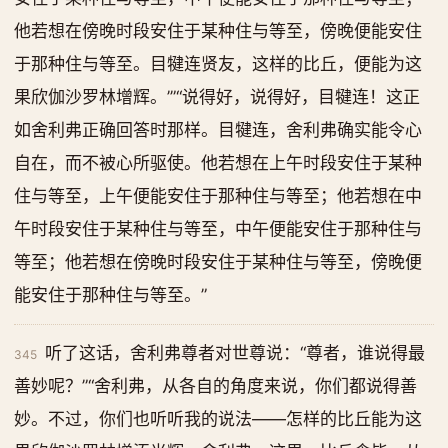
他若想在傍晚时段安住于某种住与等至，傍晚便能安住
于那种住与等至。目犍连贤友，这样的比丘，便能为这
果欣伽沙罗林增辉。’”“说得好，说得好，目犍连！这正
如舍利弗正确回答时那样。目犍连，舍利弗确实能令心
自在，而不被心所驱使。他若想在上午时段安住于某种
住与等至，上午便能安住于那种住与等至；他若想在中
午时段安住于某种住与等至，中午便能安住于那种住与
等至；他若想在傍晚时段安住于某种住与等至，傍晚便
能安住于那种住与等至。”
听了这话，舍利弗尊者对世尊说：“尊者，谁说得最
345
善妙呢？”“舍利弗，从各自的角度来说，你们都说得善
妙。不过，你们也听听我的说法——怎样的比丘能为这