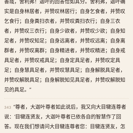
善哉，舍利弗！迦叶的回答恰如其分。舍利弗，迦叶确
实是自身林居者，并赞叹林居行；自身乞食者，并赞叹
乞食行；自身粪扫衣者，并赞叹粪扫衣行；自身三衣
者，并赞叹三衣行；自身少欲者，并赞叹少欲；自身知
足者，并赞叹知足；自身远离者，并赞叹远离；自身离
群者，并赞叹离群；自身精进者，并赞叹精进；自身戒
具足者，并赞叹戒具足；自身定具足者，并赞叹定具
足；自身慧具足者，并赞叹慧具足；自身解脱具足者，
并赞叹解脱具足；自身解脱知见具足者，并赞叹解脱知
见的具足。”
“尊者，大迦叶尊者如此说后，我又向大目犍连尊者
343
说：‘目犍连贤友，大迦叶尊者已依各自的智慧作了回
答。现在我们想请问大目犍连尊者您：目犍连贤友，怎