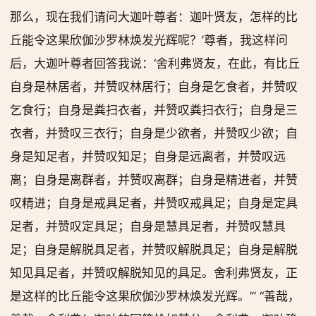
那么，现在我们请问大迦叶尊者：迦叶贤友，怎样的比
丘能令这果欣伽沙罗林焕发光辉呢？’尊者，我这样问
后，大迦叶尊者回答我说：‘舍利弗贤友，在此，有比丘
自身是林居者，并赞叹林居行；自身是乞食者，并赞叹
乞食行；自身是粪扫衣者，并赞叹粪扫衣行；自身是三
衣者，并赞叹三衣行；自身是少欲者，并赞叹少欲；自
身是知足者，并赞叹知足；自身是远离者，并赞叹远
离；自身是离群者，并赞叹离群；自身是精进者，并赞
叹精进；自身是戒具足者，并赞叹戒具足；自身是定具
足者，并赞叹定具足；自身是慧具足者，并赞叹慧具
足；自身是解脱具足者，并赞叹解脱具足；自身是解脱
知见具足者，并赞叹解脱知见的具足。舍利弗贤友，正
是这样的比丘能令这果欣伽沙罗林焕发光辉。’” “善哉，