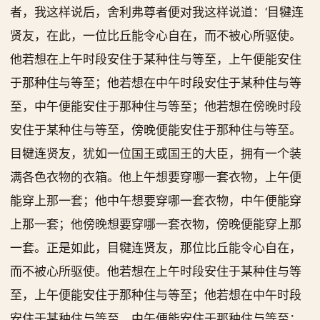
者，我这样说后，舍利弗尊者便对我这样说道：‘目犍连
贤友，在此，一位比丘能令心自在，而不被心所驱使。
他若想在上午时段安住于某种住与等至，上午便能安住
于那种住与等至；他若想在中午时段安住于某种住与等
至，中午便能安住于那种住与等至；他若想在傍晚时段
安住于某种住与等至，傍晚便能安住于那种住与等至。
目犍连贤友，犹如一位国王或国王的大臣，拥有一个装
满各色衣物的衣箱。他上午想要穿哪一套衣物，上午便
能穿上那一套；他中午想要穿哪一套衣物，中午便能穿
上那一套；他傍晚想要穿哪一套衣物，傍晚便能穿上那
一套。正是如此，目犍连贤友，那位比丘能令心自在，
而不被心所驱使。他若想在上午时段安住于某种住与等
至，上午便能安住于那种住与等至；他若想在中午时段
安住于某种住与等至，中午便能安住于那种住与等至；