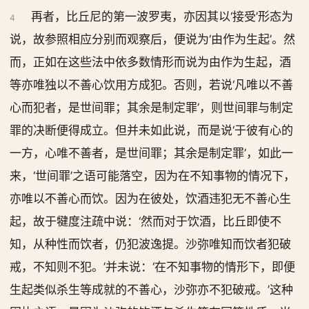
再者，比丘尼的第一波罗夷，亦因其以‘接受’形态为
4
说，故参照相应分别而观察后，便说为‘由作为生起’。然
而，正如在这些法中依多数情形而说为由作为生起，酒
等亦唯独以不善心饮用方成犯。否则，若说‘凡唯以不善
心而犯者，是世间罪；其余是制定罪’，则世间罪与制定
罪的决断便得成立。但并未如此说，而是说‘于彼有心的
一方，心唯不善者，是世间罪；其余是制定罪’，如此一
来，‘世间罪’之语可能落空，因为在不知事物的情况下，
亦唯以不善心而饮。因为在彼处，饮酒违犯无不善心生
起，故于犍度注疏中说：‘然而对于饮酒，比丘即使不
知，从种性而饮者，仍犯波逸提。沙弥唯知而饮者犯破
戒，不知则不犯。’并未说：‘在不知事物的情形下，即便
生起类似杀生等成就的不善心，沙弥亦不犯破戒。’这种