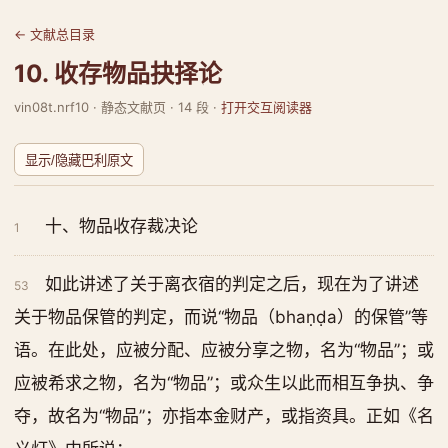
← 文献总目录
10. 收存物品抉择论
vin08t.nrf10 · 静态文献页 · 14 段 ·
打开交互阅读器
显示/隐藏巴利原文
十、物品收存裁决论
1
如此讲述了关于离衣宿的判定之后，现在为了讲述
53
关于物品保管的判定，而说“物品（bhaṇḍa）的保管”等
语。在此处，应被分配、应被分享之物，名为“物品”；或
应被希求之物，名为“物品”；或众生以此而相互争执、争
夺，故名为“物品”；亦指本金财产，或指资具。正如《名