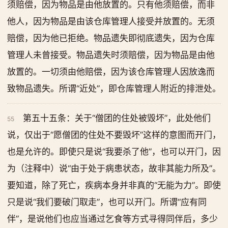
须赔偿，因为物品是由他放置的。只有他须赔偿，而非
他人，因为物品是由该仓库管理人接受并放置的。无须
赔偿，因为他已拒绝。物品遗失即彻底遗失，因为仓库
管理人未曾接受。物品遗失时须赔偿，因为物品是由他
放置的。一切须由他赔偿，因为该仓库管理人因放逸而
致物品遗失。所谓“近处”，即仓库管理人附近的排泄处。
第五十五条：关于“僧团的住处被毁坏”，此处他们
55
说，仅出于“愿僧团的住处不要毁坏”这样的意图而开门，
也是允许的。即使只是说“我要杀了他”，也可以开门，因
为（注释中）说“由于处于病患状态，故非其能力所及”。
要知道，除了死亡，疾病本身并非真的“无能为力”。即使
只是说“我们要破门取走”，也可以开门。所谓“应有同
伴”，是说他们也应当通过乞食等方式寻得同伴后，多少