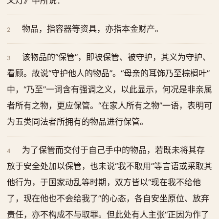
义灯》中所说：
物品，指容器等资具，亦指本金财产。
2
该物品的“保管”，即被保管、被守护，其义为守护、
3
看顾。故说“守护他人的物品”。“母亲的耳饰乃至棕榈叶”
中，“乃至”一词含有强调之义，以此显示，何况是非亲属
者所有之物，更应保管。“在家人所有之物”一语，表明可
为五类同法者所拥有的物品进行保管。
为了保管而交付于自己手中的物品，若既未将其存
4
放于安全处加以保管，也未说“我不取用”等言语或采取其
他行为，于国家动乱等时期，双方皆以“现在我不给他
了，现在他也不会给我了”的心态，各自安坐原位、放弃
责任，亦不构成不与取罪。但此处有人主张“正因为作了