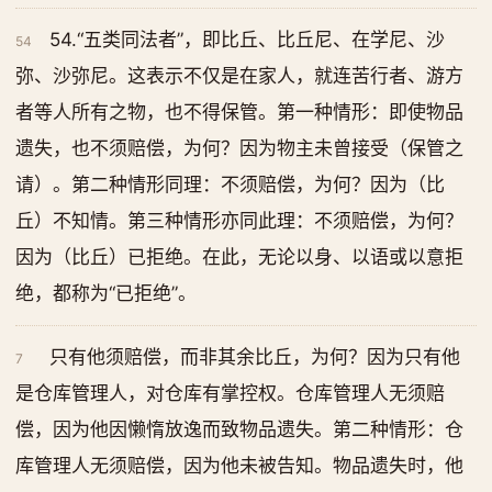
54.“五类同法者”，即比丘、比丘尼、在学尼、沙
54
弥、沙弥尼。这表示不仅是在家人，就连苦行者、游方
者等人所有之物，也不得保管。第一种情形：即使物品
遗失，也不须赔偿，为何？因为物主未曾接受（保管之
请）。第二种情形同理：不须赔偿，为何？因为（比
丘）不知情。第三种情形亦同此理：不须赔偿，为何？
因为（比丘）已拒绝。在此，无论以身、以语或以意拒
绝，都称为“已拒绝”。
只有他须赔偿，而非其余比丘，为何？因为只有他
7
是仓库管理人，对仓库有掌控权。仓库管理人无须赔
偿，因为他因懒惰放逸而致物品遗失。第二种情形：仓
库管理人无须赔偿，因为他未被告知。物品遗失时，他