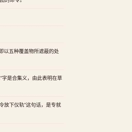
团的命令。
即以五种覆盖物所遮蔽的处
的“或”字是合集义，由此表明在草
令放下仪轨”这句话，是专就