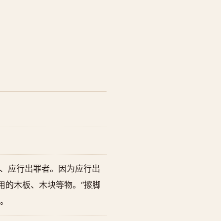
行者、应行出罪者。因为应行出
用的木板、木块等物。“擦脚
礼。