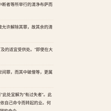
中断者等所举行的清净布萨而
被允许解除其罪，故其余的清
可及的适宜受供处。“即使在大
世间罪，而其中破僧等，更属
”此处宜解为“有过失者”。此
种依自己命令而转起的业。何