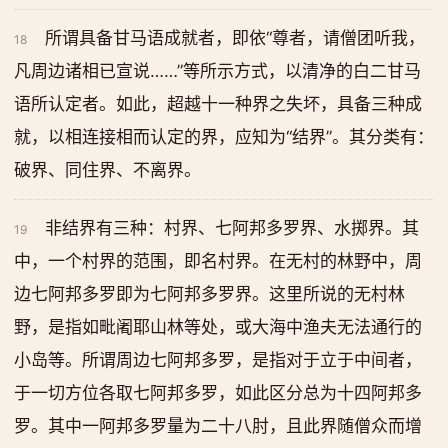
所谓具备甘马语成就者，即依“尊者，请僧团听我，
18
凡周边诸相已宣说……”等所示方式，以清净的白二甘马
语所认定者。如此，超越十一种界之失坏，具备三种成
就，以相连接相而认定的界，应知为“结界”。其分类有：
破界、同住界、不离界。
非结界有三种：村界、七阿邦多罗界、水掷界。其
19
中，一个村界的范围，即名村界。在无村的林野中，周
边七阿邦多罗即为七阿邦多罗界。这里所说的无村林
野，是指如毗阇耶山林等处，或大海中渔夫无法通行的
小岛等。所谓周边七阿邦多罗，是指对于立于中间者，
于一切方位各取七阿邦多罗，如此区分总为十四阿邦多
罗。其中一阿邦多罗量为二十八肘，且此界随僧众而增