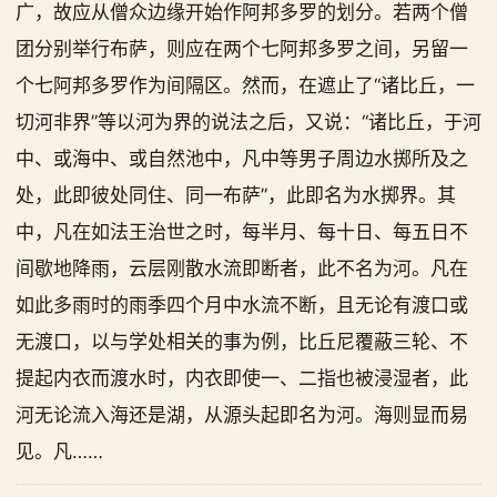
广，故应从僧众边缘开始作阿邦多罗的划分。若两个僧
团分别举行布萨，则应在两个七阿邦多罗之间，另留一
个七阿邦多罗作为间隔区。然而，在遮止了“诸比丘，一
切河非界”等以河为界的说法之后，又说：“诸比丘，于河
中、或海中、或自然池中，凡中等男子周边水掷所及之
处，此即彼处同住、同一布萨”，此即名为水掷界。其
中，凡在如法王治世之时，每半月、每十日、每五日不
间歇地降雨，云层刚散水流即断者，此不名为河。凡在
如此多雨时的雨季四个月中水流不断，且无论有渡口或
无渡口，以与学处相关的事为例，比丘尼覆蔽三轮、不
提起内衣而渡水时，内衣即使一、二指也被浸湿者，此
河无论流入海还是湖，从源头起即名为河。海则显而易
见。凡……