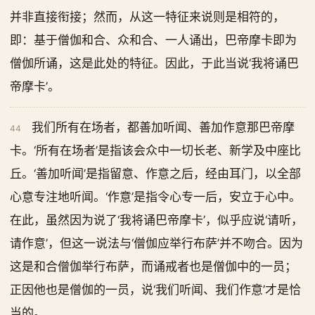
并非直接衔接；然而，从这一特征来说则是相符的，
即：基于僧伽和合、众和合、一人诵出，巴帝摩卡即为
僧伽所诵，这是此处的特征。因此，于此当说‘我将诵巴
帝摩卡’。
我们所有在场者，都善加听闻、善加作意那巴帝摩
44
卡。‘所有在场者’是指该会众中一切长老、新学及中座比
丘。‘善加听闻’是指留意、作意之后，经由耳门，以全部
心意专注地听闻。‘作意’是指令心专一后，安立于心中。
在此，虽然因为说了‘我将诵巴帝摩卡’，似乎应说‘请听，
请作意’，但这一说法与‘僧伽应举行布萨’并不吻合。因为
这是和合僧伽举行布萨，而诵戒者也是僧伽中的一员；
正因他也是僧伽的一员，说‘我们听闻、我们作意’才是恰
当的。