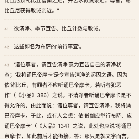
比丘尼顶礼比丘僧伽之足，并乞求教诫亲近；尊者，愿
比丘尼获得教诫亲近。”
欲清净、季节宣告、比丘计数与教诫。
41
这些即名为布萨的‘前行事宜’。
42
‘诸位尊者，请宣告清净’意为宣告自己的清净状
43
态；‘我将诵巴帝摩卡’是令宣告清净的起因之语。因为
依‘诸比丘，有罪者不应听诵巴帝摩卡，若听者犯恶
作’（《小品》386）之说，不清净者听诵巴帝摩卡是不
得允许的。由此而说：诸位尊者，请宣告清净，我将诵
巴帝摩卡。于此，或有人会想：依‘僧伽应举行布萨、应
诵巴帝摩卡’（《大品》134）之说，此处也应说‘将诵巴
帝摩卡’，如此前后才能衔接。答：那只是就文字而言，