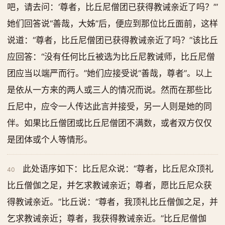
吧，请去问：‘尊者，比丘尼僧团已获得教诫亲近了吗？’”
她们回答说“善哉，大姊”后，便应到那位比丘面前，这样
说道：“尊者，比丘尼僧团已获得教诫亲近了吗？”该比丘
应回答：“没有任何比丘被选为比丘尼教诫师，比丘尼僧
团应当以端严而行。”她们应接受说“善哉，尊者”。以上
是依从一方来的两人或三人的情况而说。然而在那些比
丘尼中，应令一人传达此言并接受，另一人则是她的同
伴。如果比丘僧团或比丘尼僧团不满数，或者双方仅仅
是团体或个人等情形。
此处语序如下：比丘尼众说：“尊者，比丘尼众顶礼
40
比丘僧伽之足，并乞求教诫亲近；尊者，愿比丘尼众获
得教诫亲近。”比丘说：“尊者，我顶礼比丘僧伽之足，并
乞求教诫亲近；尊者，我获得教诫亲近。”比丘尼僧伽