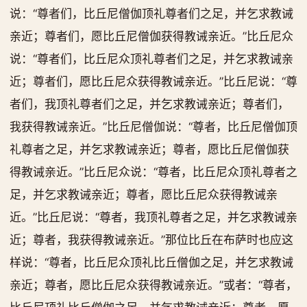
说：“尊者们，比丘尼僧伽顶礼尊者们之足，并乞求教诫
亲近；尊者们，愿比丘尼僧伽获得教诫亲近。”比丘尼众
说：“尊者们，比丘尼众顶礼尊者们之足，并乞求教诫亲
近；尊者们，愿比丘尼众获得教诫亲近。”比丘尼说：“尊
者们，我顶礼尊者们之足，并乞求教诫亲近；尊者们，
我获得教诫亲近。”比丘尼僧伽说：“尊者，比丘尼僧伽顶
礼尊者之足，并乞求教诫亲近；尊者，愿比丘尼僧伽获
得教诫亲近。”比丘尼众说：“尊者，比丘尼众顶礼尊者之
足，并乞求教诫亲近；尊者，愿比丘尼众获得教诫亲
近。”比丘尼说：“尊者，我顶礼尊者之足，并乞求教诫亲
近；尊者，我获得教诫亲近。”那位比丘在布萨时也应这
样说：“尊者，比丘尼众顶礼比丘僧伽之足，并乞求教诫
亲近；尊者，愿比丘尼众获得教诫亲近。”或者：“尊者，