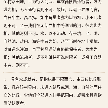
个村落田地，且为行人商队、车乘商队所通行者，方为
堪为相，无人通行者则不可。蚁垤，以最下界限而言，
当日所生、高八指、如牛角量者亦为堪为相，小于此者
则不可。至于我们在无结界相中将说到的河，彼为堪为
相，其他河则不可。水，以不流动、存于坑、池、湖、
自然池、盐田、海等中者为始，乃至当时在地上掘坑、
以罐运水注满，直至甘马语结束仍能保持者，为堪为
相；其他流动者、或不能维持所说时限者、或盛于容器
中者，则不可。
具备众成就者，是指以最下限而言，由四位比丘聚
17
集，凡在该村界内、未进入结界或河、海、自然池而住
立的比丘，令他们全部进入伸手范围内，或带来其意欲
后所认定者。