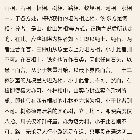
山相、石相、林相、树相、路相、蚁垤相、河相、水相
中，于各方处，将所获得的堪为相之相，依‘东方是何
相？尊者，是山，此山为相’等方式，正确宣说后所认定
的。在此，应略知堪为相者如下：即以纯土、纯石、两
者混合而言，三种山从象量以上为堪为相，小于此者则
不可。在石相中，铁丸也算作石类，因此任何石头，以
最上而言，从小于象量开始，以最下界限而言，三十二
钵罗重的丸块量为堪为相，小于此者则不可。然而，石
板即使极大亦可。在林相中，由实心树或实心杂树所
成，即使只有四五棵树的小林亦为堪为相，小于此者则
不可。树必须是活着的实心树，立于地上，即使高度仅
八指、周长仅如针杆量，亦为堪为相，小于此者则不
可。路，无论是人行小路还是车道，只要贯穿通达两三