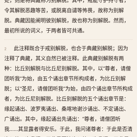
处，则是将典藏称为别解脱。其中，戒能守护持守者，
令其解脱恶趣等苦，或脱离自谴等怖畏，故称为别解
脱。典藏因能阐明彼别解脱，故也称为别解脱。然而，
最初所说的词义，于两者皆可共通。
此注释既合于戒别解脱，也合于典藏别解脱；因为
2
注释了典藏，其义自然已被注释。此典藏别解脱有两
种：比丘别解脱与比丘尼别解脱。其中，以“尊者，请僧
团听我”为始，由五个诵出章节所构成者，为比丘别解
脱；以“圣尼，请僧团听我”为始，由四个诵出章节所构成
者，为比丘尼别解脱。比丘别解脱的五个诵出章节是：
缘起诵出、波罗夷诵出、桑喀地谢沙诵出、不定诵出、
广诵出。其中，缘起诵出先诵出：“尊者，请僧团听
我……其显露者得安乐。于此，我问诸尊者：于此是否清