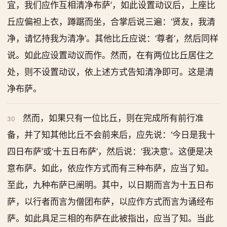
宜，我们应作互相清净布萨’，如此设置动议后，上座比
丘应偏袒上衣，蹲踞而坐，合掌后说三遍：‘贤友，我清
净，请忆持我为清净’。其他比丘应说：‘尊者’，然后同样
说。如此应设置动议而作。然而，在有两位比丘居住之
处，则不设置动议，依上述方式告知清净即可。这是清
净布萨。
然而，如果只有一位比丘，则在完成所有前行准
30
备，并了知其他比丘不会前来后，应先说：‘今日是我十
四日布萨’或‘十五日布萨’，然后说：‘我决意’。这便是决
意布萨。如此，依应作方式而有三种布萨，应当了知。
至此，九种布萨已阐明。其中，以日期而言为十五日布
萨，以行者而言为僧团布萨，以应作方式而言为诵经布
萨。如此具足三相的布萨在此被指出，应当了知。当此