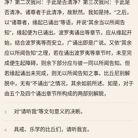
净？第二次我问：于此是否清净？第三次我问：于此是
否清净。诸尊者于此清净，故默然。我如是持。”之后，
以“诸尊者，缘起已诵出”等语，并说“其余当以所闻告
知”，缘起便为已诵出。波罗夷诵出等章节，应从缘起开
始，结合波罗夷等而安立。广诵出即是广说。又依“其余
应以所闻告知”之理，若在诵出波罗夷等章节时，未至完
成便生起障碍，则余下部分应与彼一同以所闻告知。但
若缘起诵出未完成，则无以所闻告知之事。比丘尼别解
脱中，无有“不诵出”之情况，其余如前所述。如是，对于
由五个及四个诵出章节所构成的两部别解脱，
对“请听我”等文句意义的决断。
3
具戒、乐学的比丘们，请听我言。
4