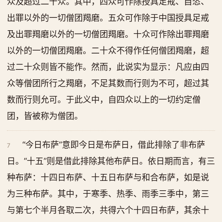
众及超过二十众。其中，四众可作除授具足戒、自恣、
出罪以外的一切僧团羯磨。五众可作除于中国授具足戒
及出罪羯磨以外的一切僧团羯磨。十众可作除出罪羯磨
以外的一切僧团羯磨。二十众不得作任何僧团羯磨，超
过二十众则皆不能作。然而，此说实为显示：凡应由四
众等僧团所行之羯磨，不足其数而行则为不可，超过其
数而行则允可。于此义中，自四众以上的一切约定僧
团，皆被称为僧团。
“今日布萨”意即今日是布萨日，借此排除了非布萨
7
日。“十五”则是借此排除其他布萨日。依日期而言，有三
种布萨：十四日布萨、十五日布萨与和合布萨，如是说
为三种布萨。其中，于寒季、热季、雨季三季中，第三
与第七个半月各取二次，共得六个十四日布萨，其余十