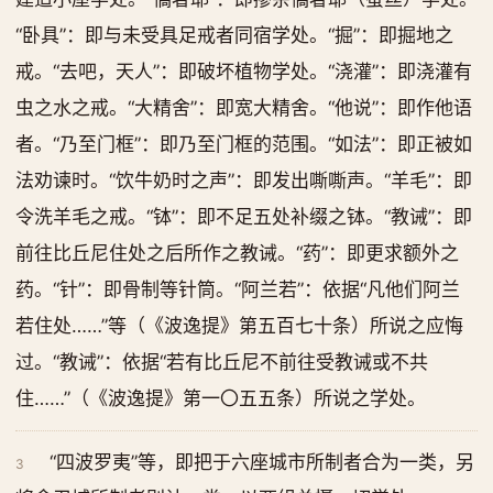
“卧具”：即与未受具足戒者同宿学处。“掘”：即掘地之
戒。“去吧，天人”：即破坏植物学处。“浇灌”：即浇灌有
虫之水之戒。“大精舍”：即宽大精舍。“他说”：即作他语
者。“乃至门框”：即乃至门框的范围。“如法”：即正被如
法劝谏时。“饮牛奶时之声”：即发出嘶嘶声。“羊毛”：即
令洗羊毛之戒。“钵”：即不足五处补缀之钵。“教诫”：即
前往比丘尼住处之后所作之教诫。“药”：即更求额外之
药。“针”：即骨制等针筒。“阿兰若”：依据“凡他们阿兰
若住处……”等（《波逸提》第五百七十条）所说之应悔
过。“教诫”：依据“若有比丘尼不前往受教诫或不共
住……”（《波逸提》第一〇五五条）所说之学处。
“四波罗夷”等，即把于六座城市所制者合为一类，另
3