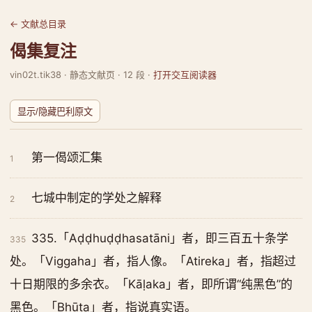
← 文献总目录
偈集复注
vin02t.tik38 · 静态文献页 · 12 段 ·
打开交互阅读器
显示/隐藏巴利原文
第一偈颂汇集
1
七城中制定的学处之解释
2
335.「Aḍḍhuḍḍhasatāni」者，即三百五十条学
335
处。「Viggaha」者，指人像。「Atireka」者，指超过
十日期限的多余衣。「Kāḷaka」者，即所谓“纯黑色”的
黑色。「Bhūta」者，指说真实语。