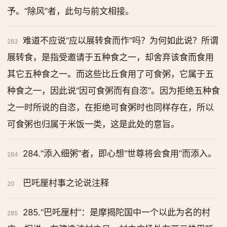
予。“除风”者，此句与前文相接。
难道不应说“应以展转食而作”吗？为何如此说？所谓
283
展转食，是指受邀请于五种食之一，却舍弃该食而食用
其它五种食之一。而这些比丘食用了可食粥，它属于五
种食之一，因此说“因可食粥而有自恣”。因为拒绝五种食
之一时所说的自恣，在拒绝可食粥时也同样存在，所以
可食粥也归属于米饭一类，这是此处的意旨。
284.“添入细粥”者，即心想“世尊将会食用”而添入。
284
巴吒厘村事之论说注释
20
285.“巴吒厘村”：是摩揭陀国中一个以此为名的村
285