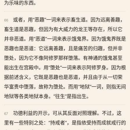
为乐味的东西。
或者，用“恶趣”一词来表示畜生道。因为远离善趣，
66
畜生道是恶趣，但因为有大威力的龙王等存在，所以它
并非恶道。用“恶道”一词来表示饿鬼界。因为饿鬼界既是
恶趣也是恶道：它远离善趣，且是痛苦的归趣，但并非
堕处，因为它不像阿修罗那样堕落。有神通的饿鬼甚至
能出生在宫殿中。用“堕处”一词来表示阿修罗身。因为根
据前述含义，它既是恶趣也是恶道，并且由于从一切荣
华富贵中堕落，故称为堕处。而用“地狱”一词，则指无间
地狱等各类地狱本身。“往生”是指出生。
功德利益的开示，可从其反面对照理解。不过，这
67
里有一些特别之处：“持戒者”，是指依受持而成就戒行的