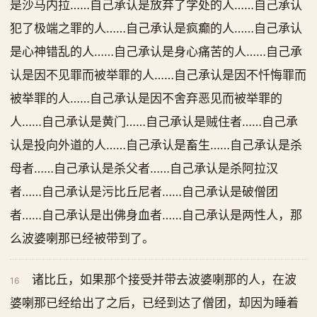
是沙马内拉……自己承认是放弃了学处的人……自己承认
犯了极端之罪的人……自己承认是疯癫的人……自己承认
是心神错乱的人……自己承认是身心痛苦的人……自己承
认是因不见罪而被举罪的人……自己承认是因不忏悔罪而
被举罪的人……自己承认是因不舍弃恶见而被举罪的
人……自己承认是黄门……自己承认是贼住者……自己承
认是投向外道的人……自己承认是畜生……自己承认是杀
母者……自己承认是杀父者……自己承认是杀阿拉汉
者……自己承认是污比丘尼者……自己承认是破僧团
者……自己承认是出佛身血者……自己承认是两性人，那
么波婆喇那已经被带到了。
诸比丘，如果那个接受并带去波婆喇那的人，在波
16
婆喇那已经给出了之后，已经到达了僧团，却因为睡着