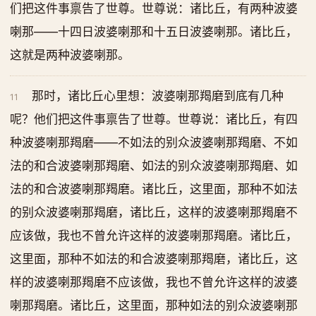
们把这件事禀告了世尊。世尊说：诸比丘，有两种波婆
喇那——十四日波婆喇那和十五日波婆喇那。诸比丘，
这就是两种波婆喇那。
那时，诸比丘心里想：波婆喇那羯磨到底有几种
11
呢？他们把这件事禀告了世尊。世尊说：诸比丘，有四
种波婆喇那羯磨——不如法的别众波婆喇那羯磨、不如
法的和合波婆喇那羯磨、如法的别众波婆喇那羯磨、如
法的和合波婆喇那羯磨。诸比丘，这里面，那种不如法
的别众波婆喇那羯磨，诸比丘，这样的波婆喇那羯磨不
应该做，我也不曾允许这样的波婆喇那羯磨。诸比丘，
这里面，那种不如法的和合波婆喇那羯磨，诸比丘，这
样的波婆喇那羯磨不应该做，我也不曾允许这样的波婆
喇那羯磨。诸比丘，这里面，那种如法的别众波婆喇那