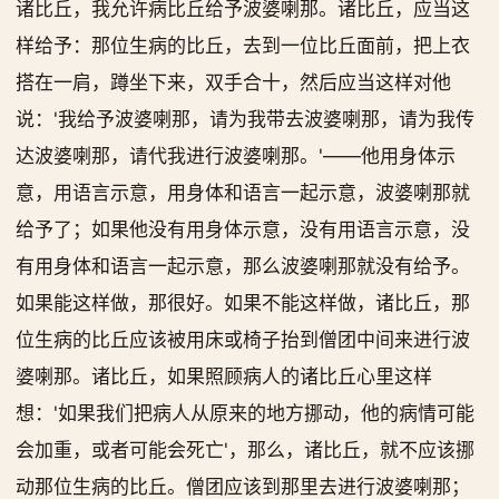
诸比丘，我允许病比丘给予波婆喇那。诸比丘，应当这
样给予：那位生病的比丘，去到一位比丘面前，把上衣
搭在一肩，蹲坐下来，双手合十，然后应当这样对他
说：'我给予波婆喇那，请为我带去波婆喇那，请为我传
达波婆喇那，请代我进行波婆喇那。'——他用身体示
意，用语言示意，用身体和语言一起示意，波婆喇那就
给予了；如果他没有用身体示意，没有用语言示意，没
有用身体和语言一起示意，那么波婆喇那就没有给予。
如果能这样做，那很好。如果不能这样做，诸比丘，那
位生病的比丘应该被用床或椅子抬到僧团中间来进行波
婆喇那。诸比丘，如果照顾病人的诸比丘心里这样
想：'如果我们把病人从原来的地方挪动，他的病情可能
会加重，或者可能会死亡'，那么，诸比丘，就不应该挪
动那位生病的比丘。僧团应该到那里去进行波婆喇那；