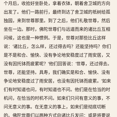
个月后，收拾好坐卧处，拿着衣钵，朝着舍卫城的方向
出发了。他们一路前行，最终到达了舍卫城的祇树给孤
独园，来到世尊那里。到了之后，他们礼敬世尊，然后
坐在一边。那时，佛陀世尊们与远道而来的诸比丘互相
问候，这也是一种惯例。于是，世尊对那些比丘这样
说：‘诸比丘，怎么样，还过得去吗？还能坚持吗？你们
是不是和合、愉快、没有争论地安稳度过了雨安居，又
没有因托钵而疲累呢？’他们回答说：‘世尊，还过得去。
世尊，还能坚持。具寿，我们确实是和合、愉快、没有
争论地安稳度过了雨安居，也没有因托钵而疲累。’如来
们有时知道也问，有时知道也不问。他们是在恰当的时
机问，在恰当的时机不问。如来们只问有意义的事，不
问无意义的事。在无意义的事上，如来们是彻底切断
的。佛陀世尊们以两种方式向诸比丘发问：或是将要说