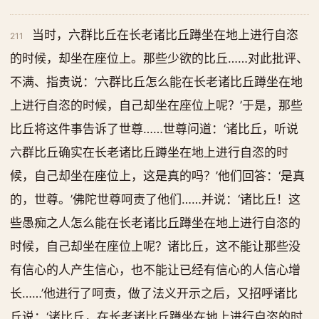
当时，六群比丘在长老诸比丘蹲坐在地上进行自恣
211
的时候，却坐在座位上。那些少欲的比丘……对此批评、
不满、指责说：‘六群比丘怎么能在长老诸比丘蹲坐在地
上进行自恣的时候，自己却坐在座位上呢？’于是，那些
比丘将这件事告诉了世尊……世尊问道：‘诸比丘，听说
六群比丘确实在长老诸比丘蹲坐在地上进行自恣的时
候，自己却坐在座位上，这是真的吗？’他们回答：‘是真
的，世尊。’佛陀世尊呵责了他们……并说：‘诸比丘！这
些愚痴之人怎么能在长老诸比丘蹲坐在地上进行自恣的
时候，自己却坐在座位上呢？诸比丘，这不能让那些没
有信心的人产生信心，也不能让已经有信心的人信心增
长……’他进行了呵责，做了法义开示之后，又招呼诸比
丘说：‘诸比丘，在长老诸比丘蹲坐在地上进行自恣的时