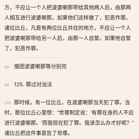
方，不应让一个人把波婆喇那带给其他两人后，由那两
人相互进行波婆喇那。如果他们这样做了，犯恶作罪。
诸位比丘，凡是有两位比丘共住的地方，不应让一个人
把波婆喇那带给另一人后，由那一人自誓。如果他自誓
了，犯恶作罪。
僧团波婆喇那等分别完
45
125. 罪过对治法
46
那时候，有一位比丘，在波婆喇那当天犯了罪。当
219
时，那位比丘心里想：“世尊制定说：‘有罪在身的人不应
进行波婆喇那。’而我现在犯了罪。我该怎么办才好呢？”
诸比丘把这件事禀告了世尊。