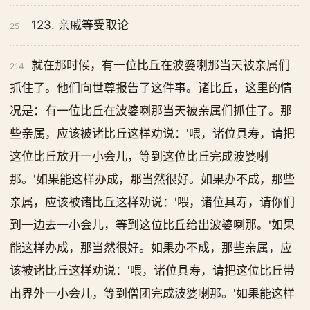
123. 亲戚等受取论
25
就在那时候，有一位比丘在波婆喇那当天被亲属们
214
抓住了。他们向世尊报告了这件事。诸比丘，这里的情
况是：有一位比丘在波婆喇那当天被亲属们抓住了。那
些亲属，应该被诸比丘这样劝说：'喂，诸位具寿，请把
这位比丘放开一小会儿，等到这位比丘完成波婆喇
那。'如果能这样办成，那当然很好。如果办不成，那些
亲属，应该被诸比丘这样劝说：'喂，诸位具寿，请你们
到一边去一小会儿，等到这位比丘给出波婆喇那。'如果
能这样办成，那当然很好。如果办不成，那些亲属，应
该被诸比丘这样劝说：'喂，诸位具寿，请把这位比丘带
出界外一小会儿，等到僧团完成波婆喇那。'如果能这样