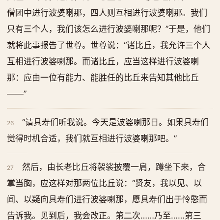
僧团中进行波婆喇那，四人则互相进行波婆喇那。我们
只有三个人，我们该怎么进行波婆喇那呢？”于是，他们
就将此事报告了世尊。世尊说：“诸比丘，我允许三个人
互相进行波婆喇那。而诸比丘，应当这样进行波婆喇
那：应由一位有能力、能胜任的比丘来告知其他比丘
——”
“请具寿们听我说。今天是波婆喇那日。如果具寿们
26
觉得时机合适，我们就互相进行波婆喇那吧。”
然后，由长老比丘将袈裟披覆一肩，蹲坐下来，合
27
掌当胸，应这样对那两位比丘说：“贤友，我以见、以
闻、以疑向具寿们进行波婆喇那，愿具寿们出于怜愍而
告诉我。见到后，我会改正。第二次……乃至……第三