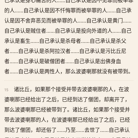
己承认是身心痛苦的人……自己承认是因不见罪而被举罪
的人……自己承认是因不忏悔罪而被举罪的人……自己承
认是因不舍弃恶见而被举罪的人……自己承认是黄门……
自己承认是贼住者……自己承认是投向外道的人……自己
承认是畜生……自己承认是杀母者……自己承认是杀父
者……自己承认是杀阿拉汉者……自己承认是污比丘尼
者……自己承认是破僧团者……自己承认是出佛身血
者……自己承认是两性人，那么波婆喇那就没有被带到。
诸比丘，如果那个接受并带去波婆喇那的人，在波
15
婆喇那已经给出了之后，已经到达了僧团，却离开了，
那么波婆喇那已经被带到了。诸比丘，如果那个接受并
带去波婆喇那的人，在波婆喇那已经给出了之后，已经
到达了僧团，却还俗了……乃至……去世了……自己承认