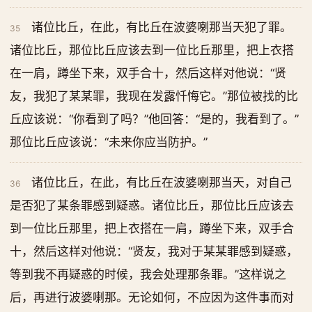
诸位比丘，在此，有比丘在波婆喇那当天犯了罪。
35
诸位比丘，那位比丘应该去到一位比丘那里，把上衣搭
在一肩，蹲坐下来，双手合十，然后这样对他说：“贤
友，我犯了某某罪，我现在发露忏悔它。”那位被找的比
丘应该说：“你看到了吗？”他回答：“是的，我看到了。”
那位比丘应该说：“未来你应当防护。”
诸位比丘，在此，有比丘在波婆喇那当天，对自己
36
是否犯了某条罪感到疑惑。诸位比丘，那位比丘应该去
到一位比丘那里，把上衣搭在一肩，蹲坐下来，双手合
十，然后这样对他说：“贤友，我对于某某罪感到疑惑，
等到我不再疑惑的时候，我会处理那条罪。”这样说之
后，再进行波婆喇那。无论如何，不应因为这件事而对