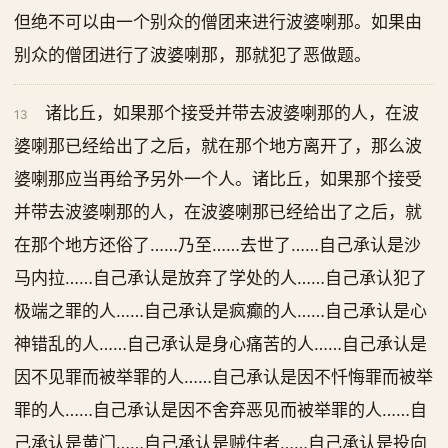
但绝不可以由一个别众的僧团来进行波婆喇那。如果由
别众的僧团进行了波婆喇那，那就犯了恶做题。
诸比丘，如果那个接受并带去波婆喇那的人，在波
13
婆喇那已经给出了之后，就在那个地方离开了，那么波
婆喇那应当再给予另外一个人。诸比丘，如果那个接受
并带去波婆喇那的人，在波婆喇那已经给出了之后，就
在那个地方还俗了……乃至……去世了……自己承认是沙
马内拉……自己承认是放弃了学处的人……自己承认犯了
极端之罪的人……自己承认是疯癫的人……自己承认是心
神错乱的人……自己承认是身心痛苦的人……自己承认是
因不见罪而被举罪的人……自己承认是因不忏悔罪而被举
罪的人……自己承认是因不舍弃恶见而被举罪的人……自
己承认是黄门……自己承认是贼住者……自己承认是投向