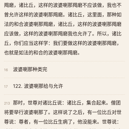
羯磨，诸比丘，这样的波婆喇那羯磨不应该做，我也不
曾允许这样的波婆喇那羯磨。诸比丘，这里面，那种如
法的和合波婆喇那羯磨，诸比丘，这样的波婆喇那羯磨
应该做，这样的波婆喇那羯磨我也允许了。所以，诸比
丘，你们应当这样学：我们要做这样的波婆喇那羯磨，
也就是如法的和合的波婆喇那羯磨。
波婆喇那种类完
16
122. 波婆喇那给与允许
17
那时，世尊对诸比丘说：诸比丘，集合起来。僧团
213
将要举行波婆喇那了。这样说了之后，有一位比丘对世
尊说：尊者，有一位比丘生病了，他没能来。世尊说：