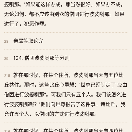
婆喇那。'如果能这样办成，那当然很好。如果办不成，
无论如何，都不应该由别众的僧团进行波婆喇那。如果
进行了，犯恶作罪。
亲属等取论完
28
124. 僧团波婆喇那等分别
29
就在那时候，在某个住所，波婆喇那当天有五位比
215
丘共住。那时，这些比丘心里想：'世尊已经制定了“应由
僧团进行波婆喇那”。可我们只有五个人。我们该怎么进
行波婆喇那呢？'他们向世尊报告了这件事。诸比丘，我
允许五个人，以僧团的方式进行波婆喇那。
就在那时候，在某个住所，波婆喇那当天有四位比
216