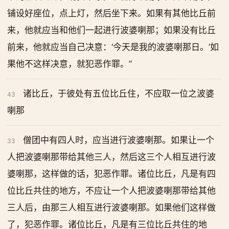
铺设好座位，点上灯，然后坐下来。如果有其他比丘前
来，他就应当和他们一起进行波婆喇那；如果没有比丘
前来，他就应当自己决意：‘今天是我的波婆喇那日。’如
果他不这样决意，就犯恶作罪。”
诸比丘，于彼处有五位比丘住，不应取一位之波婆
43
喇那
僧团中有四人时，应当进行波婆喇那。如果让一个
33
人把波婆喇那带给其他三人，然后这三个人相互进行波
婆喇那，这样做的话，犯恶作罪。诸位比丘，凡是有四
位比丘共住的地方，不应让一个人把波婆喇那带给其他
三人后，由那三人相互进行波婆喇那。如果他们这样做
了，犯恶作罪。诸位比丘，凡是有三位比丘共住的地