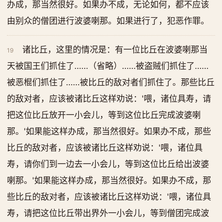
办成，那当然很好。如果办不成，无论如何，都不应该
由别众的僧团进行波婆喇那。如果进行了，犯恶作罪。
诸比丘，这里的情况是：有一位比丘在波婆喇那当
19
天被国王们抓住了……（省略）……被盗贼们抓住了……
被恶棍们抓住了……被比丘的敌对者们抓住了。那些比丘
的敌对者，应该被诸比丘这样劝说：'喂，诸位具寿，请
把这位比丘放开一小会儿，等到这位比丘完成波婆喇
那。'如果能这样办成，那当然很好。如果办不成，那些
比丘的敌对者，应该被诸比丘这样劝说：'喂，诸位具
寿，请你们到一边去一小会儿，等到这位比丘给出波婆
喇那。'如果能这样办成，那当然很好。如果办不成，那
些比丘的敌对者，应该被诸比丘这样劝说：'喂，诸位具
寿，请把这位比丘带出界外一小会儿，等到僧团完成波