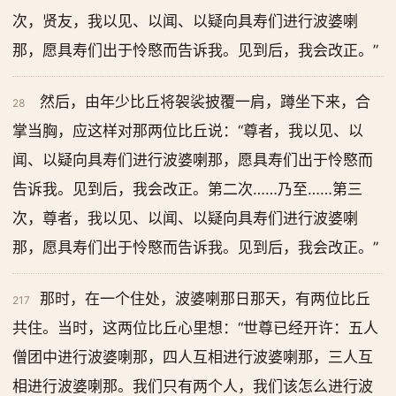
次，贤友，我以见、以闻、以疑向具寿们进行波婆喇
那，愿具寿们出于怜愍而告诉我。见到后，我会改正。”
然后，由年少比丘将袈裟披覆一肩，蹲坐下来，合
28
掌当胸，应这样对那两位比丘说：“尊者，我以见、以
闻、以疑向具寿们进行波婆喇那，愿具寿们出于怜愍而
告诉我。见到后，我会改正。第二次……乃至……第三
次，尊者，我以见、以闻、以疑向具寿们进行波婆喇
那，愿具寿们出于怜愍而告诉我。见到后，我会改正。”
那时，在一个住处，波婆喇那日那天，有两位比丘
217
共住。当时，这两位比丘心里想：“世尊已经开许：五人
僧团中进行波婆喇那，四人互相进行波婆喇那，三人互
相进行波婆喇那。我们只有两个人，我们该怎么进行波