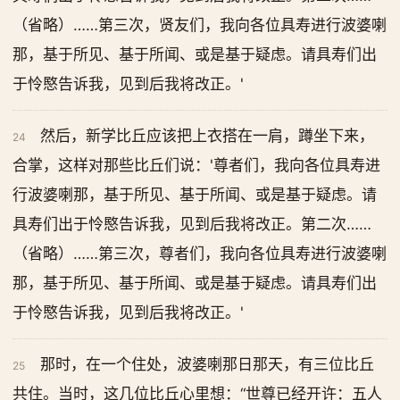
（省略）……第三次，贤友们，我向各位具寿进行波婆喇
那，基于所见、基于所闻、或是基于疑虑。请具寿们出
于怜愍告诉我，见到后我将改正。'
然后，新学比丘应该把上衣搭在一肩，蹲坐下来，
24
合掌，这样对那些比丘们说：'尊者们，我向各位具寿进
行波婆喇那，基于所见、基于所闻、或是基于疑虑。请
具寿们出于怜愍告诉我，见到后我将改正。第二次……
（省略）……第三次，尊者们，我向各位具寿进行波婆喇
那，基于所见、基于所闻、或是基于疑虑。请具寿们出
于怜愍告诉我，见到后我将改正。'
那时，在一个住处，波婆喇那日那天，有三位比丘
25
共住。当时，这几位比丘心里想：“世尊已经开许：五人