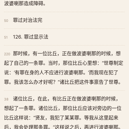
波婆喇那造成障碍。
罪过对治法完
50
126. 罪过显示法
51
那时候，有一位比丘，正在做波婆喇那的时候，想
220
起了自己的一条罪。当时，那位比丘心里想：“世尊制定
说：‘有罪在身的人不应进行波婆喇那。’而我现在犯了
罪。我该怎么办才好呢？”诸比丘把这件事禀告了世尊。
诸位比丘，在此，有比丘正在做波婆喇那的时候，
38
想起了一条罪。诸位比丘，那位比丘应该对旁边的一位
比丘这样说：“贤友，我犯了某某罪。等我从这里起来
后，我会处理那条罪。”这样说之后，再进行波婆喇那。