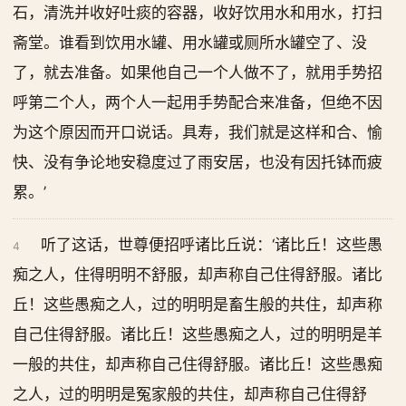
石，清洗并收好吐痰的容器，收好饮用水和用水，打扫
斋堂。谁看到饮用水罐、用水罐或厕所水罐空了、没
了，就去准备。如果他自己一个人做不了，就用手势招
呼第二个人，两个人一起用手势配合来准备，但绝不因
为这个原因而开口说话。具寿，我们就是这样和合、愉
快、没有争论地安稳度过了雨安居，也没有因托钵而疲
累。’
听了这话，世尊便招呼诸比丘说：‘诸比丘！这些愚
4
痴之人，住得明明不舒服，却声称自己住得舒服。诸比
丘！这些愚痴之人，过的明明是畜生般的共住，却声称
自己住得舒服。诸比丘！这些愚痴之人，过的明明是羊
一般的共住，却声称自己住得舒服。诸比丘！这些愚痴
之人，过的明明是冤家般的共住，却声称自己住得舒