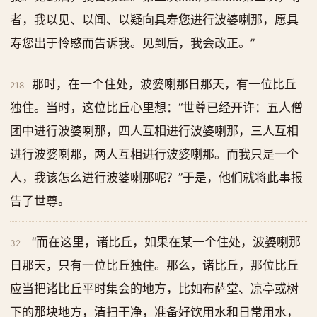
者，我以见、以闻、以疑向具寿您进行波婆喇那，愿具
寿您出于怜愍而告诉我。见到后，我会改正。”
那时，在一个住处，波婆喇那日那天，有一位比丘
218
独住。当时，这位比丘心里想：“世尊已经开许：五人僧
团中进行波婆喇那，四人互相进行波婆喇那，三人互相
进行波婆喇那，两人互相进行波婆喇那。而我只是一个
人，我该怎么进行波婆喇那呢？”于是，他们就将此事报
告了世尊。
“而在这里，诸比丘，如果在某一个住处，波婆喇那
32
日那天，只有一位比丘独住。那么，诸比丘，那位比丘
应当把诸比丘平时集会的地方，比如布萨堂、凉亭或树
下的那块地方，清扫干净，准备好饮用水和日常用水，