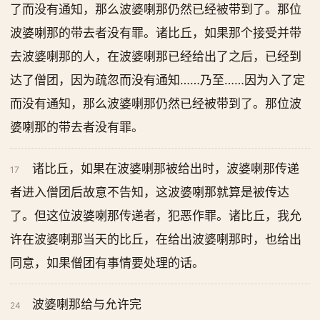
了而没有通知，那么波婆喇那仍然已经被带到了。那位
波婆喇那的带去者没有罪。诸比丘，如果那个接受并带
去波婆喇那的人，在波婆喇那已经给出了之后，已经到
达了僧团，因为疏忽而没有通知……乃至……因为入了定
而没有通知，那么波婆喇那仍然已经被带到了。那位波
婆喇那的带去者没有罪。
诸比丘，如果在波婆喇那被给出时，波婆喇那传递
17
者进入僧团后故意不告知，这波婆喇那就算是被传达
了。但这位波婆喇那传递者，犯恶作罪。诸比丘，我允
许在波婆喇那当天的比丘，在给出波婆喇那时，也给出
同意，如果僧团有事情要处理的话。
波婆喇那给与允许完
24