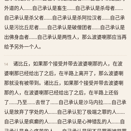
外道的人……自己承认是畜生……自己承认是杀母者……
自己承认是杀父者……自己承认是杀阿拉汉者……自己承
认是污比丘尼者……自己承认是破僧团者……自己承认是
出佛身血者……自己承认是两性人，那么波婆喇那应当再
给予另外一个人。
诸比丘，如果那个接受并带去波婆喇那的人，在波
14
婆喇那已经给出了之后，在半路上离开了，那么波婆喇
那就没有被带到。诸比丘，如果那个接受并带去波婆喇
那的人，在波婆喇那已经给出了之后，在半路上还俗
了……乃至……去世了……自己承认是沙马内拉……自己承
认是放弃了学处的人……自己承认犯了极端之罪的人……
自己承认是疯癫的人……自己承认是心神错乱的人……自