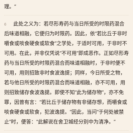
理。”
此处之义为：若尽形寿药与当日所受的时限药混合
6
后味道相融，它便归为时限药。因此，依“若比丘于非时
嚼食或啖食硬食或软食”之学处，于适时可用，于非时不
可用。在此，并非仅凭说“不可用”即成恶作。正如尽形寿
药与当日所受的时限药混合而味道相融时，于非时便不
可用，用则招致非时食波逸提；同样，今日所受之物，
若与他日所受的时限药混合而味道相融，亦不可用，用
则招致储存食波逸提。即使不知“此为储存物”，亦不免
罪，因曾有言：“若比丘于储存物有非储存想，而嚼食或
啖食硬食或软食，犯波逸提。”因此，当问“于何处被禁
止”时，便答：“此解说在舍卫城经分别中为清净。”