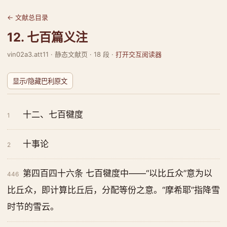
← 文献总目录
12. 七百篇义注
vin02a3.att11 · 静态文献页 · 18 段 ·
打开交互阅读器
显示/隐藏巴利原文
十二、七百犍度
1
十事论
2
第四百四十六条 七百犍度中——“以比丘众”意为以
446
比丘众，即计算比丘后，分配等份之意。“摩希耶”指降雪
时节的雪云。