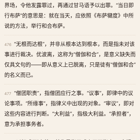
界场，令他发露罪过，再通过甘马语予以出罪。“当日即
行布萨”的意思是：就在当天，应依照《布萨犍度》中所
说的方法，举行和合布萨。
“无根而达根”，并非从根本达到根本，而是指未对该
476
事进行裁决。优波离，这称为“僧伽和合”，是意义缺失而
仅具文句的——即从意义上已脱离，只是徒有“僧伽和合”
的名义而已。
“僧团职责”，指僧团应行之事。“议事”，即律中的议
477
论事项。“所缘事”，指律义中出现的对象。“审议”，即对
这些内容进行判断。“大利益”，指极大利益。“承担者”，
意为承担事务者。