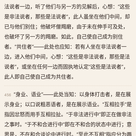
法说者一边，听了他们与另一方的见解后，心想：“这些
是非法说者，那些是法说者”，此人虽坐在他们中间，却
已与他们别住；他破坏僧羯磨，由于未在伸手可及处，
也破坏了另一方的羯磨。如此，自己使自己成为别住
者。“共住者”——此处也应知：若有人坐在非法说者一
边，进入他们中间，心想：“这些是非法说者，那些是法
说者”，或坐在任何一边而固执地认定“这些是法说者”，
此人即自己使自己成为共住者。
“身业、语业”——此处当知：以身体打击者，是在展
456
示身业；以口说粗恶语者，是在展示语业。“互相拉手”是
指因忿怒而用手互相拉扯。“于非法进行中”即正在做非法
之事时。“于不和合进行中”即在不和合的状态中进行；意
思是，不在和合谈论中进行时。“至此不互相”指应分为两