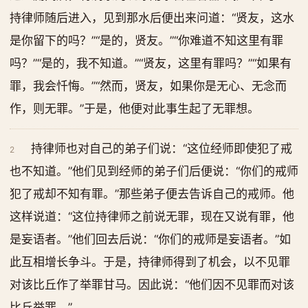
持律师随后进入，见到那水后便出来问道：“贤友，这水
是你留下的吗？”“是的，贤友。”“你难道不知这里有罪
吗？”“是的，我不知道。”“贤友，这里有罪吗？”“如果有
罪，我会忏悔。”“然而，贤友，如果你是无心、无念而
作，则无罪。”于是，他便对此事生起了无罪想。
持律师也对自己的弟子们说：“这位经师即使犯了戒
2
也不知道。”他们见到经师的弟子们后便说：“你们的戒师
犯了戒却不知有罪。”那些弟子便去告诉自己的戒师。他
这样说道：“这位持律师之前说无罪，现在又说有罪，他
是妄语者。”他们回去后说：“你们的戒师是妄语者。”如
此互相增长争斗。于是，持律师得到了机会，以不见罪
对该比丘作了举罪甘马。因此说：“他们因不见罪而对该
比丘举罪。”