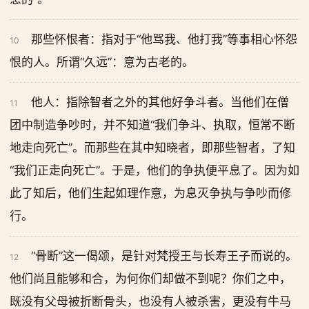
那些怀恨者：指对于“他骂我、他打我”等事相心怀怨
10
恨的人。所谓“久远”：意为古老的。
他人：指除智者之外的其他好争斗者。当他们在僧
11
团中制造争吵时，并不知道“我们争斗、执取，恒常不断
地走向死亡”。而那些在其中知晓者，即那些智者，了知
“我们正走向死亡”。于是，他们的争执便平息了。因为如
此了知后，他们生起如理作意，为息灭争执与争吵而修
行。
“骨断”这一偈颂，是针对梵授王与长寿王子而说的。
12
他们尚且能够和合，为何你们却做不到呢？你们之中，
既没有父母被折断骨头，也没有人被杀害，更没有牛马