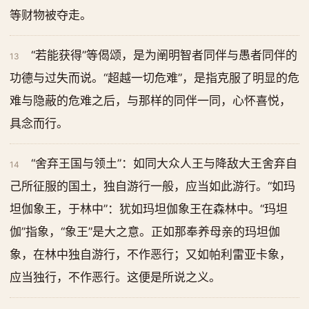
等财物被夺走。
“若能获得”等偈颂，是为阐明智者同伴与愚者同伴的
13
功德与过失而说。“超越一切危难”，是指克服了明显的危
难与隐蔽的危难之后，与那样的同伴一同，心怀喜悦，
具念而行。
“舍弃王国与领土”：如同大众人王与降敌大王舍弃自
14
己所征服的国土，独自游行一般，应当如此游行。“如玛
坦伽象王，于林中”：犹如玛坦伽象王在森林中。“玛坦
伽”指象，“象王”是大之意。正如那奉养母亲的玛坦伽
象，在林中独自游行，不作恶行；又如帕利雷亚卡象，
应当独行，不作恶行。这便是所说之义。