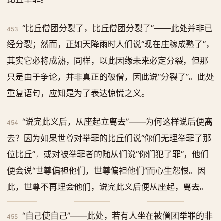
“比丘僧团分裂了，比丘僧团分裂了”——此处并非已
453
经分裂；然而，正如天降雨时人们说“现在庄稼成熟了”，
其实它必将成熟，同样，以此因缘未来必定分裂，但那
只是由于争论，并非真正的破僧，因此说“分裂了”。此处
重复语句，应知是为了表达惊慌之义。
“说完此义后，从座起立离去”——为何这样说后便离
454
去？因为如果世尊对举罪的比丘们说“你们无理举罪了那
位比丘”，或对被举罪者的随从们说“你们犯了罪”，他们
便会说“世尊偏袒他们，世尊偏袒他们”而心生怨恨。因
此，世尊不再理会他们，说完此义后便从座起，离去。
“自己使自己”——此处，若有人坐在被僧团举罪的非
455