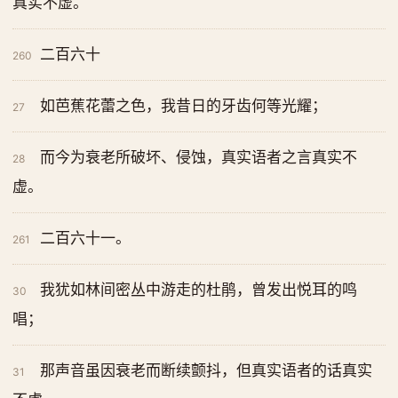
真实不虚。
二百六十
260
如芭蕉花蕾之色，我昔日的牙齿何等光耀；
27
而今为衰老所破坏、侵蚀，真实语者之言真实不
28
虚。
二百六十一。
261
我犹如林间密丛中游走的杜鹃，曾发出悦耳的鸣
30
唱；
那声音虽因衰老而断续颤抖，但真实语者的话真实
31