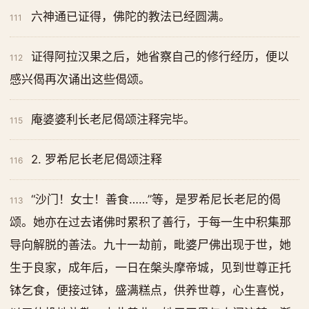
六神通已证得，佛陀的教法已经圆满。
111
证得阿拉汉果之后，她省察自己的修行经历，便以
112
感兴偈再次诵出这些偈颂。
庵婆婆利长老尼偈颂注释完毕。
115
2. 罗希尼长老尼偈颂注释
116
“沙门！女士！善食……”等，是罗希尼长老尼的偈
113
颂。她亦在过去诸佛时累积了善行，于每一生中积集那
导向解脱的善法。九十一劫前，毗婆尸佛出现于世，她
生于良家，成年后，一日在槃头摩帝城，见到世尊正托
钵乞食，便接过钵，盛满糕点，供养世尊，心生喜悦，