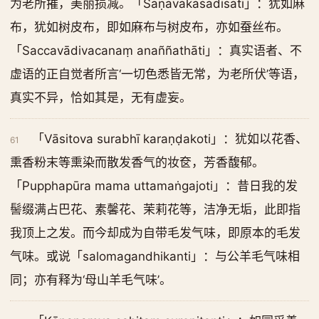
为老所摧，美丽损减。「Sāṇavākasādisāti」：犹如麻
布，犹如树皮布，即如麻布与树皮布，亦如蚕丝布。
「Saccavādivacanaṃ anaññathāti」：真实语者、不
虚语的正自觉者所言‘一切色悉皆无常，为老所伏’等语，
真实不异，恰如其是，无有虚妄。
「Vāsitova surabhī karaṇḍakoti」：犹如以花香、
61
熏香粉末等熏染而散发香气的妆奁，芳香馥郁。
「Pupphapūra mama uttamaṅgajoti」：昔日我的发
髻缀满占巴花、素馨花、茉莉花等，洁净无垢，此即指
我顶上之发。而今却成为自带毛发气味，即原本的毛发
气味。或说「salomagandhikanti」：与公羊毛气味相
同；亦有释为‘母山羊毛气味’。