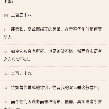
不虚。
二百五十八
258
那柔软、高耸而端正的鼻梁，在青春华年时是何等
21
动人。
如今它被衰老所摧，似是萎皱不堪，然而真实语者
22
之言真实不虚。
二百五十九。
259
犹如善作善成的臂钏，往昔我的双耳垂这般端严；
24
而今它们因衰老而皱纹密布、低垂，真实语者所言
25