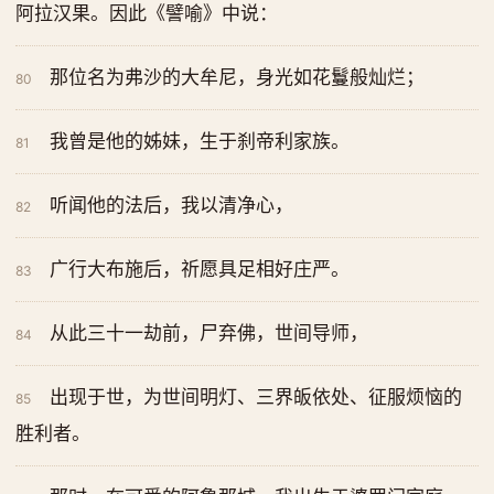
阿拉汉果。因此《譬喻》中说：
那位名为弗沙的大牟尼，身光如花鬘般灿烂；
80
我曾是他的姊妹，生于刹帝利家族。
81
听闻他的法后，我以清净心，
82
广行大布施后，祈愿具足相好庄严。
83
从此三十一劫前，尸弃佛，世间导师，
84
出现于世，为世间明灯、三界皈依处、征服烦恼的
85
胜利者。