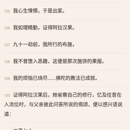
我心生悚惧，于是出家。
125
我如理精勤，证得阿拉汉果。
126
九十一劫前，我所行的布施，
127
我不曾堕入恶趣，这便是那次施饼的果报。
128
我的烦恼已烧尽……佛陀的教法已成就。
129
证得阿拉汉果后，她省察自己的修行，忆及往昔在
130
入流位时，与父亲彼此问答所说的偈颂，便以感兴语说
道：