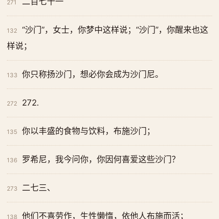
二百七十一
271
“沙门”，女士，你梦中这样说；“沙门”，你醒来也这
132
样说；
你只称扬沙门，想必你会成为沙门尼。
133
272.
272
你以丰盛的食物与饮料，布施沙门；
135
罗希尼，我今问你，你因何喜爱这些沙门？
136
二七三、
273
他们不喜劳作，生性懒惰，依他人布施而活；
138