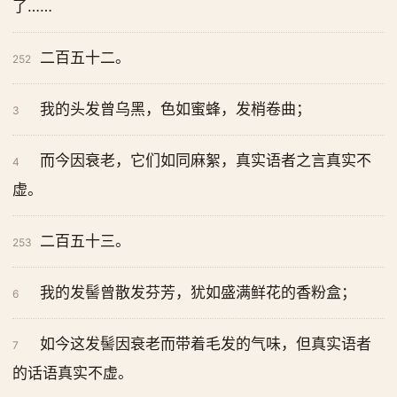
了……
二百五十二。
252
我的头发曾乌黑，色如蜜蜂，发梢卷曲；
3
而今因衰老，它们如同麻絮，真实语者之言真实不
4
虚。
二百五十三。
253
我的发髻曾散发芬芳，犹如盛满鲜花的香粉盒；
6
如今这发髻因衰老而带着毛发的气味，但真实语者
7
的话语真实不虚。