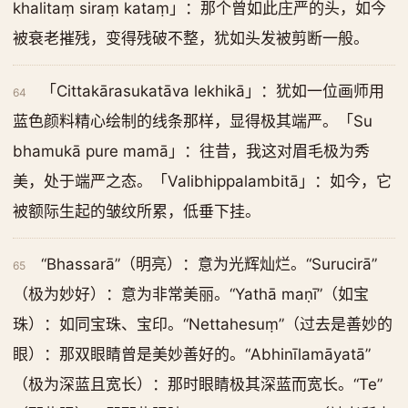
khalitaṃ siraṃ kataṃ」：那个曾如此庄严的头，如今
被衰老摧残，变得残破不整，犹如头发被剪断一般。
「Cittakārasukatāva lekhikā」：犹如一位画师用
64
蓝色颜料精心绘制的线条那样，显得极其端严。「Su
bhamukā pure mamā」：往昔，我这对眉毛极为秀
美，处于端严之态。「Valibhippalambitā」：如今，它
被额际生起的皱纹所累，低垂下挂。
“Bhassarā”（明亮）：意为光辉灿烂。“Surucirā”
65
（极为妙好）：意为非常美丽。“Yathā maṇī”（如宝
珠）：如同宝珠、宝印。“Nettahesuṃ”（过去是善妙的
眼）：那双眼睛曾是美妙善好的。“Abhinīlamāyatā”
（极为深蓝且宽长）：那时眼睛极其深蓝而宽长。“Te”