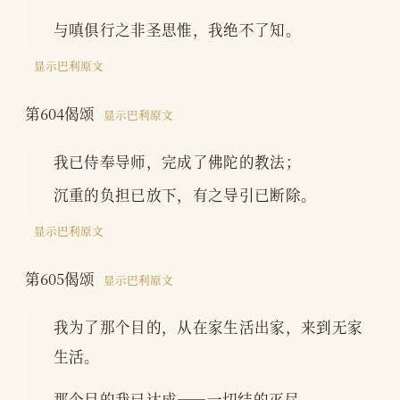
与嗔俱行之非圣思惟，我绝不了知。
显示巴利原文
第604偈颂
显示巴利原文
我已侍奉导师，完成了佛陀的教法；
沉重的负担已放下，有之导引已断除。
显示巴利原文
第605偈颂
显示巴利原文
我为了那个目的，从在家生活出家，来到无家
生活。
那个目的我已达成——一切结的灭尽。