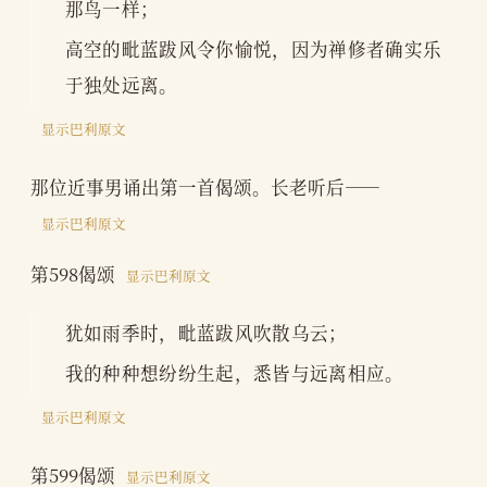
那鸟一样；
高空的毗蓝跋风令你愉悦，因为禅修者确实乐
于独处远离。
显示巴利原文
那位近事男诵出第一首偈颂。长老听后——
显示巴利原文
第598偈颂
显示巴利原文
犹如雨季时，毗蓝跋风吹散乌云；
我的种种想纷纷生起，悉皆与远离相应。
显示巴利原文
第599偈颂
显示巴利原文