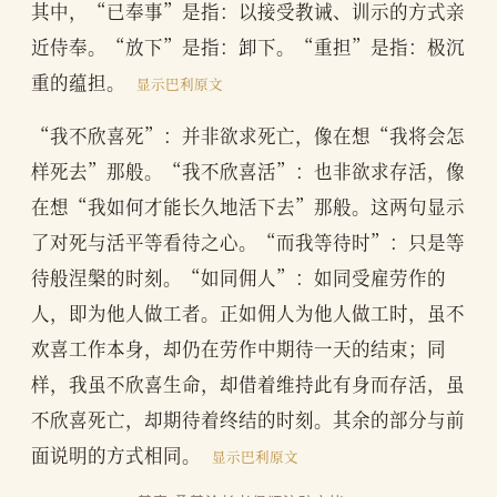
其中，“已奉事”是指：以接受教诫、训示的方式亲
近侍奉。“放下”是指：卸下。“重担”是指：极沉
重的蕴担。
显示巴利原文
“我不欣喜死”：并非欲求死亡，像在想“我将会怎
样死去”那般。“我不欣喜活”：也非欲求存活，像
在想“我如何才能长久地活下去”那般。这两句显示
了对死与活平等看待之心。“而我等待时”：只是等
待般涅槃的时刻。“如同佣人”：如同受雇劳作的
人，即为他人做工者。正如佣人为他人做工时，虽不
欢喜工作本身，却仍在劳作中期待一天的结束；同
样，我虽不欣喜生命，却借着维持此有身而存活，虽
不欣喜死亡，却期待着终结的时刻。其余的部分与前
面说明的方式相同。
显示巴利原文