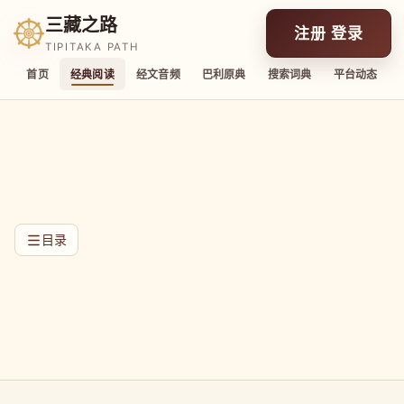
三藏之路
注册 登录
TIPITAKA PATH
首页
经典阅读
经文音频
巴利原典
搜索词典
平台动态
目录