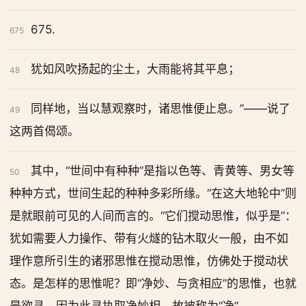
675.
675
犹如风吹扬起的尘土，大雨能将其平息；
48
同样地，当以慧观察时，诸思惟便止息。”——说了
49
这两首偈颂。
其中，“世间中有种种”是指以色等、青黄等、男女等
50
种种方式，世间生起的种种多彩所缘。“在这大地轮中”则
是就眼前可见的人间而言的。“它们搅动思惟，似乎是”：
犹如需要人力操作、带有火燧的钻木取火一般，由不如
理作意所引生的诸邪思惟在搅动思惟，仿佛处于搅动状
态。是怎样的思惟呢？即“净妙、与贪相应”的思惟，也就