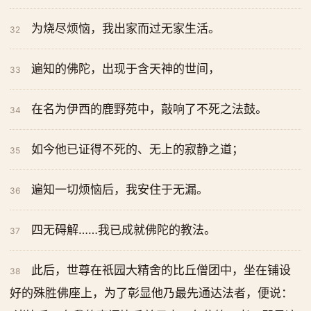
为烧尽烦恼，我出家而过无家生活。
32
遍知的佛陀，出现于含天神的世间，
33
在名为伊西的鹿野苑中，敲响了不死之法鼓。
34
如今他已证得不死的、无上的寂静之道；
35
遍知一切烦恼后，我安住于无漏。
36
四无碍解……我已成就佛陀的教法。
37
此后，世尊在祇园大精舍的比丘僧团中，坐在铺设
38
好的殊胜佛座上，为了彰显他乃最先通达法者，便说：