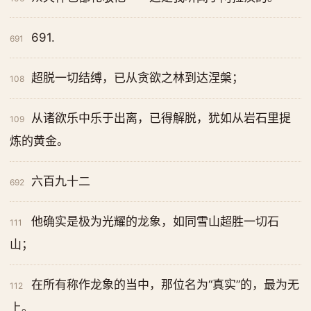
691.
691
超脱一切结缚，已从贪欲之林到达涅槃；
108
从诸欲乐中乐于出离，已得解脱，犹如从岩石里提
109
炼的黄金。
六百九十二
692
他确实是极为光耀的龙象，如同雪山超胜一切石
111
山；
在所有称作龙象的当中，那位名为“真实”的，最为无
112
上。