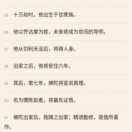
十万劫时，他出生于甘蔗族。
25
他以乔达摩为姓，未来将成为世间的导师。
26
他从忉利天没后，将得人身。
27
出家之后，他将安住六年。
28
其后，第七年，佛陀将宣说真理。
29
名为憍陈如者，将最先证悟。
30
佛陀出家后，我随之出家；精进勤修，是我所善
31
作。