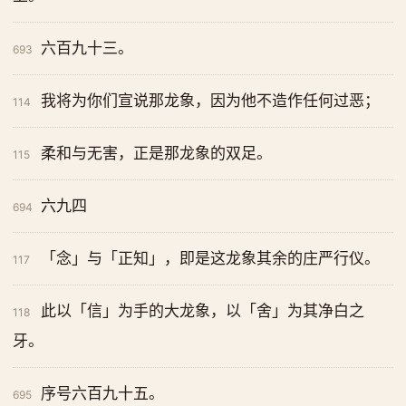
六百九十三。
693
我将为你们宣说那龙象，因为他不造作任何过恶；
114
柔和与无害，正是那龙象的双足。
115
六九四
694
「念」与「正知」，即是这龙象其余的庄严行仪。
117
此以「信」为手的大龙象，以「舍」为其净白之
118
牙。
序号六百九十五。
695