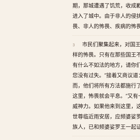
期，那城遭遇了饥荒，收成
进入了城中。由于非人的侵
畏、非人的怖畏、疾病的怖
市民们聚集起来，对国王
3
样的怖畏。只有在那些国王不
有什么不如法的地方，请你们
您没有过失。”接着又商议道
而，他们将所有方法都施行
这里，怖畏就会平息。”又有
威神力。如果他来到这里，这
世尊临近雨安居，应频婆娑
族人，已和频婆娑罗王一起