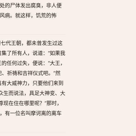
处的尸体发出腐臭，非人便
风病。就这样，饥荒的怖
溯七代王朝，都未曾发生过这
集了所有人，说道：“如果我
的任何过失，便说：“大王，
祀、祈祷和吉祥仪式吧。”然
具有大威神力，只要他们来到
众生而说法，具足大神变、大
尊现在住在哪里呢？”那时，
，有一位名叫摩诃离的离车