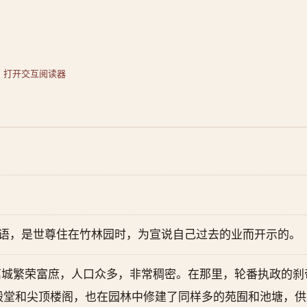
·
打开交互阅读器
法语，是世尊住在竹林园时，为宣说自己过去的业而开示的。
离城繁荣富庶，人口众多，非常稠密。在那里，轮番执政的刹
殿堂和尖顶楼阁，也在园林中修建了同样多的苑囿和池塘，供