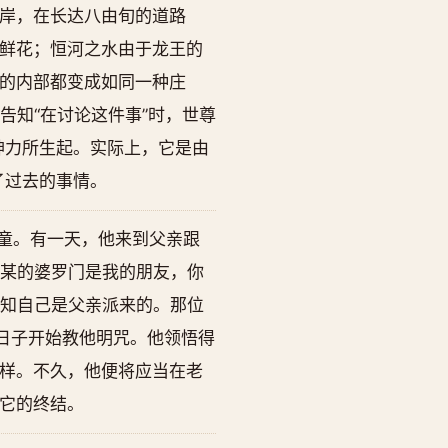
岸，在长达八由旬的道路
鲜花；恒河之水由于龙王的
的内部都变成如同一种庄
告知“在讨论这件事”时，世尊
神力所生起。实际上，它是由
了过去的事情。
童。有一天，他来到父亲跟
某某的婆罗门是我的朋友，你
告知自己是父亲派来的。那位
日子开始教他明咒。他领悟得
样。不久，他便将应当在老
它的终结。