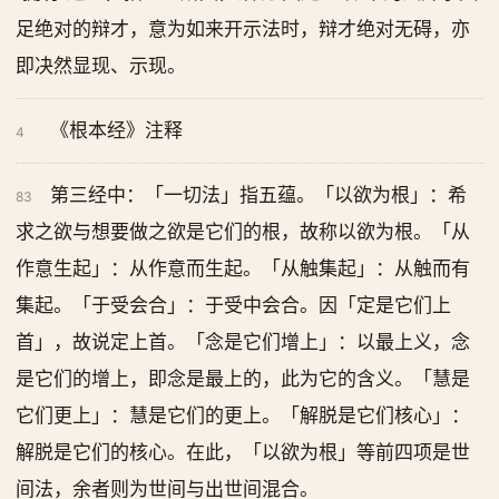
足绝对的辩才，意为如来开示法时，辩才绝对无碍，亦
即决然显现、示现。
《根本经》注释
4
第三经中：「一切法」指五蕴。「以欲为根」：希
83
求之欲与想要做之欲是它们的根，故称以欲为根。「从
作意生起」：从作意而生起。「从触集起」：从触而有
集起。「于受会合」：于受中会合。因「定是它们上
首」，故说定上首。「念是它们增上」：以最上义，念
是它们的增上，即念是最上的，此为它的含义。「慧是
它们更上」：慧是它们的更上。「解脱是它们核心」：
解脱是它们的核心。在此，「以欲为根」等前四项是世
间法，余者则为世间与出世间混合。