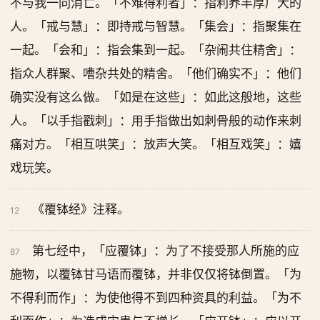
不与我一同消亡。「不难得利者」：指利养丰厚广大的
人。「戒与慧」：即持戒与智慧。「集会」：指聚集在
一起。「会和」：指会集到一起。「杂闹共住精舍」：
指众人群聚、嘈杂共处的精舍。「他们确实不」：他们
确实没有这么做。「如是在这些」：如此这般地，这些
人。「以手指戳刺」：用手指做出如刺骨般的动作来刺
痛对方。「相互哄笑」：放声大笑。「相互戏笑」：嬉
戏玩笑。
《覆钵经》注释。
12
第七经中，「应覆钵」：为了不接受那人所施的应
87
施物，以覆钵甘马语而覆钵，并非仅仅将钵倒置。「为
不得利而作」：为使他得不到四种资具的利益。「为不