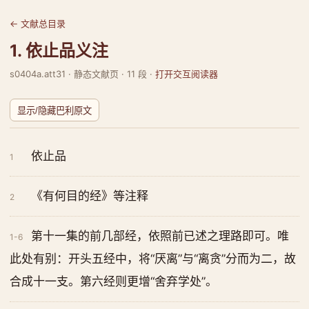
← 文献总目录
1. 依止品义注
s0404a.att31 · 静态文献页 · 11 段 ·
打开交互阅读器
显示/隐藏巴利原文
依止品
1
《有何目的经》等注释
2
第十一集的前几部经，依照前已述之理路即可。唯
1-6
此处有别：开头五经中，将“厌离”与“离贪”分而为二，故
合成十一支。第六经则更增“舍弃学处”。