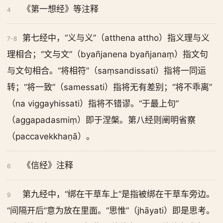
《第一想经》等注释
4
第七经中，“义与义”（atthena attho）指义理与义
7-8
理相合；“文与文”（byañjanena byañjanaṃ）指文句
与文句相合。“将相符”（saṃsandissati）指将一同运
转；“将一致”（samessati）指将无有差别；“将不乖离”
（na viggayhissati）指将不错谬。“于最上句”
（aggapadasmiṃ）即于涅槃。第八经则阐明省察
（paccavekkhaṇā）。
《信经》注释
6
第九经中，“绑在干草车上”是指被绑在干草车旁边。
9
“间隔开后”意为放在里面。“思惟”（jhāyati）即是思考。