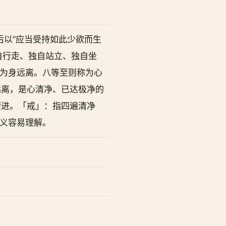
后以“应当受持如此少欲而生
自行走、独自站立、独自坐
为身远离。八等至则称为心
远离，是心清净、已达极净的
精进。「戒」：指四遍清净
义容易理解。