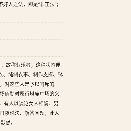
好人之法，即是“非正法”；
乐处，故称业乐者；这种状态便
量僧衣、缝制衣事、制作支撑、钵
，对这些人是予以呵斥的。
场值勤时履行塔庙广场的义
此处，有人以谈论女人相貌、男
日夜说法、解答问题，此人
默然。’