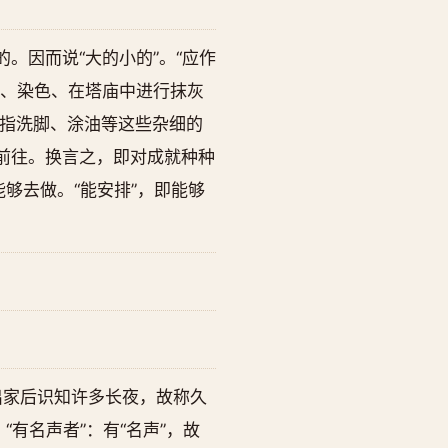
。因而说“大的小的”。“应作
衣、染色、在塔庙中进行抹灰
指洗脚、涂油等这些杂细的
前往。换言之，即对成就种种
够去做。“能安排”，即能够
出家后识知许多长夜，故称久
有名声者”：有“名声”，故