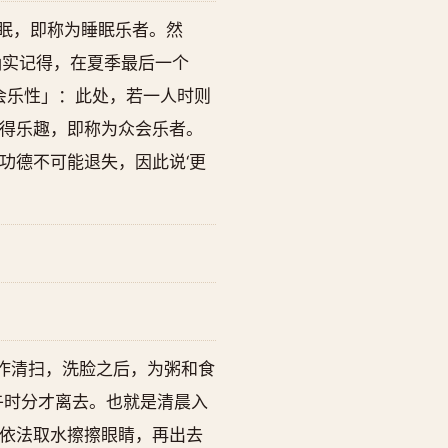
眠，即称为睡眠乐者。然
确实记得，在夏季最后一个
会乐性」：此处，若一人时则
得乐趣，即称为众会乐者。
功德不可能退失，因此说‘更
略作清扫，洗脸之后，为粥和食
午时分才离去。也就是清晨入
依法取水擦擦眼睛，再出去