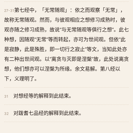
第七经中，「无常随观」：依之而观察「无常」，
27-31
故称无常随观。然而，与彼观相应之想修习成熟时，彼
观亦随之修习成熟，故说“与无常随观等俱行之想”。此七
种想，因随观“无常”等而转起，亦可为世间观。但依“此
是寂静，此是殊胜，即一切行之寂止”等文，当知此处亦
有二种出世间观。以“离贪与灭即是涅槃”故，此处说离贪
想，他们想亦可以涅槃为所缘。余文易解。第八经以
下，义理明了。
对想经等的解释到此结束。
31
对跋耆七品经的解释到此结束。
32