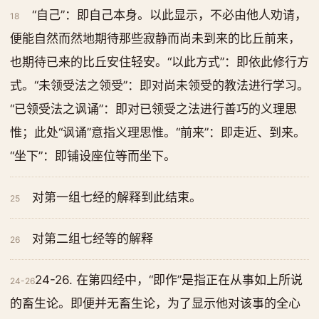
“自己”：即自己本身。以此显示，不必由他人劝请，
18
便能自然而然地期待那些寂静而尚未到来的比丘前来，
也期待已来的比丘安住轻安。“以此方式”：即依此修行方
式。“未领受法之领受”：即对尚未领受的教法进行学习。
“已领受法之讽诵”：即对已领受之法进行善巧的义理思
惟；此处“讽诵”意指义理思惟。“前来”：即走近、到来。
“坐下”：即铺设座位等而坐下。
对第一组七经的解释到此结束。
25
对第二组七经等的解释
26
24-26. 在第四经中，“即作”是指正在从事如上所说
24-26
的畜生论。即便并无畜生论，为了显示他对该事的全心