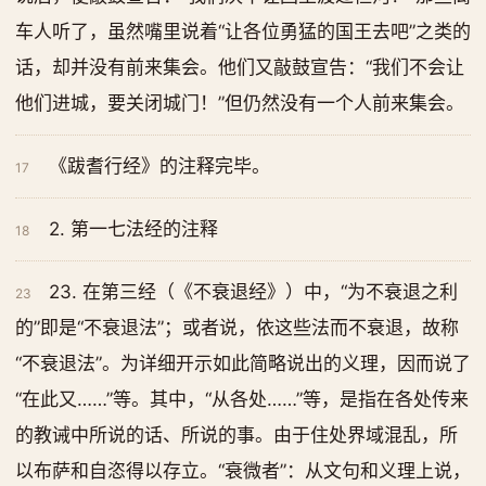
车人听了，虽然嘴里说着“让各位勇猛的国王去吧”之类的
话，却并没有前来集会。他们又敲鼓宣告：“我们不会让
他们进城，要关闭城门！”但仍然没有一个人前来集会。
《跋耆行经》的注释完毕。
17
2. 第一七法经的注释
18
23. 在第三经（《不衰退经》）中，“为不衰退之利
23
的”即是“不衰退法”；或者说，依这些法而不衰退，故称
“不衰退法”。为详细开示如此简略说出的义理，因而说了
“在此又……”等。其中，“从各处……”等，是指在各处传来
的教诫中所说的话、所说的事。由于住处界域混乱，所
以布萨和自恣得以存立。“衰微者”：从文句和义理上说，