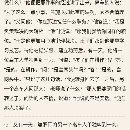
做什么？”他便把那件事的经过讲了出来。离车族人说：
“为了这么一点小事，竟施以如此重的惩罚，太不合情理
了。”又问他：“你在那边担任什么职务？”他答道：“我是
负责裁决的大辅相。”他们便说：“那我们就给你同样的职
位。”于是他更加用心地审理裁决。王子们都到他那里学
习技艺。待他站稳脚跟、建立功劳后，有一天，他将一
位离车人单独叫到一旁，问道：“孩子们在耕作吗？”答：
“是的，在耕作。”问：“是套两头牛吗？”答：“是的，套
两头牛。”只说了这几句话，他便转身回去了。之后，另
一个离车人问那人：“老师说了什么？”那人把婆罗门的话
转述了，问话的人不信，说道：“他说的不是实话。”便与
那人决裂了。
又有一天，婆罗门将另一个离车人单独叫到一旁，
12