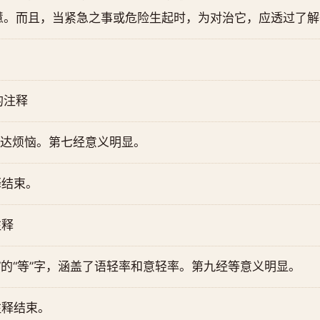
慧。而且，当紧急之事或危险生起时，为对治它，应透过了解
的注释
到达烦恼。第七经意义明显。
释结束。
注释
”的“等”字，涵盖了语轻率和意轻率。第九经等意义明显。
注释结束。