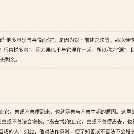
所以说“他多具乐与喜悦而住”，是因为对于前述之法等，那以
“乐喜悦多者”。因为果似乎与它混在一起，所以称为“源”，即
、无剩余。
。
依止它，善或不善便到来，也就是善与不善生起的原因。这里的“
善或不善法会增长。“离去”指依止它，善或不善便离去，也
去”善巧的人：如此，他对法作意时，便了知善或不善法不会增长