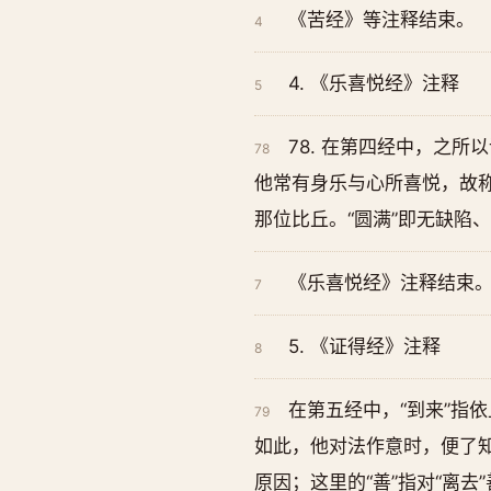
《苦经》等注释结束。
4
4. 《乐喜悦经》注释
5
78. 在第四经中，之
78
他常有身乐与心所喜悦，故称
那位比丘。“圆满”即无缺陷
《乐喜悦经》注释结束
7
5. 《证得经》注释
8
在第五经中，“到来”指
79
如此，他对法作意时，便了知
原因；这里的“善”指对“离