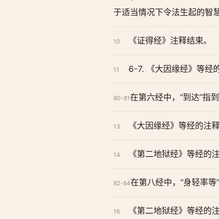
于适当情况下令法生起的智
《证得经》注释结束。
10
6-7. 《大因缘经》等经
11
在第六经中，“到达”指
80-81
《大因缘经》等经的注
13
《第二地狱经》等经的
14
在第八经中，“身轻率等
82-84
《第二地狱经》等经的
16