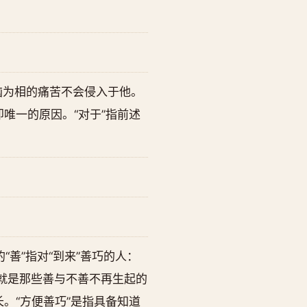
烦恼为相的痛苦不会侵入于他。
唯一的原因。“对于”指前述
善”指对“到来”善巧的人：
就是那些善与不善不再生起的
。“方便善巧”是指具备知道