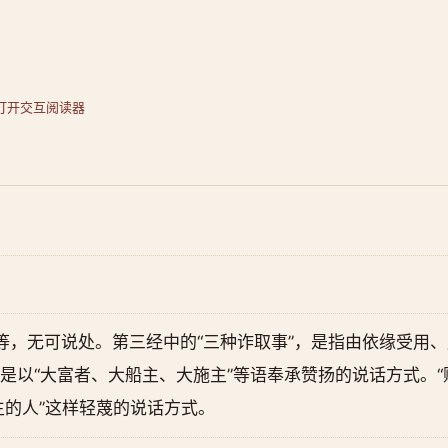
打开交互阅读器
第一经等，无可说处。第三经中的“三种诈取事”，是指由依缘受
即是以“大富者、大船主、大施主”等语奉承赞扬的说话方式。“
的人”这样轻蔑的说话方式。