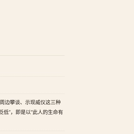
用、周边攀谈、示现威仪这三种
贬低”，即是以“此人的生命有