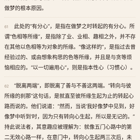
做梦的根本原因。
此处的“有分心”，是指在做梦之时转起的有分心。所
61
谓“色相等所缘”，是指除了业、业相、趣相之外，并不存
在其他以色相等为对象的所缘。“像这样的”，是指过去曾
经验过的、或由想象构思的色等所缘，并且是与贪等烦
恼相应的。“以一切遍用心”，则是指本性心（习惯心）。
“脱离两端”，即脱离了善与不善这两端。“转向与彼
62
所缘的刹那”这句话，是就直至彼所缘生起为止的转起心
路而说的。他们说道：“然而，当说‘我好像梦中见到，好
像梦中听到’时，因为只有转向心生起，所以是无记的。”
持此说法者，其意趣应被理解为：就像五门心路中的第
二无效心路一样，在意门中，转向心生起两三次后，未