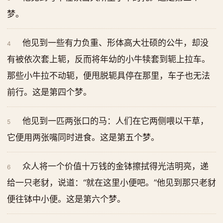
梦。
他见到一些有力负重、形体高大壮硕的公牛，却没
4
有被依次套上轭，反而将年幼的小牛犊套到轭上拉车。
那些小牛拉不动轭，便甩脱轭具停在那里，车子也无法
前行。这是第四个梦。
他见到一匹两张口的马：人们在它两侧喂以干草，
5
它便用两张嘴同时进食。这是第五个梦。
众人将一个价值十万钱的金钵擦拭得光洁明亮，递
6
给一只老豺，说道：“就在这里小便吧。”他见到那只老豺
便往钵中小便。这是第六个梦。