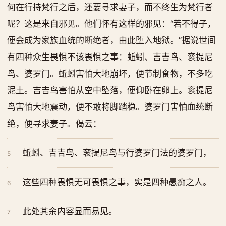
何在行持梵行之后，还要寻求妻子，而不终生为梵行者
呢？这是来自邪见。他们怀有这样的邪见：“若不得子，
便会成为家族血统的断绝者，由此堕入地狱。”据说世间
有四种众生畏惧不该畏惧之事：蚯蚓、吉吉鸟、衮提尼
鸟、婆罗门。蚯蚓害怕大地崩坏，便节制食物，不多吃
泥土。吉吉鸟害怕从空中坠落，便仰卧在卵上。衮提尼
鸟害怕大地震动，便不敢将脚踏稳。婆罗门害怕血统断
绝，便寻求妻子。偈云：
蚯蚓、吉吉鸟、衮提尼鸟与行婆罗门法的婆罗门，
5
这些四种畏惧无可畏惧之事，实是四种愚痴之人。
6
此处其余内容显而易见。
7