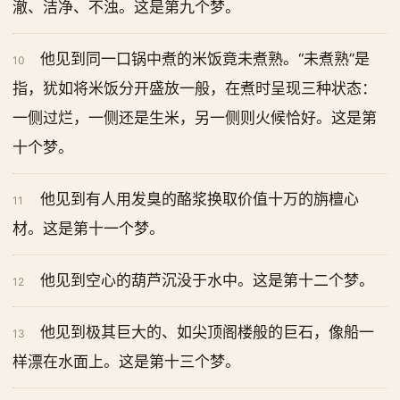
澈、洁净、不浊。这是第九个梦。
他见到同一口锅中煮的米饭竟未煮熟。“未煮熟”是
10
指，犹如将米饭分开盛放一般，在煮时呈现三种状态：
一侧过烂，一侧还是生米，另一侧则火候恰好。这是第
十个梦。
他见到有人用发臭的酪浆换取价值十万的旃檀心
11
材。这是第十一个梦。
他见到空心的葫芦沉没于水中。这是第十二个梦。
12
他见到极其巨大的、如尖顶阁楼般的巨石，像船一
13
样漂在水面上。这是第十三个梦。