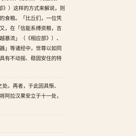
部》）这样的方式来解说，则
的食粮。「比丘们，一位凭
又，在「信能系缚资粮，吉
越暴流」（《相应部》）、
器」等诸经中，世尊以如同
具有不动摇、稳固安住的特
之处。再者，于此因具惭、
将阿拉汉果安立于十一处，