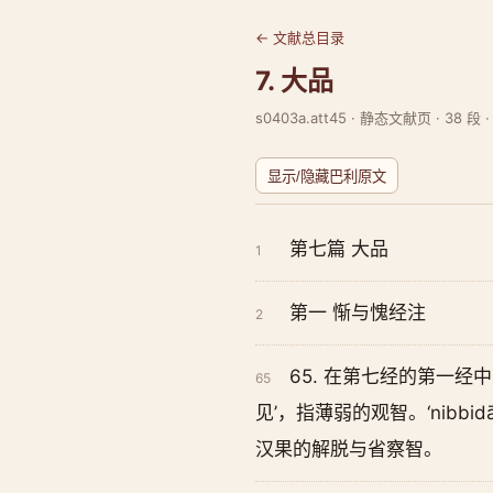
← 文献总目录
7. 大品
s0403a.att45 · 静态文献页 · 38 段 
显示/隐藏巴利原文
第七篇 大品
1
第一 惭与愧经注
2
65. 在第七经的第一经中，‘
65
见’，指薄弱的观智。‘nibbidā
汉果的解脱与省察智。