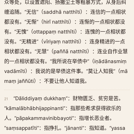
众等处，以设置遮阳、扬撒尘土等粗暴方式，从身后纠
缠追随。“无信”（saddhā natthīti）：连信的一点相状
都没有。“无惭”（hirī natthīti）：连惭的一点相状都没
有。“无愧”（ottappaṃ natthīti）：连愧的一点相状都
没有。“无精进”（vīriyaṃ natthīti）：连身精进的一点
相状都没有。“无慧”（paññā natthīti）：连业自作业慧
的一点相状都没有。“我所说在举债中”（iṇādānasmiṃ
vadāmīti）：我说的是举债这件事。“莫让人知我”（mā
maṃ jaññūti）：不要让他人知道我。
“Dāliddiyaṃ dukkhaṃ”：财物匮乏、贫穷是苦。
21
“kāmalābhābhijappinanti”：指那些希求获得欲乐的
人。“pāpakammavinibbayoti”：指增长恶业者。
“saṃsappatīti”：指挣扎。“jānanti”：指知道。“yassa