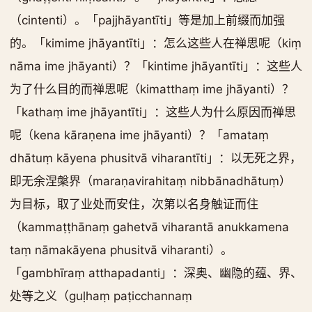
（cintenti）。「pajjhāyantīti」等是加上前缀而加强
的。「kimime jhāyantīti」：怎么这些人在禅思呢（kiṃ
nāma ime jhāyanti）？「kintime jhāyantīti」：这些人
为了什么目的而禅思呢（kimatthaṃ ime jhāyanti）？
「kathaṃ ime jhāyantīti」：这些人为什么原因而禅思
呢（kena kāraṇena ime jhāyanti）？「amataṃ
dhātuṃ kāyena phusitvā viharantīti」：以无死之界，
即无余涅槃界（maraṇavirahitaṃ nibbānadhātuṃ）
为目标，取了业处而安住，次第以名身触证而住
（kammaṭṭhānaṃ gahetvā viharantā anukkamena
taṃ nāmakāyena phusitvā viharanti）。
「gambhīraṃ atthapadanti」：深奥、幽隐的蕴、界、
处等之义（guḷhaṃ paṭicchannaṃ