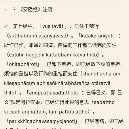
7. 《安隐经》注疏
33
第七经中，「vusitavāti」：已住于梵行
49
（vutthabrahmacariyavāso）。「katakaraṇīyoti」：
所作已作，即通过四道，应做的工作都已做完而安住
（catūhi maggehi kattabbaṃ katvā ṭhito）。
「ohitabhāroti」：已卸下重担，即已经放下蕴的重担、
烦恼的重担以及行作的重担而安住（khandhabhāraṃ
kilesabhāraṃ abhisaṅkhārabhārañca otāretvā
ṭhito）。「anuppattasadatthoti」：已得己义，即“己
义”就是阿拉汉果，已经证得此果的意思（sadattho
vuccati arahattaṃ, taṃ pattoti attho）。
「parikkhīṇabhavasaṃyojanoti」：已尽有结，即已经