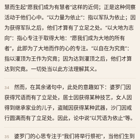
慧而生起“愿我们成为有慧者”这样的近伺；正是这种伺察
活动于他们心中。“以力量为依止”：指以军队为依止；因
为获得军队之后，他们才算有了立足之处。“以大地为志
向”：指心专注于取得大地：“愿我们成为大地的所有
者”，此即为了大地而作的心的专注。“以自在为究竟”：
指以灌顶为王作为究竟；因为达到灌顶之后，他们才算
达到究竟。一切处当以此方法理解其义。
然而，在其余诸句中，此处的意趣如下：婆罗门因
34
获得咒语而有了立足处，居士因获得某种技艺，女人因
得到继承家业的儿子，盗贼因获得某种武器，沙门因戒
行圆满而有了立足处。因此，论中说“以咒语为依止”等。
婆罗门的心思专注于“我们将举行祭祀”，当他们生到
35