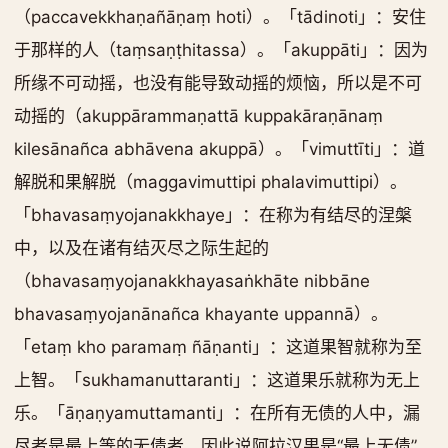
（paccavekkhaṇañāṇaṃ hoti）。「tādinoti」：安住
于那样的人（taṃsaṇṭhitassa）。「akuppāti」：因为
所缘不可动摇，也没有能导致动摇的烦恼，所以是不可
动摇的（akuppārammaṇattā kuppakāraṇānaṃ
kilesānañca abhāvena akuppā）。「vimuttīti」：道
解脱和果解脱（maggavimuttipi phalavimuttipi）。
「bhavasaṃyojanakkhaye」：在称为有结尽的涅槃
中，以及在诸有结灭尽之际生起的
（bhavasaṃyojanakkhayasaṅkhāte nibbāne
bhavasaṃyojanānañca khayante uppannā）。
「etaṃ kho paramaṃ ñāṇanti」：这道果智就称为至
上智。「sukhamanuttaranti」：这道果乐就称为无上
乐。「āṇaṇyamuttamanti」：在所有无债的人中，漏
尽者是最上等的无债者，因此说阿拉汉果是“最上无债”