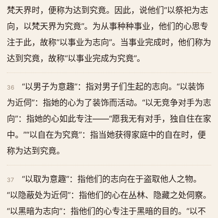
梵天界时，便称为达到究竟。因此，说他们“以祭祀为志
向，以梵天界为究竟”。为从事种种事业，他们的心思专
注于此，故称“以事业为志向”。当事业完成时，他们称为
达到究竟，故称“以事业完成为究竟”。
“以男子为意趣”：指对男子们生起的志向。“以装饰
36
为近伺”：指她的心为了装饰而活动。“以无竞争对手为志
向”：指她的心如此专注——“愿我无有对手，独自住在家
中。”“以自在为究竟”：指当她获得家庭中的自在时，便
称为达到究竟。
“以取为意趣”：指他们的志向在于盗取他人之物。
37
“以隐蔽处为近伺”：指他们的心在丛林、隐藏之处伺察。
“以黑暗为志向”：指他们的心专注于黑暗的目的。“以不