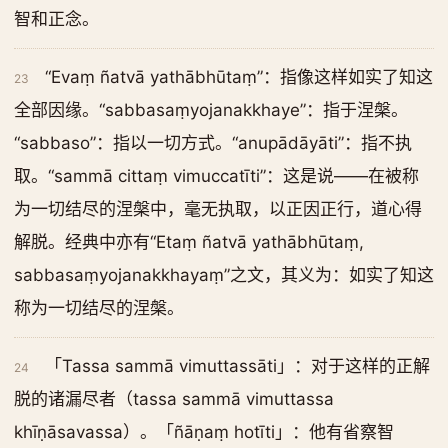
智和正念。
“Evaṃ ñatvā yathābhūtaṃ”：指像这样如实了知这
23
全部因缘。“sabbasaṃyojanakkhaye”：指于涅槃。
“sabbaso”：指以一切方式。“anupādāyāti”：指不执
取。“sammā cittaṃ vimuccatīti”：这是说——在被称
为一切结尽的涅槃中，毫无执取，以正因正行，道心得
解脱。经典中亦有“Etaṃ ñatvā yathābhūtaṃ,
sabbasaṃyojanakkhayaṃ”之文，其义为：如实了知这
称为一切结尽的涅槃。
「Tassa sammā vimuttassāti」：对于这样的正解
24
脱的诸漏尽者（tassa sammā vimuttassa
khīṇāsavassa）。「ñāṇaṃ hotīti」：他有省察智