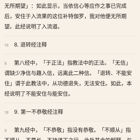
无所期望」：如此显示，当依信心等应作之事已完成
后，安住于入流果的这位补特伽罗，我对他便无所期
望。此经说明了入流道。
8. 退转经注释
16
第八经中，「于正法」指教法中的正法。「无信」
8
谓缺少净信与趣入信，远离此二种信。「退转、不能安
住」谓于此教法中，从功德退失，无法安住。如此，本
经说明了不能安住与能安住。
9. 第一不恭敬经注释
18
第九经中，「不恭敬」指没有恭敬。「不顺从」指
9