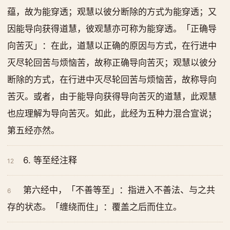
蕴，故为能穿透；观慧以彼分断除的方式为能穿透；又
因能导向获得道慧，彼观慧亦可称为能穿透。「正确导
向苦灭」：在此，道慧以正确的原因与方式，在行进中
灭尽轮回苦与烦恼苦，故称正确导向苦灭；观慧以彼分
断除的方式，在行进中灭尽轮回苦与烦恼苦，故称导向
苦灭。或者，由于能导向获得导向苦灭的道慧，此观慧
也应理解为导向苦灭。如此，此经为五种力混合宣说；
第五经亦然。
6. 等至经注释
12
第六经中，「不善等至」：指进入不善法、与之共
6
存的状态。「缠绕而住」：覆盖之后而住立。