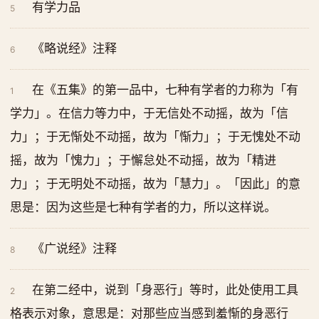
有学力品
5
《略说经》注释
6
在《五集》的第一品中，七种有学者的力称为「有
1
学力」。在信力等力中，于无信处不动摇，故为「信
力」；于无惭处不动摇，故为「惭力」；于无愧处不动
摇，故为「愧力」；于懈怠处不动摇，故为「精进
力」；于无明处不动摇，故为「慧力」。「因此」的意
思是：因为这些是七种有学者的力，所以这样说。
《广说经》注释
8
在第二经中，说到「身恶行」等时，此处使用工具
2
格表示对象，意思是：对那些应当感到羞惭的身恶行