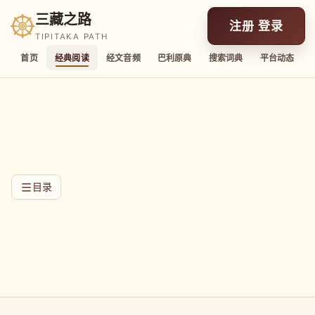
三藏之路
注册 登录
TIPITAKA PATH
首页
经典阅读
经文音频
巴利原典
搜索词典
平台动态
目录