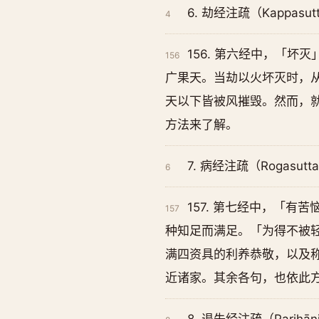
6. 劫经注疏（Kappasut
4
156. 第六经中，「
156
广果天。当劫以火坏灭时，
天以下皆被风摧毁。然而，
方法来了解。
7. 病经注疏（Rogasutta
6
157. 第七经中，「
157
种知足而满足。「为得不被
满四资具的利养恭敬，以及称
近诸家。其余各句，也依此