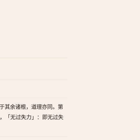
。对于其余诸根，道理亦同。第
，「无过失力」：即无过失