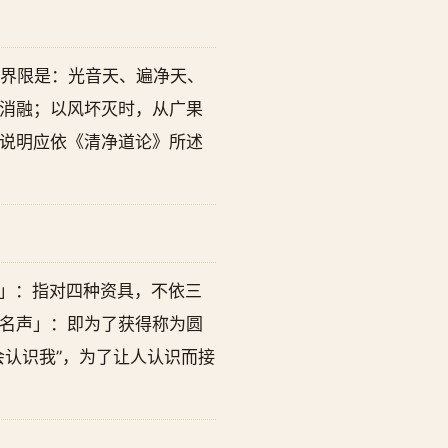
的界限是：光音天、遍净天、
消融；以风坏灭时，从广果
说明应依《清净道论》所述
者」：指对四种资具，不依三
名声」：即为了获得称为圆
认识我”，为了让人认识而接