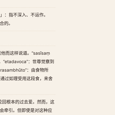
乐」：指不深入、不运作。
合的。
而这样说道。“sasīsaṃ
。“etadavoca”：世尊觉察到
ambhūto”：由食物所
一段食，通过如理受用这段食，来舍
轮回根本的过去爱。然而，这
会牵引。但即使是对这种应