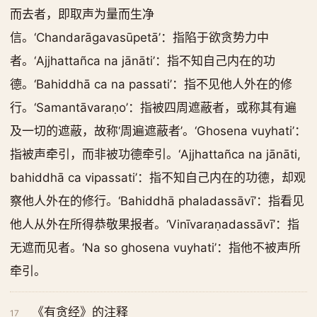
而去者，即取声为量而生净
信。‘Chandarāgavasūpetā’：指陷于欲贪势力中
者。‘Ajjhattañca na jānāti’：指不知自己内在的功
德。‘Bahiddhā ca na passati’：指不见他人外在的修
行。‘Samantāvaraṇo’：指被四周遮蔽者，或称其有遍
及一切的遮蔽，故称‘周遍遮蔽者’。‘Ghosena vuyhati’：
指被声牵引，而非被功德牵引。‘Ajjhattañca na jānāti,
bahiddhā ca vipassati’：指不知自己内在的功德，却观
察他人外在的修行。‘Bahiddhā phaladassāvī’：指看见
他人从外在所得恭敬果报者。‘Vinīvaraṇadassāvī’：指
无遮而见者。‘Na so ghosena vuyhati’：指他不被声所
牵引。
《有贪经》的注释
17