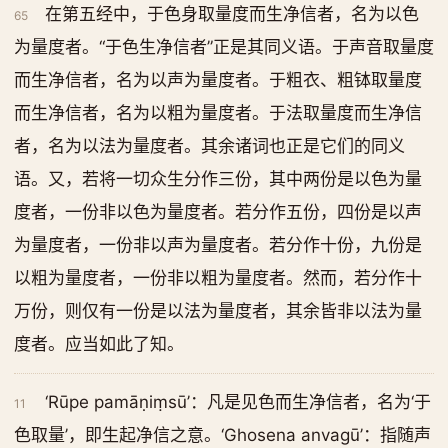
在第五经中，于色身取量度而生净信者，名为以色
65
为量度者。“于色生净信者”正是其同义语。于声音取量度
而生净信者，名为以声为量度者。于粗衣、粗钵取量度
而生净信者，名为以粗为量度者。于法取量度而生净信
者，名为以法为量度者。其余诸词也正是它们的同义
语。又，若将一切众生分作三份，其中两份是以色为量
度者，一份非以色为量度者。若分作五份，四份是以声
为量度者，一份非以声为量度者。若分作十份，九份是
以粗为量度者，一份非以粗为量度者。然而，若分作十
万份，则仅有一份是以法为量度者，其余皆非以法为量
度者。应当如此了知。
‘Rūpe pamāṇiṃsū’：凡是见色而生净信者，名为‘于
11
色取量’，即生起净信之意。‘Ghosena anvagū’：指随声