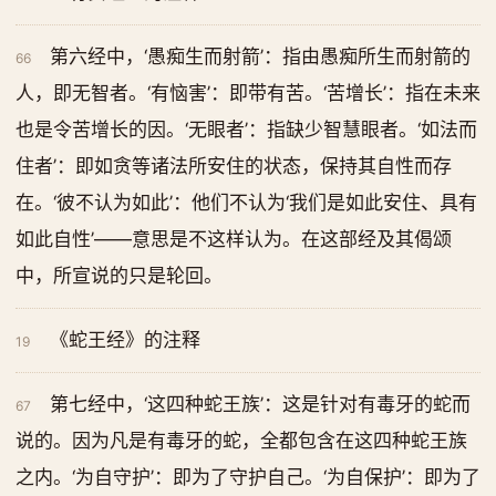
第六经中，‘愚痴生而射箭’：指由愚痴所生而射箭的
66
人，即无智者。‘有恼害’：即带有苦。‘苦增长’：指在未来
也是令苦增长的因。‘无眼者’：指缺少智慧眼者。‘如法而
住者’：即如贪等诸法所安住的状态，保持其自性而存
在。‘彼不认为如此’：他们不认为‘我们是如此安住、具有
如此自性’——意思是不这样认为。在这部经及其偈颂
中，所宣说的只是轮回。
《蛇王经》的注释
19
第七经中，‘这四种蛇王族’：这是针对有毒牙的蛇而
67
说的。因为凡是有毒牙的蛇，全都包含在这四种蛇王族
之内。‘为自守护’：即为了守护自己。‘为自保护’：即为了