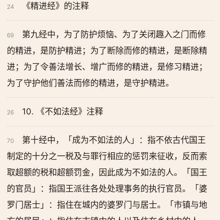
《精进经》的注释
24
第九经中，为了防护烦恼、为了关闭趣入之门而修
69
的精进，是防护精进；为了断除而修的精进，是断除精
进；为了令善法增长、增广而修的精进，是修习精进；
为了守护他们善法而修的精进，是守护精进。
10. 《不如法经》注释
26
第十经中，「成为不如法的人」：指不依古代国王
70
制定的十分之一税及与罪行相应的惩罚来征收，反而索
取超额的税和超额罚金，因此成为不如法的人。「国王
的官员」：指国王派往各处处理事务的执行官员。「婆
罗门居士」：指住在城内的婆罗门与居士。「市镇与地