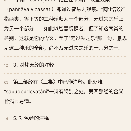
8
（paññāya vipassati）即通过智慧去观察。“两个部分”
指两类：将下等的三种乐归为一个部分，无过失之乐归
为另一个部分——如此以智慧观照者，便了知这两类的
差别，这就是它的含义。至于“无过失之乐”那一句，意思
是这三种乐的全部，尚不及无过失之乐的十六分之一。
3. 对梵天经的注释
12
第三部经在《三集》中已作注释。此处唯
63
“sapubbadevatāni”一词有特别之处。第四部经的含义
皆浅显易懂。
5. 对色经的注释
14