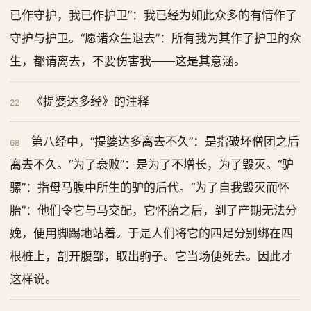
已作守护，我已作护卫”：我已经为如此众多的有情作了
守护与护卫。“愿诸众生退去”：所有我为其作了护卫的众
生，都请离去，不要伤害我——这是其意涵。
《提婆达多经》的注释
22
第八经中，“提婆达多离去不久”：是指破坏僧团之后
68
离去不久。“为了衰败”：是为了不增长，为了毁灭。“驴
骡”：指母马腹中所生的驴的后代。“为了自我毁灭而怀
胎”：他们令它与马交配，它怀胎之后，到了产期无法分
娩，便用脚踢地站着。于是人们将它的四足分别绑在四
根桩上，剖开腹部，取出驹子。它当场便死去。因此才
这样说。