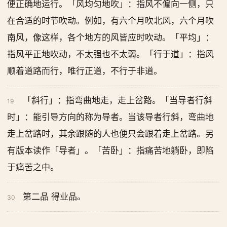
便正确地运行。「风均匀地吹」：指风不偏向一侧，只
在合适的时节吹动。例如，有六个月吹北风，六个月吹
南风，像这样，各个地方的风皆应时吹动。「平均」：
指风平正地吹动，不太强也不太弱。「行于道」：指风
顺着道路而行，唯行正道，不行于非道。
「斜行」：指弯曲地走，走上岔路。「当导者行斜
19
时」：能引导方向的称为导者。当该导者行斜，弯曲地
走上岔路时，其余跟随的人也便只会跟着走上岔路。另
有版本读作「导者」。「苦卧」：指痛苦地躺卧，即陷
于痛苦之中。
第二品 得业品。
30