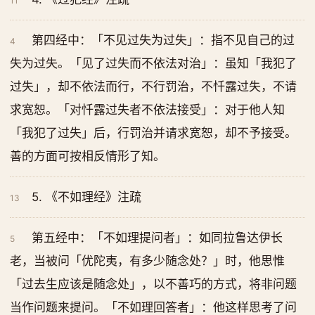
11
第四经中：「不见过失为过失」：指不见自己的过
4
失为过失。「见了过失而不依法对治」：虽知「我犯了
过失」，却不依法而行，不行罚治，不忏露过失，不请
求宽恕。「对忏露过失者不依法接受」：对于他人知
「我犯了过失」后，行罚治并请求宽恕，却不予接受。
善的方面可按相反情形了知。
5. 《不如理经》注疏
13
第五经中：「不如理提问者」：如同拉鲁达伊长
5
老，当被问「优陀夷，有多少随念处？」时，他思惟
「过去生应该是随念处」，以不善巧的方式，将非问题
当作问题来提问。「不如理回答者」：他这样思考了问