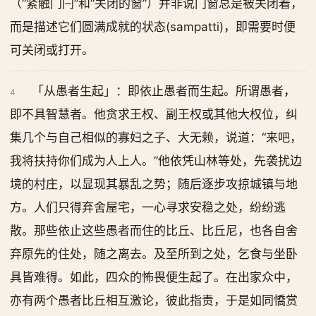
（“紧触门闩”和“关闭的窗”）并非说门窗总是被关闭着，
而是描述它们圆满成就的状态(sampatti)，即需要时便
可关闭或打开。
「从愚者生起」：即依止愚者而生起。所谓愚者，
4
即不具智慧者。他贪求王权、副王权或其他大权位，纠
集几个与自己相似的寡妇之子、大无赖，说道：“来吧，
我将扶持你们成为人上人。”他依凭山林等处，先袭扰边
境的村庄，以显现其暴乱之势；随后逐步攻掠城镇与地
方。人们只得弃舍屋宅，一心寻求安稳之处，纷纷逃
散。那些依止这些愚者而住的比丘、比丘尼，也各自舍
弃原先的住处，随之离去。及至所到之处，乞食与坐卧
具皆难得。如此，四众的怖畏便生起了。在出家众中，
亦有两个愚者比丘相互激论，彼此指责，于是如同憍赏