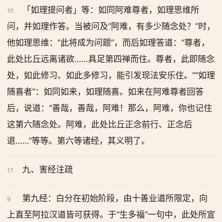
「如理提问者」等：如同阿难尊者，如理思维所
10
问，并如理作答。当被问及“阿难，有多少随念处？”时，
他如理思维：“此将成为问题”，而后如理答道：“尊者，
此处比丘远离诸欲……具足第四禅而住。尊者，此即随念
处，如此修习、如此多修习，能引发现法安乐住。”“如理
随喜者”：如同如来，如理随喜。如来在阿难尊者回答
后，说道：“善哉，善哉，阿难！那么，阿难，你也记住
这第六随念处。阿难，此处比丘正念前行、正念后
退……”等等。第六等诸经，其义明了。
九、害经注疏
17
第九经：白分在初始阶段，由十善业道所限定，向
9
上直至阿拉汉道皆可获得。于“生多福”一句中，此处所宣