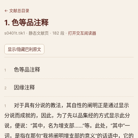
← 文献总目录
1. 色等品注释
s0401t.tik1 · 静态文献页 · 182 段 ·
打开交互阅读器
显示/隐藏巴利原文
色等品注释
1
因缘注释
2
对于具有分说的教法，其自性的阐明正是通过显示
1
分说而成就的，因此，为了先以品集经的方式显示此分
说，便说：“其中，名为增支部……”等。此处，“其中”一
词，是指在那句“我将阐明增支部的意义”的话语中，它的