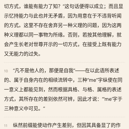
切方式，谁能有能力了知？”这句话便得以成立；而且显
示忆持能力与此也并无矛盾，因为用意在于不违背听闻
的方式。这里不存在舍弃另一种义理的问题，因为这两
种义理都以同一事物为所缘。否则，若按其他理解，就
会产生长老对世尊开示的一切方式，在接受上既有能力
又无能力的过失。
“凡不是他人的，那便是自我”——在以此语所表述
10
的、属于自身内在的相续流转中，三种“me”字纵使在同
一意义上都能见到，然而根据具格、与格、属格的表述
方式，其所存在的差别依然可辨，因此才说：“‘me’字于
三种意义中可见。”
纵然前缀能使动作产生差别，但因其具备显了的作
11