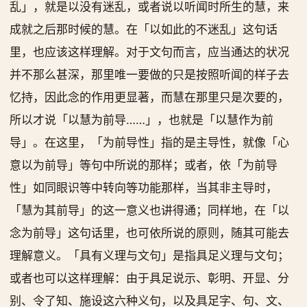
乱」，就是以没有迷乱，或者说以听闻时所生的慧，来
成就之后那时候的慧。在「以如此的不迷乱」这句话
里，也应该这样理解。对于文句而言，应当通达的状况
并不那么甚深，那里唯一要做的只是按照听闻的样子去
忆持，因此念的作用更显著，而慧在那里只是次要的，
所以才说「以慧为前导……」，也就是「以慧作为前
导」。在这里，「为前导性」指的是主导性，就像「心
意以为前导」等句中所说的那样；或者，依「为前导
性」如同眼识等中转向等功能那样，当其非主导时，
「慧为其前导」的这一意义也讲得通；同样地，在「以
念为前导」这句话里，也可依所说的原则，随其可能去
理解意义。「具有义理与文句」是指具足义理与文句；
或者也可以这样理解：由于具足说示、彰明、开显、分
别、令了知、施设这六种义句，以及具足字、句、文、