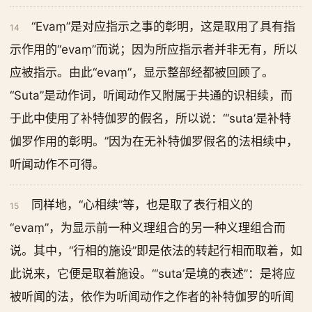
“Evaṃ”是对应指示之事的彰明，这是取用了具有指
14
示作用的“evaṃ”而说；因为所应指示者并非无有，所以
应被指示。由此“evaṃ”，显示整部经都被回顾了。
“Suta”是动作词，听闻动作又附属于共通的识相续，而
于此中使用了补特伽罗的假名，所以说：“‘suta’是补特
伽罗作用的彰明。”因为在无补特伽罗假名的法相续中，
听闻动作不可得。
同样地，“心相续”等，也是取了表行相义的
15
“evaṃ”，为显示前一种义理组合的另一种义理组合而
说。其中，“行相的施设”即是依法的转起行相而取着，如
此说来，它便是取着施设。“‘suta’是境的表述”：是将应
被听闻的法，依作为听闻动作之作者的补特伽罗的听闻