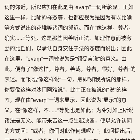
词的邻近，所以应知在此是由“evaṃ”一词所彰显。正如
这里一样，比喻的样态等，也都应视为是因为有以比喻
等方式说出的花堆等诸词的邻近。而在“像这样，尊者，
确实……”等处，这是那些因善听正法、如理作意而被激
励的比丘们，以承认自身安住于法的态度而说出；因此
在这里，“evaṃ”一词被说为是“领受言说”的意义。由
此，便有了“像这样，尊者，善哉，尊者，很好，尊者”的
表述。而“你要像这样说”一句，意即“如我所说的那样，
你要像这样对沙门阿难说”，此中正在被说的“说”的样
态，现在由“evaṃ”一词来显示，因此说为“显示”的意
义。在“像这样，不……”等处也是如此：为令对如上所说
诸法是无义、能带来苦这一点生起决断，便以允许认同
的方式问：“或者，你们对此作何想呢？”，此问提出后，