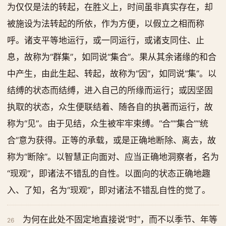
为仅仅是法的转起，在胜义上，时间虽非真实存在，却
被施设为法转起的所依，作为方便，以假立之相而称
呼。诸支平等地运行，或一同运行，或诸支同住、止
息，故称为“群集”，如同说“集合”。果从其余诸缘的和合
中产生，由此生起、转起，故称为“因”，如同说“集”。以
结缚的状态而结缚，进入自己的所缘而运行；或因坚固
执取的状态，众生便联结着、随各自的执著而运行，故
称为“见”。由于见结，众生被牢牢束缚。“合”“集合”“统
合”意为获得。正等的承载，或是正确地断除、离去，故
称为“断除”。以智慧正向面对、应当正确地洞察者，名为
“现观”，即诸法不错乱的自性。以面向的状态正确地趣
入、了知，名为“现观”，即对诸法不错乱自性的觉了。
为何在此处不固定地直接说“时”，而不以季节、年等
26