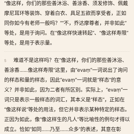
“像这样，你们的那些善沐浴、善涂香、须发修饰、佩戴
摩尼耳环等装饰、穿着白衣、具足五欲而享受者，正如
同你如今有老师一般吗？”“不，乔达摩尊者，并非如此”
等处，是用于询问。在“像这样快速转起”、“像这样寿限”
等处，是用于表示量。
难道不是这样吗？在“像这样，你们的那些善沐浴、
5
善涂香……像这样寿限”这里，由“evaṃ”一词说出了询问
的样态和量的样态，因此“evaṃ”一词就是“样态”的意
义？并非如此，因为二者有所区别。实际上，“evaṃ”一
词只是表示一般样态的词汇，其本义是“样态”，正如在
“像这样说”等处的用法，但它并非表示某种特定的样态。
正因为如此，像“像这样生的凡人”等比喻性的例句才得以
成立。恰如“如同……乃至……众多”的表述，其意在彰