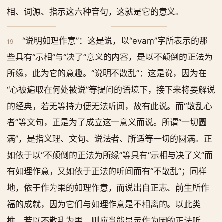
相、词源、指示这六种音句，这就是它的意义。
“说明如理作意”：这是说，以“evaṃ”字所表示的那
19
些具有“示相”与“决了”意义的内容，是以不颠倒的正法为
所缘，此为它的意趣。“说明不散乱”：这是说，因为在
“心被遍取在何处被说”等提问的语境下，接下来将要解说
的经典，若无等持力便无法听闻，故有此说。而“散乱心
者”等文句，正是为了成立这一意义而说。所谓“一切圆
满”，是指义理、文句、说法者、所适等一切的圆满。正
如依于以“不颠倒的正法为所缘”等具有“示相与决了义”而
有如理作意，又如依于正法的听闻而有“不散乱”；同样
地，依于作为果的如理作意，而说出自正志、前生所作
福的成就，因为它们与如理作意是不相离的。以此类
推，若以不散乱为果，则应当能显示作为因的正法听