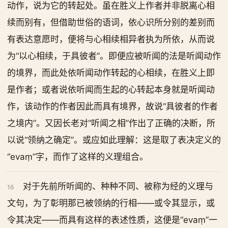
动作，说为它的转起处。虽在胜义上作者并非脱离心相
续而别有，但借助世俗的语词，依心识所分别的差别而
有表达意愿时，便将与心相续相异者执为所依，从而说
为“以心相续，于具彼者”。即便应被听闻的法是听闻动作
的境界，而此处依听闻动作转起的心相续，在胜义上即
是作者；或者说依听闻而生起的心转起本身就是听闻动
作，该动作的作者因此而具有境界，故说“具彼者的作者
之境内”。又因长老对“听闻之相”作出了正确的决断，所
以说“领纳之确定”。或应如此理解：这是取了表决定义的
“evaṃ”字，而作了这样的义理组合。
对于先前所听闻的、种种不同、被称为经的义理与
16
文句，为了彰明那已被领纳的行相——或令其显示，或
令其决定——而具有这样的表述性质，这便是“evaṃ”一