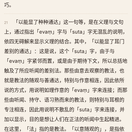
巧。
「以能显了种种通达」这一句等，是在义理与文句
21
上，通过指出「evaṃ」字与「suta」字无混乱的说明，
依四无碍解来显示义理的结合。其中，「以能显了耳门
差别的通达」：这是说，这个「suta」字，由于与
「evaṃ」字紧邻而置，或是由于期待下文，所以总括地
触及了所应听闻的差别法。那些由意去观察的教法，也
就是教法的随观与善通达，特别与作意相连，因此依所
说的方式，用说明如理作意的「evaṃ」字来连接；而那
些由听闻、持守、语习熟而来的教法，则特别与耳根的
专注相连，因此用说明不散乱的「suta」字来连接，并
加以显示，目的是想让人们在正法的听闻中生起精进。
在这里，「法」指的是教法。「以意随观的」，是指依