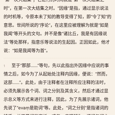
时”，在第一次大结集之时。“因缘”是指，通过显示说法
的时机等，令原本未了知的教导变得了知，即“令了知”的
意思。世间所说的“序论”，在这里应被理解为就是“如是
我闻”等开头的文句。并不是像“诸比丘，我是有因缘说
法”等处那样，指意乐等说法的生起因。正因如此，他才
说：“如是我闻等为首”。
至于“那部……”等句，先以此指出外因缘中应说的事
1
情之后，如今为了从起始处注释内因缘，便说：“然而，
这部……”。此处，由于注释者在注释所应注释的法时，
必须先展示各个词、词之分别及其含义，然后才通过显
示总义等方式来进行注释，因此，为了先展示诸词，他
先说了“evaṃ是助词”等。此处，“词之分别”是指诸词的