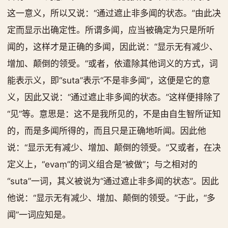
这一意义，所以又说：“通过遮止非多闻的状态。”由此决
定而显示出确定性。所谓多闻，应当被确定为只是所听
闻的，这样才是正确的多闻，因此说：“显示无有减少、
增加、颠倒的领受。”或者，依遣除其他词义的方式，词
能表示义，即“suta”表示“不是非多闻”，这便是它的意
义，因此又说：“通过遮止非多闻的状态。”这样便排除了
“见”等。意思是：这不是我所见的，不是由自生智所证知
的，而是多闻所得的，而且只是正确地听闻。因此他
说：“显示无有减少、增加、颠倒的领受。”又或者，在决
定义上，“evaṃ”的词义组合是“被做”；与之相对的
“suta”一词，其义被说为“通过遮止非多闻的状态”。因此
他说：“显示无有减少、增加、颠倒的领受。”于此，“多
闻”一词应知是。