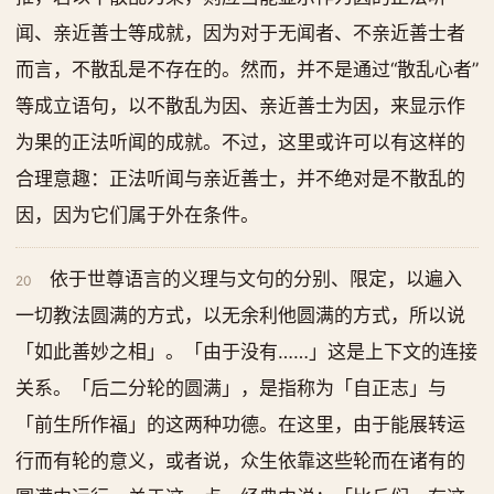
闻、亲近善士等成就，因为对于无闻者、不亲近善士者
而言，不散乱是不存在的。然而，并不是通过“散乱心者”
等成立语句，以不散乱为因、亲近善士为因，来显示作
为果的正法听闻的成就。不过，这里或许可以有这样的
合理意趣：正法听闻与亲近善士，并不绝对是不散乱的
因，因为它们属于外在条件。
依于世尊语言的义理与文句的分别、限定，以遍入
20
一切教法圆满的方式，以无余利他圆满的方式，所以说
「如此善妙之相」。「由于没有……」这是上下文的连接
关系。「后二分轮的圆满」，是指称为「自正志」与
「前生所作福」的这两种功德。在这里，由于能展转运
行而有轮的意义，或者说，众生依靠这些轮而在诸有的