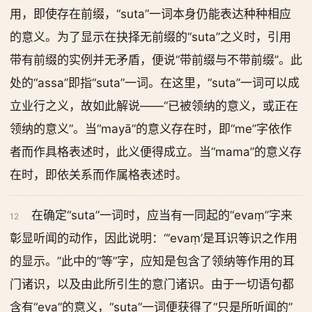
用，即使存在前缀，“suta”一词本身仍能表达种种相应
的意义。为了显示在抉择无前缀的“suta”之义时，引用
带有前缀的实例并无矛盾，便说“带前缀与不带前缀”。此
处的“assa”即指“suta”一词。在这里，“suta”一词可以成
立业行之义，故如此解说——“已被领纳的意义，或正在
领纳的意义”。当“mayā”的意义存在时，即“me”字依作
者而作具格表述时，此义便得成立。当“mama”的意义存
在时，即依关系而作属格表述时。
在确定“suta”一词时，应当有一同起的“evaṃ”字来
12
彰显听闻的动作，因此说明：“‘evaṃ’是耳识等识之作用
的显示。”此中的“等”字，应知是包含了领纳等作用的耳
门诸识，以及由此所引生的意门诸识。由于一切语句都
含有“eva”的意义，“suta”一词便获得了“只是所听闻的”