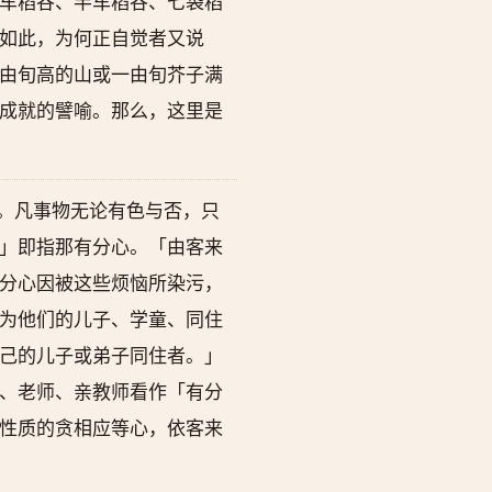
车稻谷、半车稻谷、七袋稻
如此，为何正自觉者又说
由旬高的山或一由旬芥子满
成就的譬喻。那么，这里是
。凡事物无论有色与否，只
」即指那有分心。「由客来
分心因被这些烦恼所染污，
为他们的儿子、学童、同住
己的儿子或弟子同住者。」
、老师、亲教师看作「有分
性质的贪相应等心，依客来