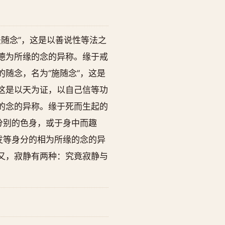
随念”，这是以善说性等法之
德为所缘的念的异称。缘于戒
随念，名为“施随念”，这是
这是以天为证，以自己信等功
的念的异称。缘于死而生起的
分别的色身，或于身中而趣
发等身分的相为所缘的念的异
又，寂静有两种：究竟寂静与