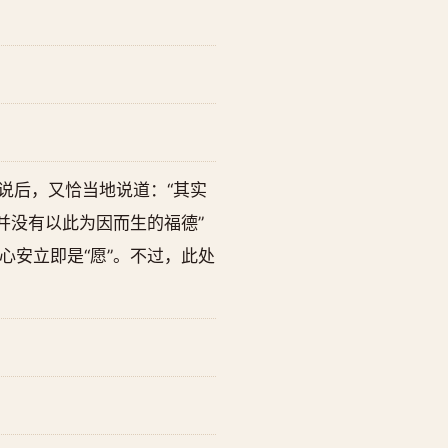
此说后，又恰当地说道：“其实
并没有以此为因而生的福德”
安立即是“愿”。不过，此处