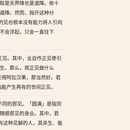
既是天界障也是道障。依十
道障。然而，抛开这种分
的见也根本没有能力将人引向
不会浮起，只会一直往下
正见。其中，业自作正见牵引
生。那么，观正见做什么
证得阿拉汉果，那当然好。若
指能产生再有的世间正见。
不同的邪见。「圆满」是指完
随顺邪见的身业。其中，若
有这种见解的人，其杀生、偷