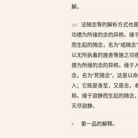
解。
法随念等的解析方式也是
297
功德为所缘的念的异称。缘于
而生起的随念，名为“戒随念
以无所执着的施舍等施之功德
德为所缘的念的异称。缘于入
念，名为“死随念”，这是以
入；它既是身至，又是念，本
称。缘于寂静而生起的随念，
灭尽寂静。
第一品的解释。
9