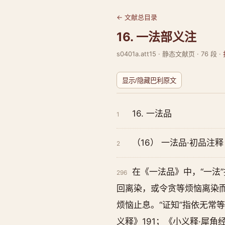
← 文献总目录
16. 一法部义注
s0401a.att15 · 静态文献页 · 76 段 ·
显示/隐藏巴利原文
16. 一法品
1
（16） 一法品·初品注释
2
在《一法品》中，“一法
296
回离染，或令贪等烦恼离染而
烦恼止息。“证知”指依无常
义释》191；《小义释·犀角