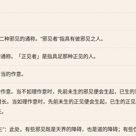
十二种邪见的通称。“邪见者”指具有彼邪见之人。
的通称。「正见者」是指具足那种正见的人。
恰当的作意。
的作意。当不如理作意时，先前未生的邪见便会生起，已生的
增长。当如理作意时，先前未生的正见便会生起，已生的正见
长。
生”：此处，有些邪见既是天界的障碍，也是道的障碍；有些