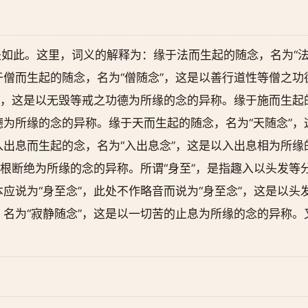
如此。这里，词义的解释为：缘于法而生起的随念，名为“法
僧而生起的随念，名为“僧随念”，这是以善行道性等僧之功
”，这是以无毁等戒之功德为所缘的念的异称。缘于施而生起的
为所缘的念的异称。缘于天而生起的随念，名为“天随念”，
出息而生起的念，名为“入出息念”，这是以入出息相为所缘
命根断绝为所缘的念的异称。所谓“身至”，是指趣入以头发等
应说为“身至念”，此处不作略音而说为“身至念”，这是以头
名为“寂静随念”，这是以一切苦的止息为所缘的念的异称。