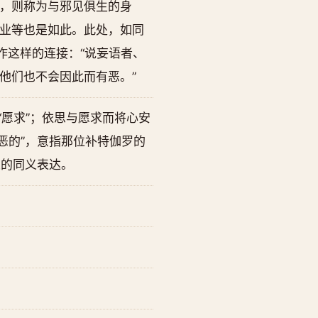
，则称为与邪见俱生的身
业等也是如此。此处，如同
作这样的连接：“说妄语者、
他们也不会因此而有恶。”
“愿求”；依思与愿求而将心安
恶的”，意指那位补特伽罗的
义的同义表达。