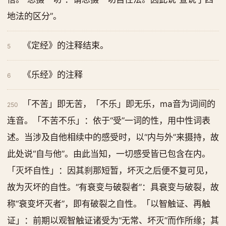
地法的区分”。
《定经》的注释结束。
5
《乐经》的注释
6
「不苦」即无苦，「不乐」即无乐，ma音为词间的
250
连音。「不苦不乐」：依于“受”一词的性，用中性词表
述。当涉及自他相续中的感受时，以“内与外”来摄持，故
此处说“自与他”。由此当知，一切感受皆已包含在内。
「灭坏自性」：因其刹那短暂，坏灭之后便不复可见，
故为灭坏的自性。“有衰变与破裂者”：具衰变与破裂，故
称“衰变坏灭者”，即有破裂之自性。「以智触证、再触
证」：前期以观智触证诸受为“无常、坏灭”而作所缘；其