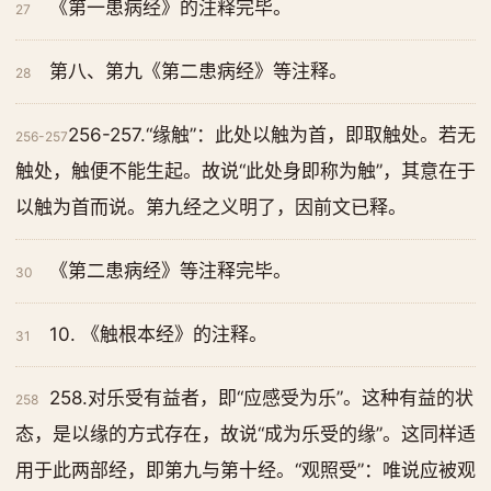
《第一患病经》的注释完毕。
27
第八、第九《第二患病经》等注释。
28
256-257.“缘触”：此处以触为首，即取触处。若无
256-257
触处，触便不能生起。故说“此处身即称为触”，其意在于
以触为首而说。第九经之义明了，因前文已释。
《第二患病经》等注释完毕。
30
10. 《触根本经》的注释。
31
258.对乐受有益者，即“应感受为乐”。这种有益的状
258
态，是以缘的方式存在，故说“成为乐受的缘”。这同样适
用于此两部经，即第九与第十经。“观照受”：唯说应被观