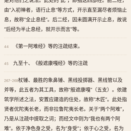
是对他们之说法。此处的“此”，即指这四部经。前二经，
由“入初禅者，语行止息”等方式，开示直至漏尽者烦恼止
息，故称“全止息经”。后二经，因未圆满开示止息，故说
“后经为半止息经，就开示而言”等。
《第一阿难经》等的注疏结束。
44
九至十、《般遮康嘎经》等的注疏
45
杖锤、最胜的象鼻锤、黑线投掷器、黑线管以及
267-268
斧等，此五者为其工具，故称“般遮康嘎”（五支）。依建
筑学所述之法，安置应建造的住处，故称“木匠”。此处指
贤者优陀夷长老，而非拉鲁陀夷长老。关于“两个阿难”，
乃是从注疏中提取之词；而经文中则为“我也有两个阿
难”。依于净色身之受，名为“身受”；依于心之受，名为