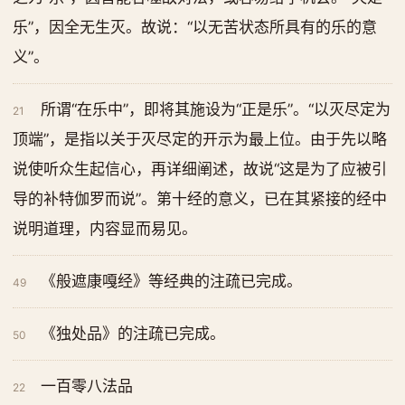
乐”，因全无生灭。故说：“以无苦状态所具有的乐的意
义”。
所谓“在乐中”，即将其施设为“正是乐”。“以灭尽定为
21
顶端”，是指以关于灭尽定的开示为最上位。由于先以略
说使听众生起信心，再详细阐述，故说“这是为了应被引
导的补特伽罗而说”。第十经的意义，已在其紧接的经中
说明道理，内容显而易见。
《般遮康嘎经》等经典的注疏已完成。
49
《独处品》的注疏已完成。
50
一百零八法品
22