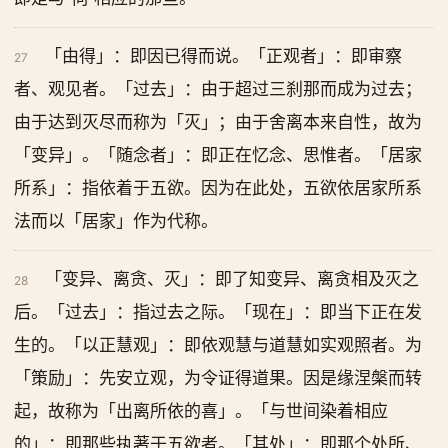
「由得」：即因已得而说。「正观者」：即审察
27
者、观见者。「过去」：由于超过三刹那而成为过去；
由于达到灭尽而称为「灭」；由于舍离本来自性，故为
「变异」。「随念者」：即正在忆念、思惟者。「居家
所系」：指依着于五欲。因为在此处，五欲依居家所系
法而以「居家」作为代称。
「变异、离贪、灭」：即了知变异、离贪相及灭之
28
后。「过去」：指过去之际。「现在」：即当下正在发
生的。「以正慧观」：即依观慧与道慧如实观照者。为
「策励」：先安立观，为令证得道果。因是缘涅槃而转
起，故称为「出离所依的喜」。「与世间染着相应
的」：即那些执著于五欲者。「其处」：即那个处所、