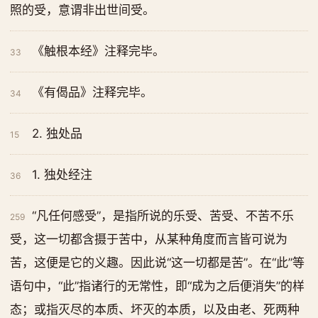
照的受，意谓非出世间受。
《触根本经》注释完毕。
33
《有偈品》注释完毕。
34
2. 独处品
15
1. 独处经注
36
“凡任何感受”，是指所说的乐受、苦受、不苦不乐
259
受，这一切都含摄于苦中，从某种角度而言皆可说为
苦，这便是它的义趣。因此说“这一切都是苦”。在“此”等
语句中，“此”指诸行的无常性，即“成为之后便消失”的样
态；或指灭尽的本质、坏灭的本质，以及由老、死两种