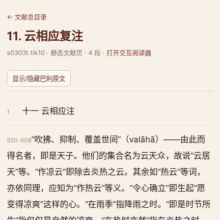
← 文献总目录
11. 云相应复注
s0303t.tik10 · 静态文献页 · 4 段 ·
打开交互阅读器
显示/隐藏巴利原文
十一 云相应注
1
“吹拂、抑制、覆盖世间”（valāhā）——由此而
550-606
得名者，即是天子。他们的集合名为云天众，故说“云居
天”等。“作凉云”即除去炎热之云。其余如“热云”等词，
亦依同理，应知为“作热云”等义。“令心确立”即生起“愿
变得凉爽”这样的心。“在雨季”指降雨之时。“即是时节所