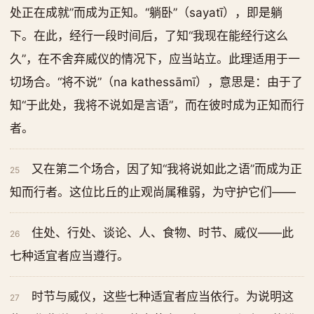
处正在成就”而成为正知。“躺卧”（sayatī），即是躺
下。在此，经行一段时间后，了知“我现在能经行这么
久”，在不舍弃威仪的情况下，应当站立。此理适用于一
切场合。“将不说”（na kathessāmī），意思是：由于了
知“于此处，我将不说如是言语”，而在彼时成为正知而行
者。
又在第二个场合，因了知“我将说如此之语”而成为正
25
知而行者。这位比丘的止观尚属稚弱，为守护它们——
住处、行处、谈论、人、食物、时节、威仪——此
26
七种适宜者应当遵行。
时节与威仪，这些七种适宜者应当依行。为说明这
27