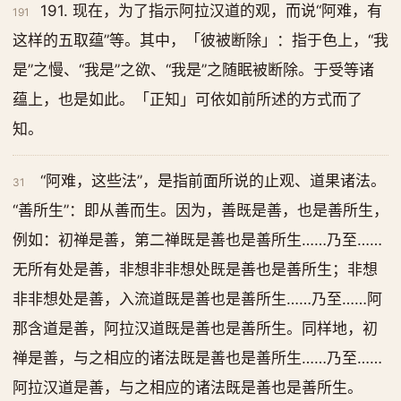
191. 现在，为了指示阿拉汉道的观，而说“阿难，有
191
这样的五取蕴”等。其中，「彼被断除」：指于色上，“我
是”之慢、“我是”之欲、“我是”之随眠被断除。于受等诸
蕴上，也是如此。「正知」可依如前所述的方式而了
知。
“阿难，这些法”，是指前面所说的止观、道果诸法。
31
“善所生”：即从善而生。因为，善既是善，也是善所生，
例如：初禅是善，第二禅既是善也是善所生……乃至……
无所有处是善，非想非非想处既是善也是善所生；非想
非非想处是善，入流道既是善也是善所生……乃至……阿
那含道是善，阿拉汉道既是善也是善所生。同样地，初
禅是善，与之相应的诸法既是善也是善所生……乃至……
阿拉汉道是善，与之相应的诸法既是善也是善所生。