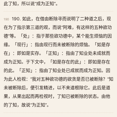
此了知，所以说“成为正知”。
190. 如此，在借由断除寻而说明了二种道之后，现
190
在为了指示第三道的观，而说“阿难，有这样的五种欲功
德”等。「处」：指于那些欲功德中，某个能生烦恼的因
缘。「现行」：指由现行而未被断除的烦恼。「如是存
在」：即如是实存。「正知」：指由了知业处未成就而
成为正知。于下文中，「如是存在的此」：即如是存在
的此。「正知」：指由了知业处已成就而成为正知。因
为此人检视：“我对五种欲功德的欲贪是否已被断除？”知
未被断除后，便引发精进，以不来道根除它。此后是道
果，从果出起而再检视时，了知已被断除的状态。由他
的了知，故说“为正知”。