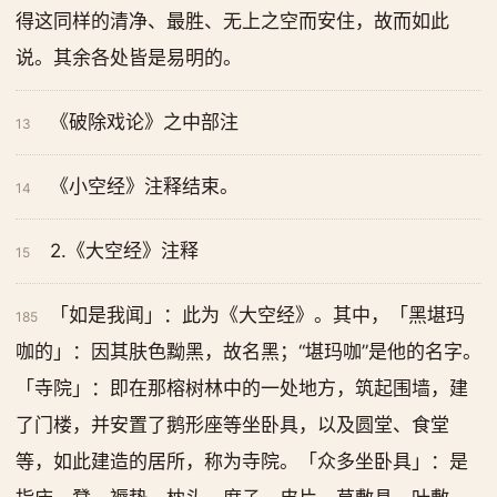
得这同样的清净、最胜、无上之空而安住，故而如此
说。其余各处皆是易明的。
《破除戏论》之中部注
13
《小空经》注释结束。
14
2.《大空经》注释
15
「如是我闻」：此为《大空经》。其中，「黑堪玛
185
咖的」：因其肤色黝黑，故名黑；“堪玛咖”是他的名字。
「寺院」：即在那榕树林中的一处地方，筑起围墙，建
了门楼，并安置了鹅形座等坐卧具，以及圆堂、食堂
等，如此建造的居所，称为寺院。「众多坐卧具」：是