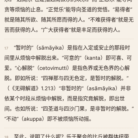
贪等烦恼的止息。“正觉乐”能导向圣道的觉悟。“易得者”
就是随其所欲、随其所愿而得的人。“不难获得者”就是无
苦而获得的人。“广大获得者”就是丰足而获得的人。
“暂时的”（sāmāyika）是指在入定或安止的那段时
17
间里从烦恼中解脱出来。“可意的”（kanta）即可喜、可
爱。“心解脱”（cetovimutti）是指色界或无色界的心解
脱。即如所说：“四禅那与四无色定，是暂时的解脱。”
（《无碍解道》1.213）“非暂时的”（asāmāyika）并非
依某个时段从烦恼中解脱，而是指究竟解脱，即出世
间。也如所说：“四圣道与四沙门果，是非暂时的解脱。”
“不动”（akuppa）即不被烦恼所动摇。
至此，说明了什么呢？乐于聚会的比丘被群体纽带
18