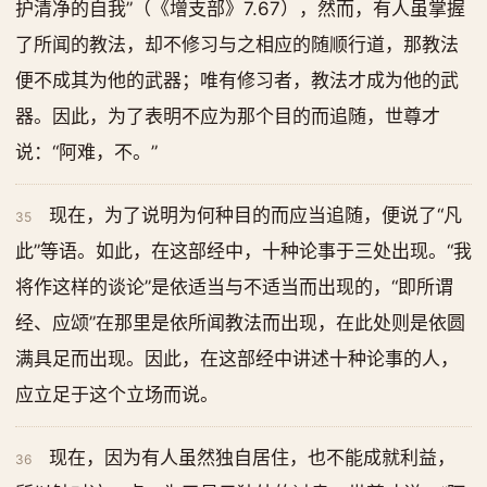
护清净的自我”（《增支部》7.67），然而，有人虽掌握
了所闻的教法，却不修习与之相应的随顺行道，那教法
便不成其为他的武器；唯有修习者，教法才成为他的武
器。因此，为了表明不应为那个目的而追随，世尊才
说：“阿难，不。”
现在，为了说明为何种目的而应当追随，便说了“凡
35
此”等语。如此，在这部经中，十种论事于三处出现。“我
将作这样的谈论”是依适当与不适当而出现的，“即所谓
经、应颂”在那里是依所闻教法而出现，在此处则是依圆
满具足而出现。因此，在这部经中讲述十种论事的人，
应立足于这个立场而说。
现在，因为有人虽然独自居住，也不能成就利益，
36