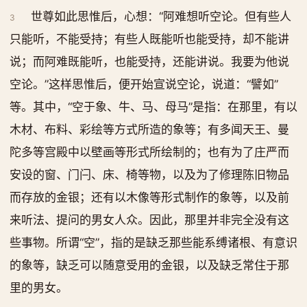
世尊如此思惟后，心想：“阿难想听空论。但有些人
3
只能听，不能受持；有些人既能听也能受持，却不能讲
说；而阿难既能听，也能受持，还能讲说。我要为他说
空论。”这样思惟后，便开始宣说空论，说道：“譬如”
等。其中，“空于象、牛、马、母马”是指：在那里，有以
木材、布料、彩绘等方式所造的象等；有多闻天王、曼
陀多等宫殿中以壁画等形式所绘制的；也有为了庄严而
安设的窗、门闩、床、椅等物，以及为了修理陈旧物品
而存放的金银；还有以木像等形式制作的象等，以及前
来听法、提问的男女人众。因此，那里并非完全没有这
些事物。所谓“空”，指的是缺乏那些能系缚诸根、有意识
的象等，缺乏可以随意受用的金银，以及缺乏常住于那
里的男女。