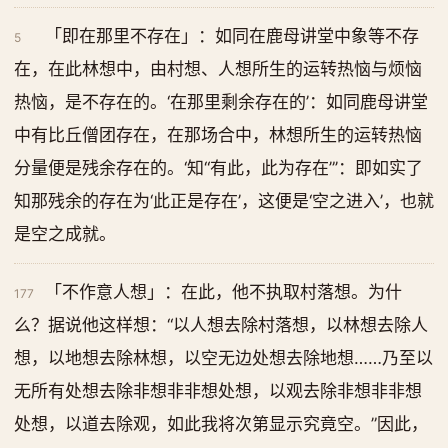
「即在那里不存在」：如同在鹿母讲堂中象等不存
5
在，在此林想中，由村想、人想所生的运转热恼与烦恼
热恼，是不存在的。‘在那里剩余存在的’：如同鹿母讲堂
中有比丘僧团存在，在那场合中，林想所生的运转热恼
分量便是残余存在的。‘知“有此，此为存在”’：即如实了
知那残余的存在为‘此正是存在’，这便是‘空之进入’，也就
是空之成就。
「不作意人想」：在此，他不执取村落想。为什
177
么？据说他这样想：“以人想去除村落想，以林想去除人
想，以地想去除林想，以空无边处想去除地想……乃至以
无所有处想去除非想非非想处想，以观去除非想非非想
处想，以道去除观，如此我将次第显示究竟空。”因此，