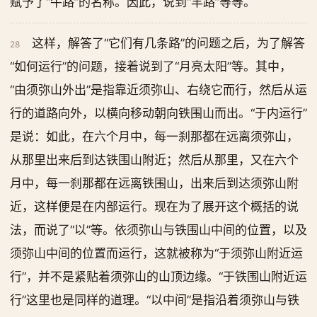
赋予了“牛路”的名称。因此，说到“羊路”等等。
这样，解答了“它们有几条路”的问题之后，为了解答
28
“如何运行”的问题，接着说到了“月亮太阳”等。其中，
“由须弥山外出”是指靠近须弥山、右绕它而行，然后从运
行的道路向外，以横向移动朝向铁围山而出。“于内运行”
是说：如此，在六个月中，每一刹那都在远离须弥山，
从那里出来后到达铁围山附近；然后从那里，又在六个
月中，每一刹那都在远离铁围山，出来后到达须弥山附
近，这样便是在内部运行。现在为了展开这个概括的说
法，而说了“以”等。依须弥山与铁围山中间的位置，以及
须弥山中间的位置而运行，这就被称为“于须弥山附近运
行”，并不是紧贴着须弥山的山顶边缘。“于铁围山附近运
行”这里也是同样的道理。“以中间”是指沿着须弥山与铁