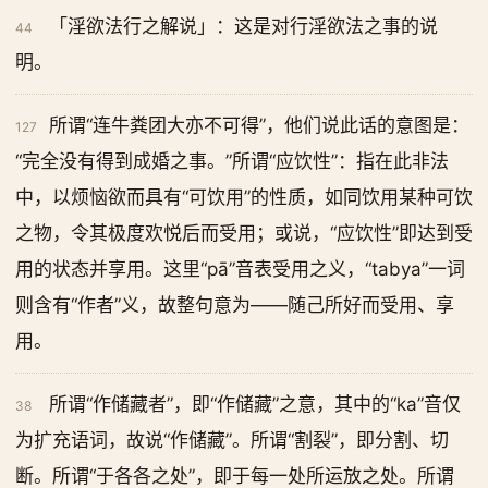
「淫欲法行之解说」：这是对行淫欲法之事的说
44
明。
所谓“连牛粪团大亦不可得”，他们说此话的意图是：
127
“完全没有得到成婚之事。”所谓“应饮性”：指在此非法
中，以烦恼欲而具有“可饮用”的性质，如同饮用某种可饮
之物，令其极度欢悦后而受用；或说，“应饮性”即达到受
用的状态并享用。这里“pā”音表受用之义，“tabya”一词
则含有“作者”义，故整句意为——随己所好而受用、享
用。
所谓“作储藏者”，即“作储藏”之意，其中的“ka”音仅
38
为扩充语词，故说“作储藏”。所谓“割裂”，即分割、切
断。所谓“于各各之处”，即于每一处所运放之处。所谓