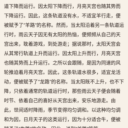
道下降而运行。因太阳下降而行，月亮天宫也随其势而
下降运行。因此，这条轨道没有水，不适宜羊行走，便
被赋予了“羊路”的名称。然而，当太阳沿着另一条轨道运
行时，雨云天子因无有太阳的热恼，便频频从自己的天
宫出来，耽着游戏，到处游走；据说那时，太阳天宫会
从其常行轨道上升而运行。因太阳上升而行，月亮天宫
也随其势而上升运行。之所以会跟随，是因为同速的风
轮推迫着月亮天宫。因此，这条轨道水很多，适宜龙活
动，便被赋予了“龙路”的名称。当太阳既不上升，也不下
降，只依着通常的轨道运行时，那些雨云天子便会随着
时节、依着自己的喜好从天宫出来，安乐地游走。由
此，世间适时降雨，季节变得均匀调和。以这种均匀调
和为因，日月天子的这类运行，因为十分适合牛，便被