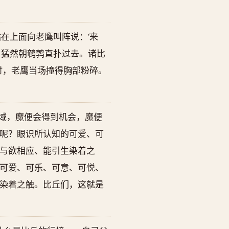
在上面向老鹰叫阵说：‘来
，猛然朝鹌鹑直扑过去。诸比
时，老鹰当场撞得胸部粉碎。
域，魔便会得到机会，魔便
呢？眼识所认知的可爱、可
与欲相应、能引生染着之
可爱、可乐、可意、可悦、
染着之触。比丘们，这就是