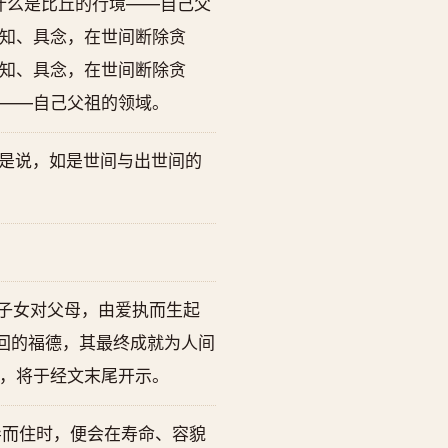
什么是比丘的行境——自己父
知、具念，在世间断除贪
知、具念，在世间断除贪
——自己父祖的领域。
”是说，如是世间与出世间的
子女对父母，由爱执而生起
回的福德，其最终成就为人间
，将于经文末尾开示。
导而住时，便会在寿命、容貌