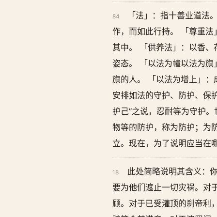
「法」：指十善业道法。
84
作，而如此行持。 「尊重法
其中。 「供养法」：以香、
姿态。 「以法为幢以法为
旗的人。 「以法为增上」：
安排如法的守护、防护、保护
护己”之说，忍耐等为守护。
物等的防护，称为防护；为
立。现在，为了说明应当在哪
此处简略说明其含义：你
18
要为他们遮止一切灾祸。对
顾。对于已受灌顶的刹帝利