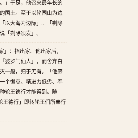
。」于是，他召来最年长的
的国土。至于以轮围山为边
「以大海为边际」。「剃除
说「剃除须发」。
家」：指出家。他出家后，
「婆罗门仙人」，而舍弃白
灭一般，归于无有。「他感
一个懈怠、精进力低劣、奉
种轮王德行才能得到。随
轮王德行」即转轮王们所奉行