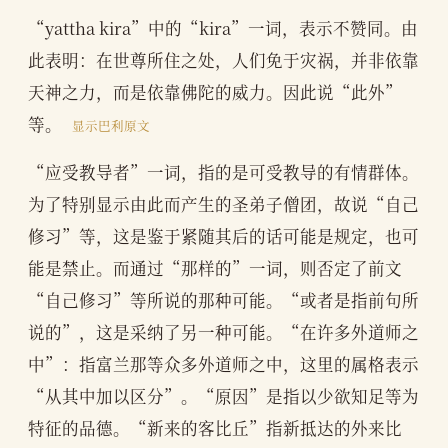
“yattha kira”中的“kira”一词，表示不赞同。由
此表明：在世尊所住之处，人们免于灾祸，并非依靠
天神之力，而是依靠佛陀的威力。因此说“此外”
等。
显示巴利原文
“应受教导者”一词，指的是可受教导的有情群体。
为了特别显示由此而产生的圣弟子僧团，故说“自己
修习”等，这是鉴于紧随其后的话可能是规定，也可
能是禁止。而通过“那样的”一词，则否定了前文
“自己修习”等所说的那种可能。“或者是指前句所
说的”，这是采纳了另一种可能。“在许多外道师之
中”：指富兰那等众多外道师之中，这里的属格表示
“从其中加以区分”。“原因”是指以少欲知足等为
特征的品德。“新来的客比丘”指新抵达的外来比