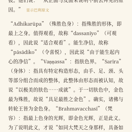
因。”
显示巴利原文
“Adhikarūpa”（殊胜色身）：指殊胜的形体，即
最上之身。值得观看，故称“dassanīyo”（可观
看），因此说“适合观看”。能生净信，故称
“pāsādiko”（令喜悦），因此说“由于能生起内
心的净信”。“Vaṇṇassa”：指肤色界。“Sarīra”
（身体）：指具有特定构造形态，由手、足、颈、头
等部分组合而成的整体，此整体由形态而被认知，故
说“以极美的肤色……成就”。于一切肤色中，金色
最为殊胜，故说“具足最胜之金色”。确实，诸佛与
转轮王皆为金色身。“Brahmavacchasī”（梵
容）：指最上色身的光辉，即金色光辉，正是此义。
为了说明此义，才说“如同大梵天之身那样，具备如