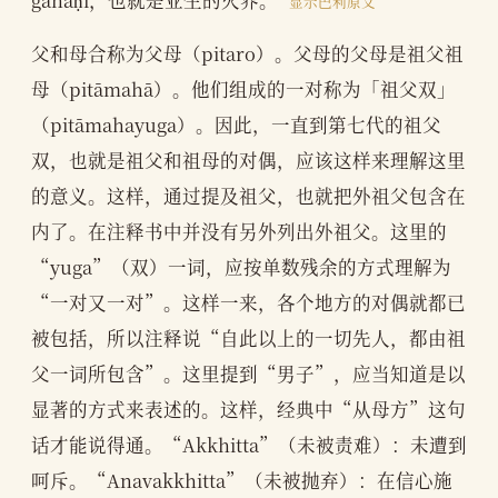
显示巴利原文
父和母合称为父母（pitaro）。父母的父母是祖父祖
母（pitāmahā）。他们组成的一对称为「祖父双」
（pitāmahayuga）。因此，一直到第七代的祖父
双，也就是祖父和祖母的对偶，应该这样来理解这里
的意义。这样，通过提及祖父，也就把外祖父包含在
内了。在注释书中并没有另外列出外祖父。这里的
“yuga”（双）一词，应按单数残余的方式理解为
“一对又一对”。这样一来，各个地方的对偶就都已
被包括，所以注释说“自此以上的一切先人，都由祖
父一词所包含”。这里提到“男子”，应当知道是以
显著的方式来表述的。这样，经典中“从母方”这句
话才能说得通。“Akkhitta”（未被责难）：未遭到
呵斥。“Anavakkhitta”（未被抛弃）：在信心施