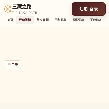
三藏之路
注册 登录
TIPITAKA PATH
首页
经典阅读
经文音频
巴利原典
搜索词典
平台动态
目录