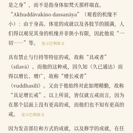
是之身”，而不是指身体如梵天那样端直。
“Akhuddāvakāso dassanāya”（观看的机缘不
小）：由于身高、体宽的成就以及各肢节的圆满，人
们得以观见其身的机缘并非狭小有限，因此他说“一
切……”等。
显示巴利原文
具有禁止与行持等特征的戒，故称“具戒者”
（sīlavā）。而他的这种戒，因久知（久已通达）而
得以增长、增广，故称“增长戒者”
（vuddhasīlī）。又由于他始终对此如理精勤，故称
“具足增长戒”。以上所说，皆仅就五戒而言，因为
在那个层面上没有更高的戒，而他们也不知有更高的
戒。
显示巴利原文
因为发音部位和方式的成就，以及修学的成就，在任