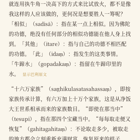
就连用执牛角一决高下的方式来比试放火，都不是像
我这样的人应该做的，更何况是想要胜人一筹呢？
「相似」（sadisā）：指在某一点上相似。因为佛陀
的功德，绝没有任何部分的相似功德能在他人身上找
到。「其他」（itare）：指与自己的功德不相匹配
的功德。「此」（idaṃ）：指发生的这类事情。
「牛蹄水」（gopadakaṃ）：指留在牛蹄印里的
水。
显示巴利原文
“十六万家族”（saṭṭhikulasatasahassaṃ），即按
家族传承计算，有六万加上十万个家族，这是从净饭
大王世系相承而来的家族数目。“即使在那当中”
（tesupi），指在那四个宝藏当中。“每每取走便又
恢复”（gahitagahitaṃ）：不论取走多少，被取走
的地方都会立刻重新充满财富，恢复原来的样子。