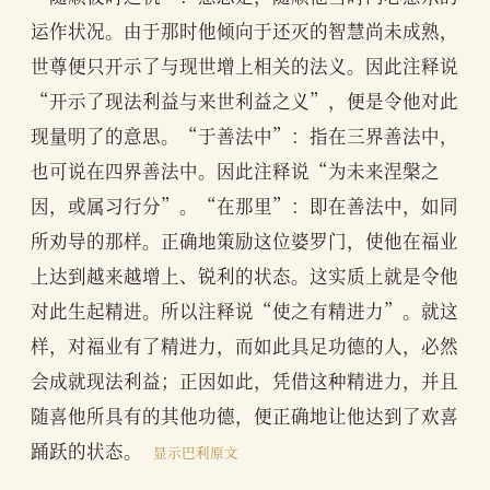
运作状况。由于那时他倾向于还灭的智慧尚未成熟，
世尊便只开示了与现世增上相关的法义。因此注释说
“开示了现法利益与来世利益之义”，便是令他对此
现量明了的意思。“于善法中”：指在三界善法中，
也可说在四界善法中。因此注释说“为未来涅槃之
因，或属习行分”。“在那里”：即在善法中，如同
所劝导的那样。正确地策励这位婆罗门，使他在福业
上达到越来越增上、锐利的状态。这实质上就是令他
对此生起精进。所以注释说“使之有精进力”。就这
样，对福业有了精进力，而如此具足功德的人，必然
会成就现法利益；正因如此，凭借这种精进力，并且
随喜他所具有的其他功德，便正确地让他达到了欢喜
踊跃的状态。
显示巴利原文