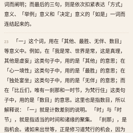
词而阐明；而最后的三句，则是依次扣紧表达「方式」
意义、「举例」意义和「决定」意义的「如是」一词而
连结起来的。
「一」这个词，用在「其他、最胜、无伴、数目」
23
等意义中。例如，在「我是常、世界是常，这是真理，
其他是虚妄」这类句子中，用的是「其他」的意思；在
「心一境性」这类句子中，用的是「最胜」的意思；在
「独处宴坐」这类句子中，用的是「无伴」的意思；而
在「比丘们，唯有一刹那和一时节，为梵行住」这类句
子中，用的是「数目」的意思。这里也是指数目，所以
解释说：「一」就是计数差别的说明。 「时」与「时
节」，就是指适当的时间和诸缘的聚集。 「刹那」，是
指机会。诸如来出世等，正是修习道梵行的机会，因为