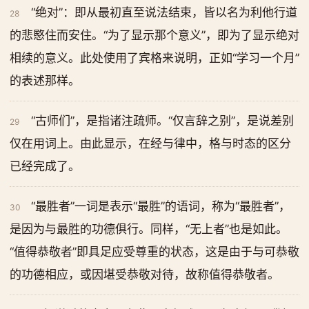
“绝对”：即从最初直至说法结束，皆以名为利他行道
28
的悲愍住而安住。“为了显示那个意义”，即为了显示绝对
相续的意义。此处使用了宾格来说明，正如“学习一个月”
的表述那样。
“古师们”，是指诸注疏师。“仅言辞之别”，是说差别
29
仅在用词上。由此显示，在经与律中，格与时态的区分
已经完成了。
“最胜者”一词是表示“最胜”的语词，称为“最胜者”，
30
是因为与最胜的功德俱行。同样，“无上者”也是如此。
“值得恭敬者”即具足应受尊重的状态，这是由于与可恭敬
的功德相应，或因堪受恭敬对待，故称值得恭敬者。