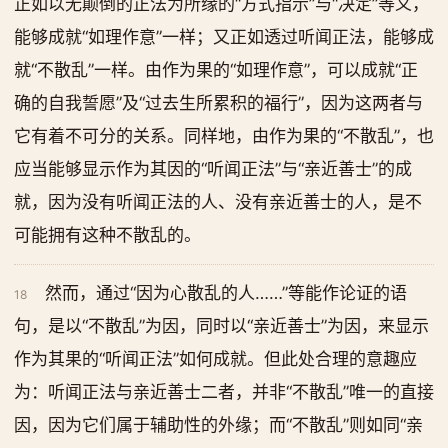
正如以无颠倒的正法为所缘的“方式指示”与“决定”等义，
能够成就“如理作意”一样；又正如透过听闻正法，能够成
就“不散乱”一样。由作为果的“如理作意”，可以成就“正
确的自我誓愿”及“过去生所累积的福行”，因为这两者与
它有着不可分的关系。同样地，由作为果的“不散乱”，也
应当能够显示作为其因的“听闻正法”与“亲近善士”的成
就，因为没有听闻正法的人、没有亲近善士的人，是不
可能拥有这种不散乱的。
然而，通过“因为心散乱的人……”等能作论证的语
18
句，是以“不散乱”为因，同时以“亲近善士”为因，来显示
作为其果的“听闻正法”如何成就。但此处合理的意趣应
为：听闻正法与亲近善士二者，并非“不散乱”唯一的直接
因，因为它们属于辅助性的外缘；而“不散乱”则如同“亲