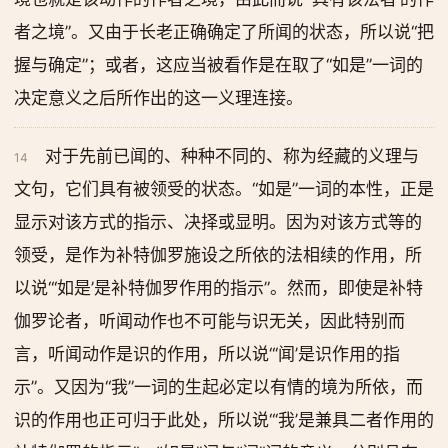
者之境”。又由于长老正确确定了所闻的状态，所以说“把
握与确定”；或者，这应当被看作是在取了“如是”一词的
决定意义之后所作出的这一义理连接。
对于先前已闻的、种种不同的、称为经藏的义理与
14
文句，它们具有被领受的状态。“如是”一词的本性，正是
显示对该方式的指示、决择或显明。因为对该方式等的
领受，是作为补特伽罗施设之所依的法相续的作用，所
以说“‘如是’是补特伽罗作用的指示”。然而，即使是补特
伽罗论者，听闻动作也不可能与识无关，因此特别而
言，听闻动作是识的作用，所以说“‘闻’是识作用的指
示”。又因为“我”一词的生起必定以有情的境为所依，而
识的作用也正可归于此处，所以说“‘我’是兼具二者作用的