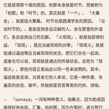
它是获得那个缘的原因。刹那本身就是时节。而被称为
「刹那」和「时节」的，其实就是「一个」。 「大集
会」，就是指大聚集。 时节也是圆满学处的原因。 「论
说时节的」，是指宣扬各自见解的人。坐在那里的外道
们，各自宣扬自己的见解。 「义现观」，就是指获得利
益。 「现观」，是应当被现观的对象；「现观义」就是
指通过逼迫等应当被现观的状态，把它们合在一起说。
或者也可以说，现观就是通达的所缘状态，这称为「现
观义」，那些内容正是由此以同一性来说明的。其中，
逼迫就是苦谛，对具有它的人来说，它是一种伤害、非
遍及的状态、破坏。热恼就是苦苦等类的灼热、烧恼。
「samaya」一词有种种意义。指集合，因为助成因
24
缘很好地会和、汇集。指刹那，因为在那时，道与梵行