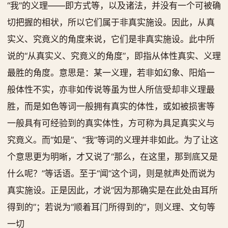
“我”的义理——即方式等，以及诸法，并没有一个可被确
切把握的相状，所以它们属于非真实施设。因此，从真
实义、究竟义的角度来说，它们是非真实施设。此中所
说的“从真实义、究竟义的角度”，即指从体性真实、义理
最胜的角度。意思是：某一义理，若非如幻象、阳焰一
般体性不实，亦非如传说等虽为世人所信受却非义理最
胜，而是如色等词一般拥有真实的体性，或如被损害等
一般具有可经验到的真实体性，方可称为具足真实义与
究竟义。而“如是”、“我”等词的义理并非如此。为了让这
个意思更为明晰，才又说了“那么，在这里，那到底又是
什么呢？”等话语。至于“闻”这个词，则是就声处而说为
真实施设。正是因此，才说“因为那确实是在此处由耳所
得到的”；若说为“顺着耳门所得到的”，则义理、文句等
一切