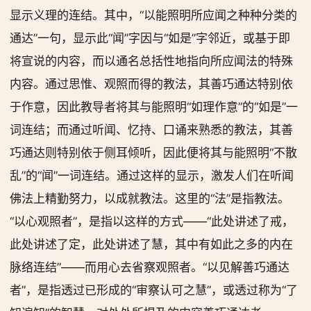
显示义理的连结。其中，“以能照明所应闻之种种分类的
通达”一句，显示此“闻”字因与“如是”字邻近，或基于即
将宣说的内容，而以通名总括性地指向所应闻法的特殊
内容。通过思惟、观照而得的教法，其善巧通达特别依
于作意，因此教导者将其与能照明“如理作意”的“如是”一
词连结；而通过听闻、忆持、口诵来熟悉的教法，其善
巧通达则特别依于侧耳倾听，因此便将其与能照明“不散
乱”的“闻”一词连结。通过这样的显示，激发人们在听闻
佛法上精勤努力，以成就教法。这里的“法”是指教法。
“以心观照者”，是指以这样的方式——“此处讲述了戒，
此处讲述了定，此处讲述了慧，其中有如此之多的内在
脉络连结”——而用心去省察观照者。“以见解善巧通达
者”，是指透过已形成的“审察认可之慧”，或透过称为“了