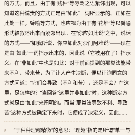
的方式。而且，由于有“贱种”等辱骂之语紧邻出现，可以
知道这种谴责的方式正是由“如此”一词所显示的。正如在
此处一样，譬喻等方式，也应视为由于有“花堆”等以譬喻
形式被叙述出来而紧邻出现。在“你应如此说”之中，说话
的方式——“如我所说，你应如此对沙门阿难说”——现在
是由“如此”一词指示出来的，因此说（它被用在了）指示
义。在“非如此”中也是如此：对于前面提到的那类法能带
来不利、带来苦，为了让人产生决断，便以征询同意的
方式问道：“它们会导致（不利和苦），还是不会？在这
里，是怎样的？”当回答“这里并非如此”时，这种断定方
式就是由“如此”来阐明的。而当“那类法导致不利、导致
苦”这种方式被确定下来时，它便成了决定义，因此……
“于种种理趣精微”的意思：“理趣”指的是所谓“单一与
5