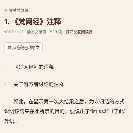
← 文献总目录
1. 《梵网经》注释
s0101t.tik1 · 静态文献页 · 529 段 ·
打开交互阅读器
显示/隐藏巴利原文
《梵网经》的注释
1
关于游方者讨论的注释
2
如此，在显示第一次大结集之后，为以归结的方式
1
说明该结集在此所示的目的，便说出了“imissā”（于此）
等语。