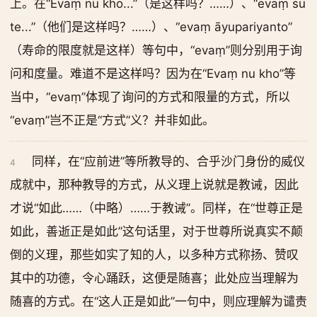
上。在“Evaṃ nu kho...”（是这样吗？……）、“evaṃ su
te...”（他们是这样吗？……）、“evaṃ āyupariyanto”
（寿命的限度就是这样）等句中，“evaṃ”则分别用于询
问和度量。难道不是这样吗？因为在“Evaṃ nu kho”等
当中，“evaṃ”体现了询问的方式和限量的方式，所以
“evaṃ”岂不正是“方式”义？并非如此。
同样，在“应前进”等所教导的、合乎沙门身份的威仪
4
成就中，那种教导的方式，从义理上说就是教诫，因此
才说“如此……（中略）……于教诫”。同样，在“世尊正是
如此，善逝正是如此”这句话里，对于世尊所说真实不颠
倒的义理，那些如实了知的人，以多种方式称扬、赞叹
其中的功德，令心踊跃，这便是随喜；此处应当理解为
随喜的方式。在“这人正是如此”一句中，则应理解为谴责