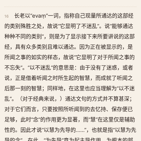
长老以“evaṃ”一词，指称自己现量所通达的这部经
16
的类别殊胜之处，故说“它显明了不迷乱”。说“能够通达
种种不同的类别”，则是为了显示接下来所要讲说的这部
经，具有众多类别且难以通达。因为正在被显示的，是
所闻之事的如实的样态，故说“它显明了对于所闻之事的
不忘失”。“以不迷乱”的意思是：由于没有了迷惑，或者
说，正是借着听闻之时所生起的智慧，而成就了听闻之
后那一刻的智慧；同样地，在这里也应当理解为“以不迷
乱”。（对于经典来说，）通达文句的方式并不算甚深；
对于它们而言，只要按照所听闻到的去忆持、保存便已
足够，此时“念”的作用更为显著，而“慧”在这里仅是辅助
性的。因此才说“以慧为先导的……”，也就是指“以慧为先
导的念”。在此，“为先导”意为起主导作用、为根本的部