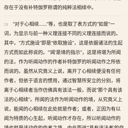
存在于没有补特伽罗称谓的纯粹法相续中。
“对于心相续……”等，也是取了表方式的“如是”一
13
词，为显示与前一种义理连接不同的义理连接而说的。
其中，“方式施设”即是“依取施设”，这是依据诸法的生起
方式而如此称说的。“‘闻’是境的指示”，这是将堪为所闻
的法，作为听闻动作的作者补特伽罗的听闻动作之所依
而说的。虽然从究竟义上说，离开了心相续便没有任何
作者，但依于语言的惯用，通过智慧所安立的分别，将
离于心相续者当作仿佛具有该法一般，而说“那个具有该
法的心相续”。所闻的法作为听闻动作的境，从究竟义上
说，能闻的心相续在此处就是作者；或者，正因为有以
闻为特质的心生起，听闻动作才存在，所以听闻动作的
境也就是该动作的作者之境，由此而说“‘具有该法者’的作