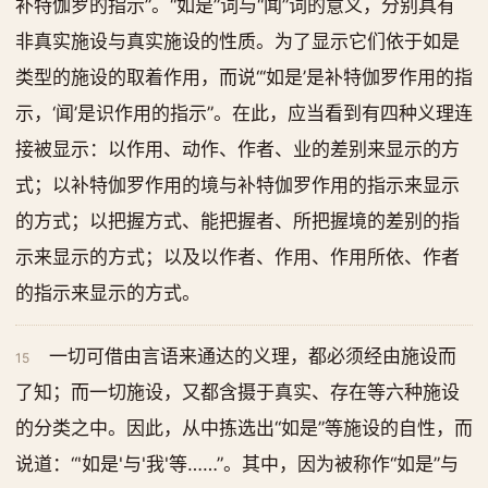
补特伽罗的指示”。“如是”词与“闻”词的意义，分别具有
非真实施设与真实施设的性质。为了显示它们依于如是
类型的施设的取着作用，而说“‘如是’是补特伽罗作用的指
示，‘闻’是识作用的指示”。在此，应当看到有四种义理连
接被显示：以作用、动作、作者、业的差别来显示的方
式；以补特伽罗作用的境与补特伽罗作用的指示来显示
的方式；以把握方式、能把握者、所把握境的差别的指
示来显示的方式；以及以作者、作用、作用所依、作者
的指示来显示的方式。
一切可借由言语来通达的义理，都必须经由施设而
15
了知；而一切施设，又都含摄于真实、存在等六种施设
的分类之中。因此，从中拣选出“如是”等施设的自性，而
说道：“'如是'与'我'等……”。其中，因为被称作“如是”与