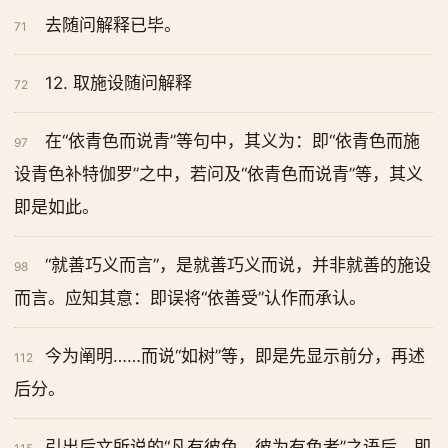
去随问解释已毕。
71
12. 取施设随问解释
72
在“依青色而说青”等句中，其义为：即“依青色而施
97
设青色补特伽罗”之中，若问及“依青色而说青”等，其义
即是如此。
“就善巧义而言”，是就善巧义而说，并非就善的施设
98
而言。应知其意：即误将“依善受”认作而承认。
今为阐明……而说“如树”等，即是先显示前分，再述
112
后分。
引出后文所说的“凡有彼色，彼为有色者”之语后，即