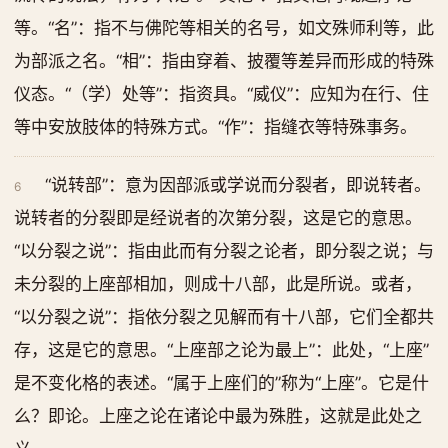
等。“名”：指不与佛陀等相关的名号，如文殊师利等，此
为部派之名。“相”：指由穿着、披覆等差异而形成的特殊
仪态。“（学）处等”：指资具。“威仪”：应知为在行、住
等中安放肢体的特殊方式。“作”：指缝衣等特殊事务。
“说转部”：意为因部派或学说而分裂者，即说转者。
6
说转者的分裂即是经说者的次第分裂，这是它的意思。
“以分裂之说”：指由此而有分裂之论者，即分裂之说；与
未分裂的上座部相加，则成十八部，此是所说。或者，
“以分裂之说”：指依分裂之见解而有十八部，它们全都共
存，这是它的意思。“上座部之论为最上”：此处，“上座”
是不变化格的表述。“属于上座们的”称为“上座”。它是什
么？即论。上座之论在诸论中最为殊胜，这就是此处之