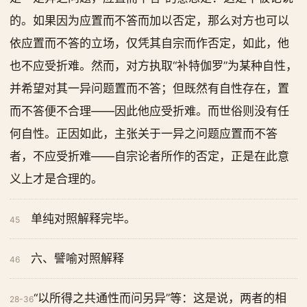
的。如果因为应置而不答而加以否定，那么对方也可以
依应置而不答的立场，仅凭其自宗而作否定，如此，他
也不应受折难。然而，对方执取“补特伽罗”为某种自性，
并希望对其一异问题置而不答；但既然有自性存在，置
而不答便不合理——因此他应受折难。而世俗则没有任
何自性。正因如此，主张关于一异之问题应置而不答
者，不应受折难——自宗论者所作的否定，正是在此意
义上才是合理的。
单纯对照解释完毕。
45
六、譬喻对照解释
46
“以所得之共通性而问另异”等：这是说，两者的相
28-36