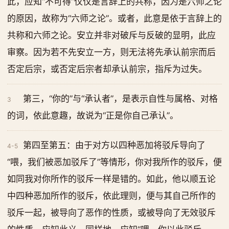
此，应知“不可得”仅仅是言辞上的共称，因为是六师之论
的原因，故称为“六师之论”。或者，此意是依于言辞上的
共称和六师之论。安立并非对破斥与反破的显明，此应
审察。因为若不先安立一方，则无法将先承认前宗而后
否定后宗，或否定后宗者却承认前宗，指斥为过失。
第三，“你的”与“承认者”，是表示自性与属格、对格
3
的词，依此意趣，故说为“正是你自己承认”。
第四至第五：由于对方以四种恶加将驳斥导向了
4-5
“喂，我们被恶加驳斥了”等情形，你对我所作的驳斥，便
如同我对你所作的驳斥一样是错的。如此，他以顺五论
中四种恶加所作的驳斥，依此理则，便与其自己所作的
驳斥一起，被导向了恶作的性质，或被导向了无效驳斥