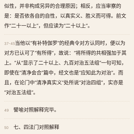
似性，并非构成另异的合理原因；相反，应当审察的
是：是否依各自的自性，以真实义、胜义而可得。前文
作“二十一以上”，但应读为“二十以上”。
当他以“有补特伽罗”的经典令对方认同时，便以为
37-45
对方已认可了“有所得”，故说：“将所得的共相强加于其
上。”从“显示了二十以上、九百对治五法组”一句可知，
即使在“清净会合”篇中，经文也是“应知此为对治”。而
且，在论门中“清净真实义”处所说“对治四组”，实亦是
“对治五法组”。
譬喻对照解释完毕。
49
七、四法门对照解释
50