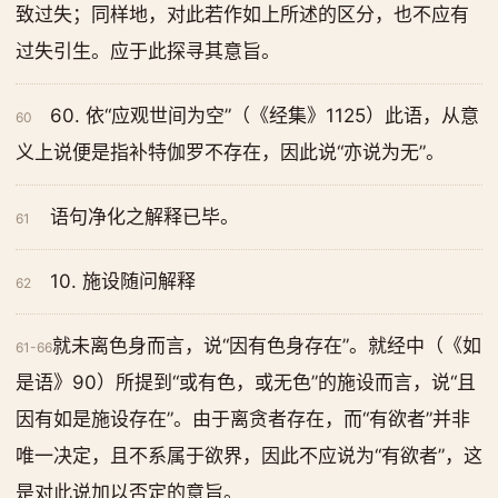
致过失；同样地，对此若作如上所述的区分，也不应有
过失引生。应于此探寻其意旨。
60. 依“应观世间为空”（《经集》1125）此语，从意
60
义上说便是指补特伽罗不存在，因此说“亦说为无”。
语句净化之解释已毕。
61
10. 施设随问解释
62
就未离色身而言，说“因有色身存在”。就经中（《如
61-66
是语》90）所提到“或有色，或无色”的施设而言，说“且
因有如是施设存在”。由于离贪者存在，而“有欲者”并非
唯一决定，且不系属于欲界，因此不应说为“有欲者”，这
是对此说加以否定的意旨。