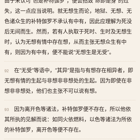
由于未认可“色是补特伽罗”，便会招致“命即是身”的过
失，这一点应当说明。就无想生而论，地狱、无想、无
色诸众生的补特伽罗不承认有中有，因此应理解为死没
后无间而生。然而，若有人执取于死时、生时及无想生
时，认为无想有情中存在想，从而主张无想众生有中
有，则因为有中有，便不能说“无想生是无受”。
在“无受”等语中，“其异”是指与有想存在相异者，即
92
无想有情的生起与非想非非想处的生起。因为即使在非
想非非想处，他们也主张不可以说有想。
因为离开色等诸法，补特伽罗便不存在，所以他依
93
其所执的见解而说：如同火依燃料，以色等诸法为所依
的补特伽罗，离开色等便不存在。