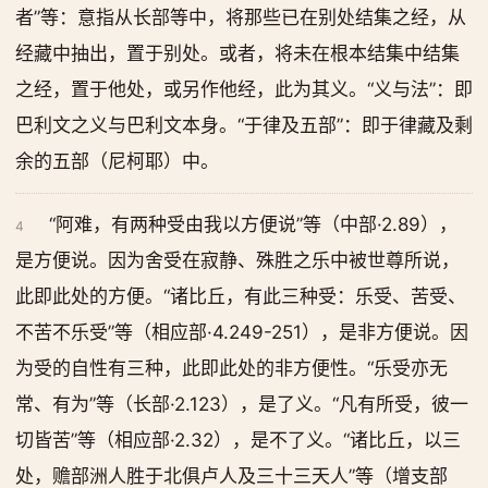
者”等：意指从长部等中，将那些已在别处结集之经，从
经藏中抽出，置于别处。或者，将未在根本结集中结集
之经，置于他处，或另作他经，此为其义。“义与法”：即
巴利文之义与巴利文本身。“于律及五部”：即于律藏及剩
余的五部（尼柯耶）中。
“阿难，有两种受由我以方便说”等（中部·2.89），
4
是方便说。因为舍受在寂静、殊胜之乐中被世尊所说，
此即此处的方便。“诸比丘，有此三种受：乐受、苦受、
不苦不乐受”等（相应部·4.249-251），是非方便说。因
为受的自性有三种，此即此处的非方便性。“乐受亦无
常、有为”等（长部·2.123），是了义。“凡有所受，彼一
切皆苦”等（相应部·2.32），是不了义。“诸比丘，以三
处，赡部洲人胜于北俱卢人及三十三天人”等（增支部