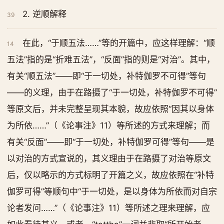
2. 逆顺解释
39
在此，“于顺五法……”等的开篇中，应这样理解：“顺
14
五法”指的是“折难五法”，“反面”指的则是“对治”。其中，
有关“顺五法”——即“于一切处，补特伽罗不可得”等句
——的义理，由于在路摄了“于一切处，补特伽罗不可得”
等原文后，并未完整呈现其本貌，故应依照“因其以身体
为所依……”（《论事注》11）等所述的方式来理解；而
有关“反面”——即“于一切处，补特伽罗可得”等句——是
以对治的方式宣说的，其义理由于在路摄了对治等原文
后，仅以略示的方式标明了开篇之义，故应依照在“补特
伽罗可得”等顺句中“于一切处，是以身体为所依而对自宗
论者发问……”（《论事注》11）等所述之理来理解，应