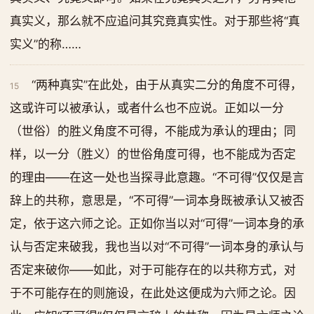
真实义，那么就不应追问其究竟真实性。对于那些将“真
实义”的称……
“两种真实”在此处，由于从真实二分的角度不可得，
15
这或许可以被承认，或者什么也不应说。正如以一分
（世俗）的胜义角度不可得，不能成为承认的理由；同
样，以一分（胜义）的世俗角度可得，也不能成为否定
的理由——在这一处也当探寻此意趣。“不可得”仅仅是言
辞上的共称，意思是，“不可得”一词本身既被承认又被否
定，依于这六师之论。正如你当以对“可得”一词本身的承
认与否定来破我，我也当以对“不可得”一词本身的承认与
否定来破你——如此，对于可能存在的以共称方式，对
于不可能存在的则施设，在此处这便成为六师之论。因