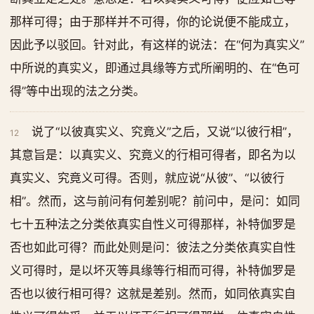
那样可得；由于那样并不可得，你的论说便不能成立，
因此予以驳回。针对此，有这样的说法：在“何为真实义”
中所说的真实义，即通过具缘等方式所阐明的、在“色可
得”等中出现的法之分类。
说了“以彼真实义、究竟义”之后，又说“以彼行相”，
12
其意旨是：以真实义、究竟义的行相可得者，即名为以
真实义、究竟义可得。否则，就应说“从彼”、“以彼行
相”。然而，这与前问有何差别呢？前问中，是问：如同
七十五种法之分类依真实自性义可得那样，补特伽罗是
否也如此可得？而此处则是问：彼法之分类依真实自性
义可得时，是以坏灭等具缘等行相而可得，补特伽罗是
否也以彼行相可得？这就是差别。然而，如同依真实自