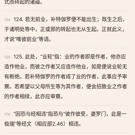
式而转起的诸蕴。
124. 若无前业，补特伽罗便不能出生；既生之后，
124
于诸明处等中，正或邪的转起也无从生起。正就此义，
才说“唯彼前业”等语。
125. 此处，“业轮”指：业的作者即是作者，他亦应
125
造作他业，而彼之作者又应造作他业，如是便说业轮无
有断绝。若补特伽罗的作者成了业的作者，此事应予审
察。若希望以父母所生等为其作者，便会招致业之作者
的作者相续，此亦应审察。
“因恐与经相违”指恐与“彼作彼受，婆罗门，此是一
170
极端”等经文（相应部2.46）相违。