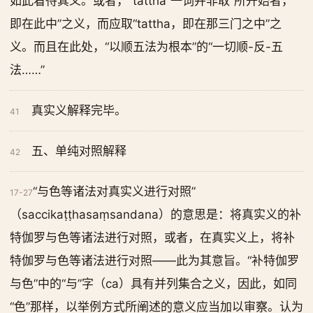
如此看待其义。或者，“tattha”一词并非取“所开始者，
即在此中”之义，而应取“tattha，即在那三门之中”之
义。而且在此处，“以顺五法为根本”的“一切顺-反-五
法……”
真实义解释完毕。
41
五、单纯对照解释
42
“与色等诸法对真实义进行对照”
17-27
（saccikaṭṭhasaṃsandana）的意思是：将真实义的补
特伽罗与色等诸法进行对照，或者，在真实义上，将补
特伽罗与色等诸法进行对照——此为其意旨。“补特伽罗
与色”中的“与”字（ca）具有并列集合之义，因此，如同
“色”那样，以举例方式所阐述的意义应当加以审察。认为