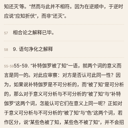
知还灭’等。”然而与此并不相符。因为在逆顺中，于逆时
应说“应知折伏”，而非“还灭”。
相合论之解释已毕。
57
9. 语句净化之解释
58
55-59. “补特伽罗被了知”一语，就两个词的意义而
55-59
言是同一的。对此应审察：对方是否认可此同一性？因
为，如果说补特伽罗是不可分析的，而“被了知”是可分析
的，那么对于意义可分析与不可分析的“被了知”与“补特
伽罗”这两个词，怎能认可它们在意义上同一呢？正如对
于意义可分析与不可分析的“被了知”与“色”这两个词，若
作区分，说“某些色被了知，某些色不被了知”，并不会招