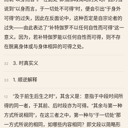
说到“以身而言，于一切处不可得”时，便会引出“于身外
可得”的过失，因此在反面论中，这种否定是自宗论者的
过失——由此表达了“补特伽罗不以任何自性而可得”这一
意义。因为，若补特伽罗能以任何自性而可得，则不存
在脱离身体或与身体相异的可得之处。
3. 时真实义
32
1. 顺逆解释
33
“及于前生后生之时”，其含义是：意指于中段时间所
12
得的同一者，于其前、后时段亦为可得。“其余与第一种
方式所说相同”，在这三者之中，第一种与“于一切处”那
一方式所说的相同，如哪些内容相同？即文段以简略形