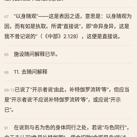
“以身随观”——这是表因之语，意思是：以身随观为
67
因，而有如是执取。所谓“直接说”，即“命异身异，这是
我不曾记说的”（《中部》2.128），这便是直接说。
施设随问解释已毕。
65
11. 去随问解释
66
已说了“开示者说‘由此，补特伽罗流转’等”，但应当
69-72
是“开示者说‘不应说补特伽罗流转’等”，或应说“开示
已”。
在说到与名为色的身体同行之处，若说“与色同行”，
91