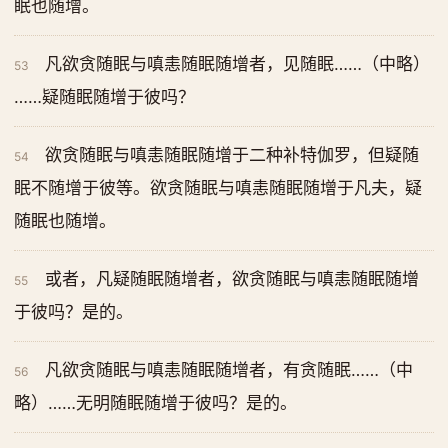
眠也随增。
凡欲贪随眠与嗔恚随眠随增者，见随眠……（中略）
53
……疑随眠随增于彼吗？
欲贪随眠与嗔恚随眠随增于二种补特伽罗，但疑随
54
眠不随增于彼等。欲贪随眠与嗔恚随眠随增于凡夫，疑
随眠也随增。
或者，凡疑随眠随增者，欲贪随眠与嗔恚随眠随增
55
于彼吗？是的。
凡欲贪随眠与嗔恚随眠随增者，有贪随眠……（中
56
略）……无明随眠随增于彼吗？是的。