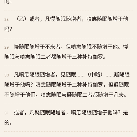
的。
（乙）或者，凡慢随眠随增者，嗔恚随眠随增于他
28
吗？
慢随眠随增于不来者，但嗔恚随眠不随增于他。慢
29
随眠与嗔恚随眠二者都随增于三种补特伽罗。
凡嗔恚随眠随增者，见随眠……（中略）……疑随眠
30
随增于他吗？嗔恚随眠随增于二种补特伽罗，但疑随眠
不随增于他们。嗔恚随眠与疑随眠二者都随增于凡夫。
或者，凡疑随眠随增者，嗔恚随眠随增于他吗？是
31
的。