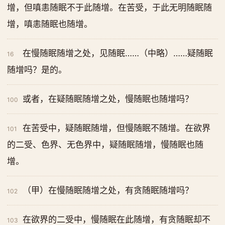
增，但嗔恚随眠不于此随增。在苦受，于此无明随眠随
增，嗔恚随眠也随增。
在慢随眠随增之处，见随眠……（中略）……疑随眠
16
随增吗？是的。
或者，在疑随眠随增之处，慢随眠也随增吗？
100
在苦受中，疑随眠随增，但慢随眠不随增。在欲界
101
的二受、色界、无色界中，疑随眠随增，慢随眠也随
增。
（甲）在慢随眠随增之处，有贪随眠随增吗？
102
在欲界的二受中，慢随眠在此随增，有贪随眠却不
103