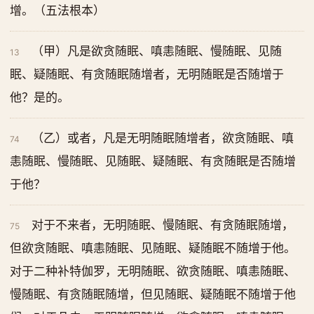
增。（五法根本）
（甲）凡是欲贪随眠、嗔恚随眠、慢随眠、见随
13
眠、疑随眠、有贪随眠随增者，无明随眠是否随增于
他？是的。
（乙）或者，凡是无明随眠随增者，欲贪随眠、嗔
74
恚随眠、慢随眠、见随眠、疑随眠、有贪随眠是否随增
于他？
对于不来者，无明随眠、慢随眠、有贪随眠随增，
75
但欲贪随眠、嗔恚随眠、见随眠、疑随眠不随增于他。
对于二种补特伽罗，无明随眠、欲贪随眠、嗔恚随眠、
慢随眠、有贪随眠随增，但见随眠、疑随眠不随增于他