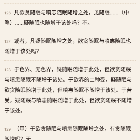
凡欲贪随眠与嗔恚随眠随增之处，见随眠……（中
126
略）……疑随眠也随增于该处吗？不。
或者，凡疑随眠随增之处，欲贪随眠与嗔恚随眠也
127
随增于该处吗？
于色界、无色界，疑随眠随增于此处，但欲贪随眠
128
与嗔恚随眠不随增于该处。于欲界的二种受，疑随眠与
欲贪随眠随增于此处，但嗔恚随眠不随增于该处。于苦
受，疑随眠与嗔恚随眠随增于此处，但欲贪随眠不随增
于该处。
（甲）于欲贪随眠与嗔恚随眠随增之处，有贪随眠
129
随增吗？无。