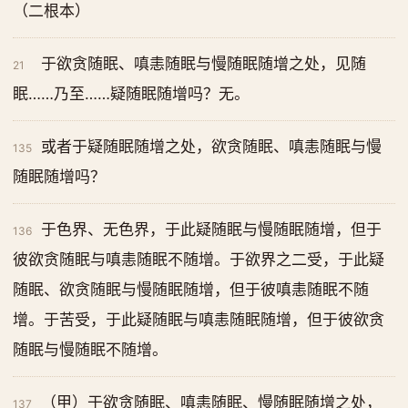
（二根本）
于欲贪随眠、嗔恚随眠与慢随眠随增之处，见随
21
眠……乃至……疑随眠随增吗？无。
或者于疑随眠随增之处，欲贪随眠、嗔恚随眠与慢
135
随眠随增吗？
于色界、无色界，于此疑随眠与慢随眠随增，但于
136
彼欲贪随眠与嗔恚随眠不随增。于欲界之二受，于此疑
随眠、欲贪随眠与慢随眠随增，但于彼嗔恚随眠不随
增。于苦受，于此疑随眠与嗔恚随眠随增，但于彼欲贪
随眠与慢随眠不随增。
（甲）于欲贪随眠、嗔恚随眠、慢随眠随增之处，
137