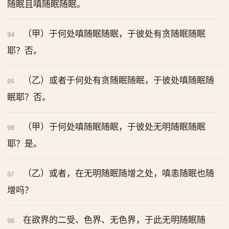
随眠且嗔随眠随眠。
（甲）于何处嗔随眠随眠，于彼处有贪随眠随眠
94
耶？否。
（乙）或者于何处有贪随眠随眠，于彼处嗔随眠随
95
眠耶？否。
（甲）于何处嗔随眠随眠，于彼处无明随眠随眠
96
耶？是。
（乙）或者，在无明随眠随增之处，嗔恚随眠也随
97
增吗？
在欲界的二受、色界、无色界，于此无明随眠随
98