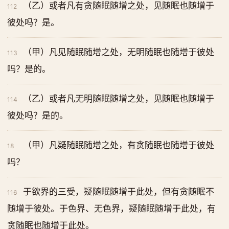
（乙）或者凡有贪随眠随增之处，见随眠也随增于
112
彼处吗？是。
（甲）凡见随眠随增之处，无明随眠也随增于彼处
113
吗？是的。
（乙）或者凡无明随眠随增之处，见随眠也随增于
114
彼处吗？是的。
（甲）凡疑随眠随增之处，有贪随眠也随增于彼处
18
吗？
于欲界的三受，疑随眠随增于此处，但有贪随眠不
116
随增于彼处。于色界、无色界，疑随眠随增于此处，有
贪随眠也随增于此处。