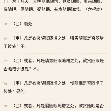
们。对于凡夫，无明随眠随增，欲贪随眠、嗔恚随眠、
慢随眠、见随眠、疑随眠、有贪随眠随增。（六根本）
（乙）顺处
80
（甲）凡是欲贪随眠随增之处，嗔恚随眠是否随增
14
于彼处？不。
（乙）或者，凡是嗔恚随眠随增之处，欲贪随眠是
77
否随增于彼处？不。
（甲）凡是欲贪随眠随增之处，慢随眠是否随增于
78
彼处？是的。
（乙）或者，凡是慢随眠随增之处，欲贪随眠是否
79