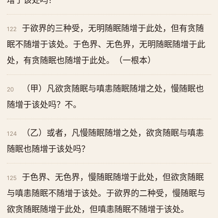
增于该处吗？
于欲界的三种受，无明随眠随增于此处，但有贪随
122
眠不随增于该处。于色界、无色界，无明随眠随增于此
处，有贪随眠也随增于此处。（一根本）
（甲）凡欲贪随眠与嗔恚随眠随增之处，慢随眠也
20
随增于该处吗？不。
（乙）或者，凡慢随眠随增之处，欲贪随眠与嗔恚
124
随眠也随增于该处吗？
于色界、无色界，慢随眠随增于此处，但欲贪随眠
125
与嗔恚随眠不随增于该处。于欲界的二种受，慢随眠与
欲贪随眠随增于此处，但嗔恚随眠不随增于该处。