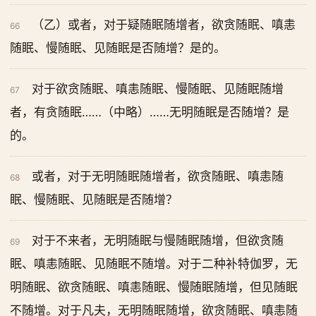
（乙）或者，对于疑随眠随增者，欲贪随眠、嗔恚
66
随眠、慢随眠、见随眠是否随增？是的。
对于欲贪随眠、嗔恚随眠、慢随眠、见随眠随增
67
者，有贪随眠……（中略）……无明随眠是否随增？是
的。
或者，对于无明随眠随增者，欲贪随眠、嗔恚随
68
眠、慢随眠、见随眠是否随增？
对于不来者，无明随眠与慢随眠随增，但欲贪随
69
眠、嗔恚随眠、见随眠不随增。对于二种补特伽罗，无
明随眠、欲贪随眠、嗔恚随眠、慢随眠随增，但见随眠
不随增。对于凡夫，无明随眠随增，欲贪随眠、嗔恚随