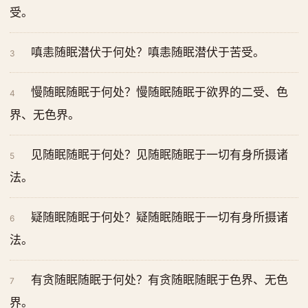
受。
嗔恚随眠潜伏于何处？嗔恚随眠潜伏于苦受。
3
慢随眠随眠于何处？慢随眠随眠于欲界的二受、色
4
界、无色界。
见随眠随眠于何处？见随眠随眠于一切有身所摄诸
5
法。
疑随眠随眠于何处？疑随眠随眠于一切有身所摄诸
6
法。
有贪随眠随眠于何处？有贪随眠随眠于色界、无色
7
界。