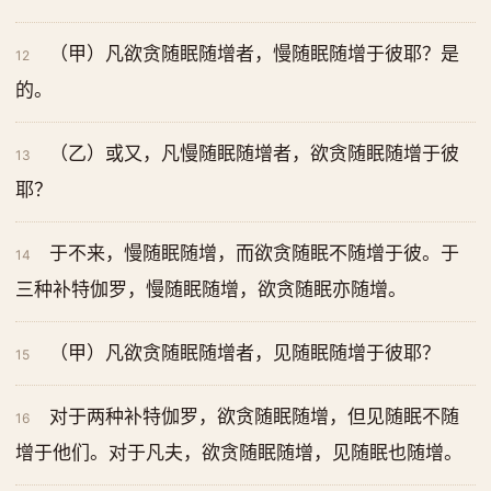
（甲）凡欲贪随眠随增者，慢随眠随增于彼耶？是
12
的。
（乙）或又，凡慢随眠随增者，欲贪随眠随增于彼
13
耶？
于不来，慢随眠随增，而欲贪随眠不随增于彼。于
14
三种补特伽罗，慢随眠随增，欲贪随眠亦随增。
（甲）凡欲贪随眠随增者，见随眠随增于彼耶？
15
对于两种补特伽罗，欲贪随眠随增，但见随眠不随
16
增于他们。对于凡夫，欲贪随眠随增，见随眠也随增。