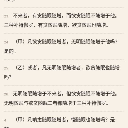
不来者，有贪随眠随增，而欲贪随眠不随增于他。
23
三种补特伽罗，有贪随眠随增，欲贪随眠也随增。
（甲）凡欲贪随眠随增者，无明随眠随增于他吗？
24
是的。
（乙）或者，凡无明随眠随增者，欲贪随眠也随增
25
吗？
无明随眠随增于不来者，但欲贪随眠不随增于他。
26
无明随眠与欲贪随眠二者都随增于三种补特伽罗。
（甲）凡嗔恚随眠随增者，慢随眠也随增吗？是
4