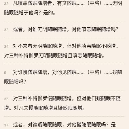
凡嗔恚随眠随增者，有贪随眠……（中略）……无明
32
随眠随增于他吗？是的。
或者，对谁无明随眠随增，对他嗔恚随眠随增吗？
33
对不来者无明随眠随增，但对他嗔恚随眠不随增。
34
对三种补特伽罗无明随眠随增且嗔恚随眠随增。
对谁慢随眠随增，对他见随眠……（中略）……疑随
5
眠随增吗？
对三种补特伽罗慢随眠随增，但对他们疑随眠不随
36
增。对凡夫慢随眠随增且疑随眠随增。
或者，对谁疑随眠随眠，对他慢随眠随眠吗？是
37