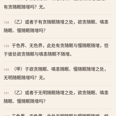
有贪随眠随增吗？无。
（乙）或者于有贪随眠随增之处，欲贪随眠、嗔恚
138
随眠、慢随眠随增吗？
于色界、无色界，此处有贪随眠与慢随眠随增，但
139
于彼处欲贪随眠与嗔恚随眠不随增。
（甲）于欲贪随眠、嗔恚随眠、慢随眠随增之处，
140
无明随眠随增吗？无。
（乙）或者于无明随眠随增之处，欲贪随眠、嗔恚
141
随眠、慢随眠随增吗？