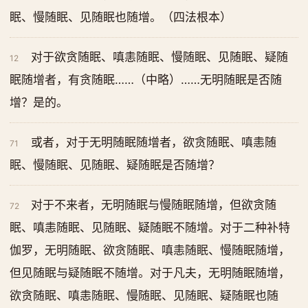
眠、慢随眠、见随眠也随增。（四法根本）
对于欲贪随眠、嗔恚随眠、慢随眠、见随眠、疑随
12
眠随增者，有贪随眠……（中略）……无明随眠是否随
增？是的。
或者，对于无明随眠随增者，欲贪随眠、嗔恚随
71
眠、慢随眠、见随眠、疑随眠是否随增？
对于不来者，无明随眠与慢随眠随增，但欲贪随
72
眠、嗔恚随眠、见随眠、疑随眠不随增。对于二种补特
伽罗，无明随眠、欲贪随眠、嗔恚随眠、慢随眠随增，
但见随眠与疑随眠不随增。对于凡夫，无明随眠随增，
欲贪随眠、嗔恚随眠、慢随眠、见随眠、疑随眠也随