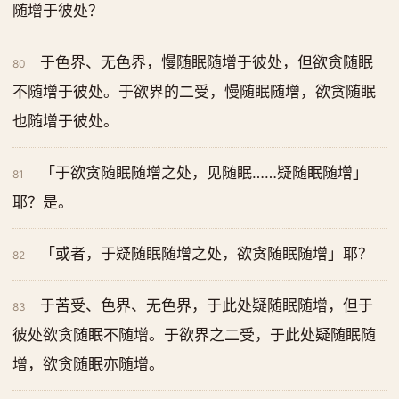
随增于彼处？
于色界、无色界，慢随眠随增于彼处，但欲贪随眠
80
不随增于彼处。于欲界的二受，慢随眠随增，欲贪随眠
也随增于彼处。
「于欲贪随眠随增之处，见随眠……疑随眠随增」
81
耶？是。
「或者，于疑随眠随增之处，欲贪随眠随增」耶？
82
于苦受、色界、无色界，于此处疑随眠随增，但于
83
彼处欲贪随眠不随增。于欲界之二受，于此处疑随眠随
增，欲贪随眠亦随增。