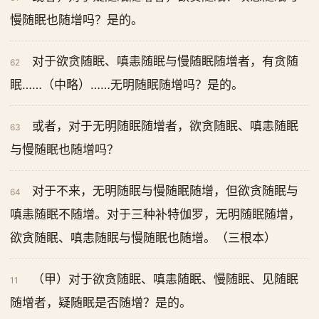
慢随眠也随增吗？是的。
对于欲贪随眠、嗔恚随眠与慢随眠随增者，有贪随
62
眠……（中略）……无明随眠随增吗？是的。
或者，对于无明随眠随增者，欲贪随眠、嗔恚随眠
63
与慢随眠也随增吗？
对于不来，无明随眠与慢随眠随增，但欲贪随眠与
64
嗔恚随眠不随增。对于三种补特伽罗，无明随眠随增，
欲贪随眠、嗔恚随眠与慢随眠也随增。（三根本）
（甲）对于欲贪随眠、嗔恚随眠、慢随眠、见随眠
11
随增者，疑随眠是否随增？是的。