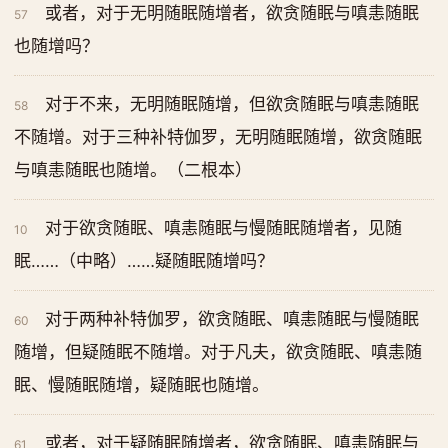
或者，对于无明随眠随增者，欲贪随眠与嗔恚随眠
57
也随增吗？
对于不来，无明随眠随增，但欲贪随眠与嗔恚随眠
58
不随增。对于三种补特伽罗，无明随眠随增，欲贪随眠
与嗔恚随眠也随增。（二根本）
对于欲贪随眠、嗔恚随眠与慢随眠随增者，见随
10
眠……（中略）……疑随眠随增吗？
对于两种补特伽罗，欲贪随眠、嗔恚随眠与慢随眠
60
随增，但疑随眠不随增。对于凡夫，欲贪随眠、嗔恚随
眠、慢随眠随增，疑随眠也随增。
或者，对于疑随眠随增者，欲贪随眠、嗔恚随眠与
61