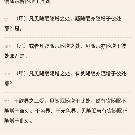
慢随眠皆随增于此处。
（甲）凡见随眠随增之处，疑随眠亦随增于彼处
17
耶？是。
（乙）或者凡疑随眠随增之处，见随眠亦随增于彼
109
处耶？是。
（甲）凡见随眠随增之处，有贪随眠亦随增于彼处
110
耶？
于欲界之三受，见随眠随增于此处，然有贪随眠不
111
随增于彼处。于色界、于无色界，见随眠与有贪随眠皆
随增于此处。