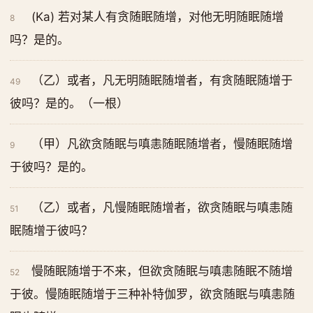
(Ka) 若对某人有贪随眠随增，对他无明随眠随增
8
吗？是的。
（乙）或者，凡无明随眠随增者，有贪随眠随增于
49
彼吗？是的。（一根）
（甲）凡欲贪随眠与嗔恚随眠随增者，慢随眠随增
9
于彼吗？是的。
（乙）或者，凡慢随眠随增者，欲贪随眠与嗔恚随
51
眠随增于彼吗？
慢随眠随增于不来，但欲贪随眠与嗔恚随眠不随增
52
于彼。慢随眠随增于三种补特伽罗，欲贪随眠与嗔恚随