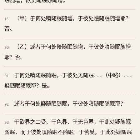
眠随增，欲贪随眠亦随增。
（甲）于何处嗔随眠随增，于彼处慢随眠随增耶？
15
否。
（乙）或者于何处慢随眠随增，于彼处嗔随眠随增
90
耶？否。
于何处嗔随眠随眠，于彼处见随眠……（中略）……
91
疑随眠随眠耶？是。
或者于何处疑随眠随眠，于彼处嗔随眠随眠耶？
92
于欲界之二受、于色界、于无色界，于此处疑随眠
93
随眠，而于彼处嗔随眠不随眠。于苦受，于此处疑随眠