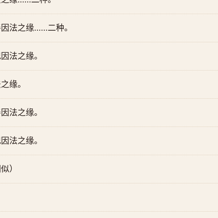
因法之缘……二种。
记因法之缘。
法之缘。
善因法之缘。
记因法之缘。
相似）