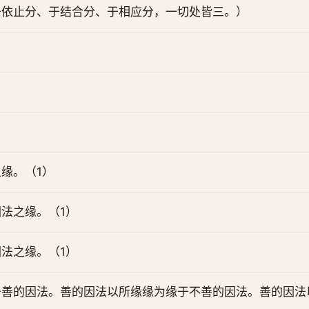
于依止分、于结合分、于相应分，一切处皆三。）
缘。（1）
法之缘。（1）
法之缘。（1）
于善的因法。善的因法以所缘缘为缘于不善的因法。善的因法