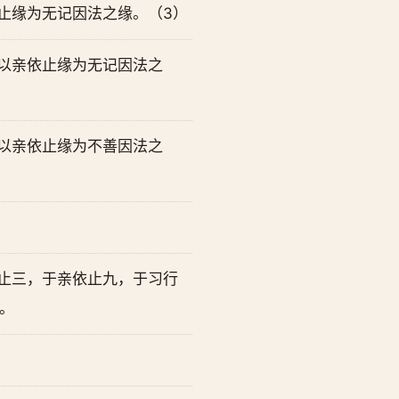
止缘为无记因法之缘。（3）
以亲依止缘为无记因法之
以亲依止缘为不善因法之
止三，于亲依止九，于习行
。