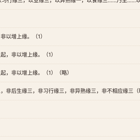
以习行缘三，以业缘三，以异熟缘一，以食缘三……乃至……
非以增上缘。（1）
起，非以增上缘。（1）
起，非以增上缘。（1）（略）
三，非后生缘三，非习行缘三，非异熟缘三，非不相应缘三（
。
。