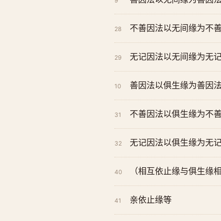
9
不善因法以无间缘为不善
28
无记因法以无间缘为无
29
善因法以俱生缘为善因
10
不善因法以俱生缘为不
31
无记因法以俱生缘为无
32
（相互依止缘与俱生缘
40
亲依止缘等
41