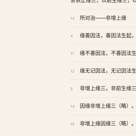
亲依止缘三，以前生缘三，
所对治——非增上缘
13
缘善因法，善因法生起，
4
缘不善因法，不善因法生
11
缘无记因法，无记因法生
12
非增上缘三，非前生缘
5
因缘非增上缘三（略）
14
非增上缘因缘三（略）
15