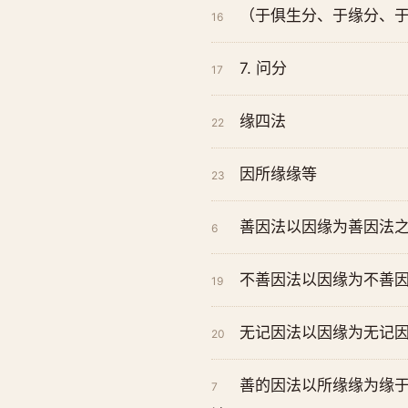
（于俱生分、于缘分、
16
7. 问分
17
缘四法
22
因所缘缘等
23
善因法以因缘为善因法之
6
不善因法以因缘为不善因
19
无记因法以因缘为无记因
20
善的因法以所缘缘为缘
7