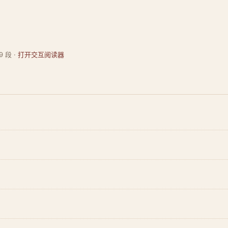
9 段 ·
打开交互阅读器