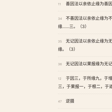
善因法以亲依止缘为善
11
不善因法以亲依止缘为
34
缘……三。（3）
无记因法以亲依止缘为
35
缘。（3）
无记因法以果报缘为无记
36
于因三，于所缘九，于
12
三，于果报一，于根二，于
逆摄
47