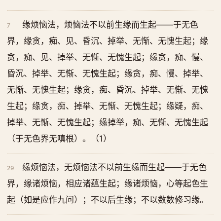
缘烦恼法，烦恼法不以前生缘而生起——于无色
7
界，缘贪，痴、见、昏沉、掉举、无惭、无愧生起；缘
贪，痴、见、掉举、无惭、无愧生起；缘贪，痴、慢、
昏沉、掉举、无惭、无愧生起；缘贪，痴、慢、掉举、
无惭、无愧生起；缘贪，痴、昏沉、掉举、无惭、无愧
生起；缘贪，痴、掉举、无惭、无愧生起；缘疑，痴、
掉举、无惭、无愧生起；缘掉举，痴、无惭、无愧生起
（于无色界无嗔根）。（1）
缘烦恼法，无烦恼法不以前生缘而生起——于无色
29
界，缘诸烦恼，相应诸蕴生起；缘诸烦恼，心等起色生
起（如是应作九问）；不以后生缘；不以数数修习缘。