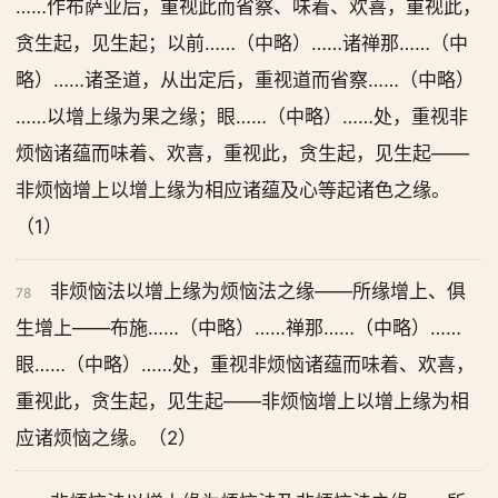
……作布萨业后，重视此而省察、味着、欢喜，重视此，
贪生起，见生起；以前……（中略）……诸禅那……（中
略）……诸圣道，从出定后，重视道而省察……（中略）
……以增上缘为果之缘；眼……（中略）……处，重视非
烦恼诸蕴而味着、欢喜，重视此，贪生起，见生起——
非烦恼增上以增上缘为相应诸蕴及心等起诸色之缘。
（1）
非烦恼法以增上缘为烦恼法之缘——所缘增上、俱
78
生增上——布施……（中略）……禅那……（中略）……
眼……（中略）……处，重视非烦恼诸蕴而味着、欢喜，
重视此，贪生起，见生起——非烦恼增上以增上缘为相
应诸烦恼之缘。（2）