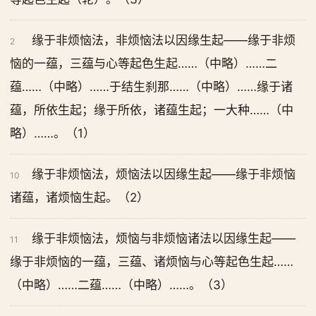
缘于非烦恼法，非烦恼法以因缘生起——缘于非烦
2
恼的一蕴，三蕴与心等起色生起……（中略）……二
蕴……（中略）……于结生刹那……（中略）……缘于诸
蕴，所依生起；缘于所依，诸蕴生起；一大种……（中
略）……。（1）
缘于非烦恼法，烦恼法以因缘生起——缘于非烦恼
10
诸蕴，诸烦恼生起。（2）
缘于非烦恼法，烦恼与非烦恼诸法以因缘生起——
11
缘于非烦恼的一蕴，三蕴、诸烦恼与心等起色生起……
（中略）……二蕴……（中略）……。（3）