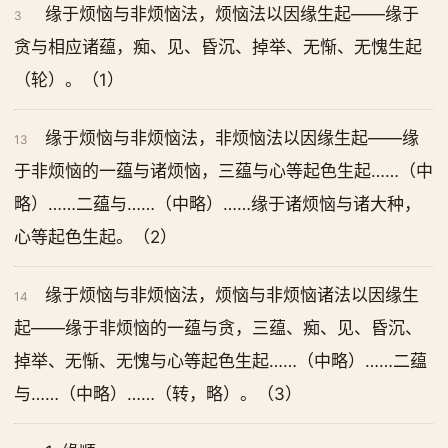
缘于烦恼与非烦恼法，烦恼法以因缘生起——缘于
3
贪与相应诸蕴，痴、见、昏沉、掉举、无惭、无愧生起
（轮）。（1）
缘于烦恼与非烦恼法，非烦恼法以因缘生起——缘
13
于非烦恼的一蕴与诸烦恼，三蕴与心等起色生起……（中
略）……二蕴与……（中略）……缘于诸烦恼与诸大种，
心等起色生起。（2）
缘于烦恼与非烦恼法，烦恼与非烦恼诸法以因缘生
14
起——缘于非烦恼的一蕴与贪，三蕴、痴、见、昏沉、
掉举、无惭、无愧与心等起色生起……（中略）……二蕴
与……（中略）……（转，略）。（3）