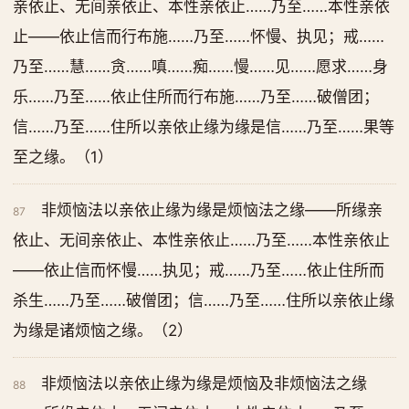
亲依止、无间亲依止、本性亲依止……乃至……本性亲依
止——依止信而行布施……乃至……怀慢、执见；戒……
乃至……慧……贪……嗔……痴……慢……见……愿求……身
乐……乃至……依止住所而行布施……乃至……破僧团；
信……乃至……住所以亲依止缘为缘是信……乃至……果等
至之缘。（1）
非烦恼法以亲依止缘为缘是烦恼法之缘——所缘亲
87
依止、无间亲依止、本性亲依止……乃至……本性亲依止
——依止信而怀慢……执见；戒……乃至……依止住所而
杀生……乃至……破僧团；信……乃至……住所以亲依止缘
为缘是诸烦恼之缘。（2）
非烦恼法以亲依止缘为缘是烦恼及非烦恼法之缘
88