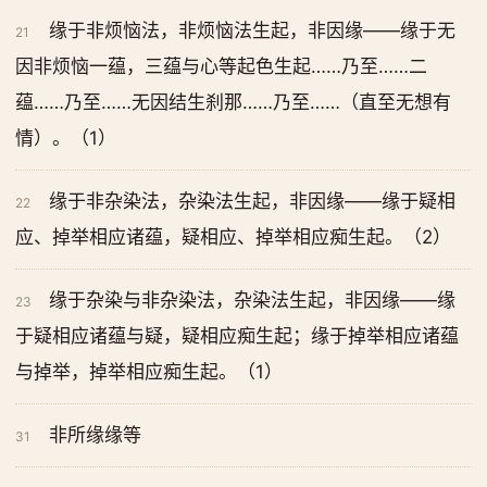
缘于非烦恼法，非烦恼法生起，非因缘——缘于无
21
因非烦恼一蕴，三蕴与心等起色生起……乃至……二
蕴……乃至……无因结生刹那……乃至……（直至无想有
情）。（1）
缘于非杂染法，杂染法生起，非因缘——缘于疑相
22
应、掉举相应诸蕴，疑相应、掉举相应痴生起。（2）
缘于杂染与非杂染法，杂染法生起，非因缘——缘
23
于疑相应诸蕴与疑，疑相应痴生起；缘于掉举相应诸蕴
与掉举，掉举相应痴生起。（1）
非所缘缘等
31