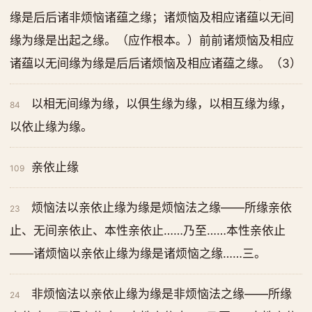
缘是后后诸非烦恼诸蕴之缘；诸烦恼及相应诸蕴以无间
缘为缘是出起之缘。（应作根本。）前前诸烦恼及相应
诸蕴以无间缘为缘是后后诸烦恼及相应诸蕴之缘。（3）
以相无间缘为缘，以俱生缘为缘，以相互缘为缘，
84
以依止缘为缘。
亲依止缘
109
烦恼法以亲依止缘为缘是烦恼法之缘——所缘亲依
23
止、无间亲依止、本性亲依止……乃至……本性亲依止
——诸烦恼以亲依止缘为缘是诸烦恼之缘……三。
非烦恼法以亲依止缘为缘是非烦恼法之缘——所缘
24