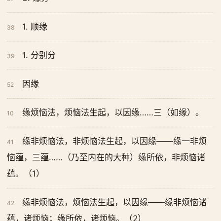
1. 顺缘
38
1. 分别分
39
因缘
52
缘烦恼法，烦恼法生起，以因缘……三（如缘）。
10
缘非烦恼法，非烦恼法生起，以因缘——缘一非烦
41
恼蕴，三蕴……（乃至内在的大种）缘所依，非烦恼诸
蕴。（1）
缘非烦恼法，烦恼法生起，以因缘——缘非烦恼诸
42
蕴，诸烦恼；缘所依，诸烦恼。（2）