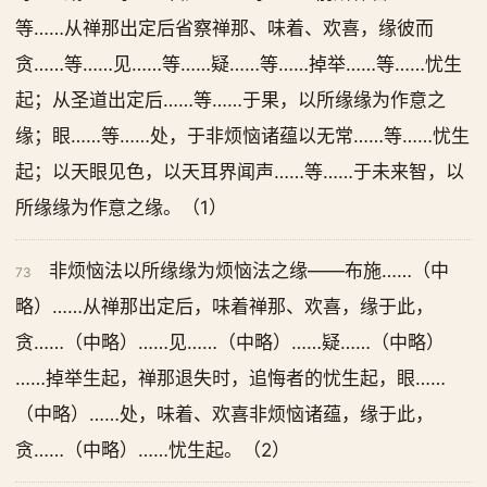
等……从禅那出定后省察禅那、味着、欢喜，缘彼而
贪……等……见……等……疑……等……掉举……等……忧生
起；从圣道出定后……等……于果，以所缘缘为作意之
缘；眼……等……处，于非烦恼诸蕴以无常……等……忧生
起；以天眼见色，以天耳界闻声……等……于未来智，以
所缘缘为作意之缘。（1）
非烦恼法以所缘缘为烦恼法之缘——布施……（中
73
略）……从禅那出定后，味着禅那、欢喜，缘于此，
贪……（中略）……见……（中略）……疑……（中略）
……掉举生起，禅那退失时，追悔者的忧生起，眼……
（中略）……处，味着、欢喜非烦恼诸蕴，缘于此，
贪……（中略）……忧生起。（2）