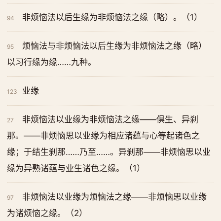
非烦恼法以后生缘为非烦恼法之缘（略）。（1）
94
烦恼法与非烦恼法以后生缘为非烦恼法之缘（略）
95
以习行缘为缘……九种。
业缘
123
非烦恼法以业缘为非烦恼法之缘——俱生、异刹
27
那。——非烦恼思以业缘为相应诸蕴与心等起诸色之
缘；于结生刹那……乃至……。异刹那——非烦恼思以业
缘为异熟诸蕴与业生诸色之缘。（1）
非烦恼法以业缘为烦恼法之缘——非烦恼思以业缘
97
为诸烦恼之缘。（2）