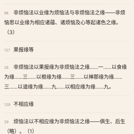
非烦恼法以业缘为烦恼法与非烦恼法之缘——非烦
98
恼思以业缘为相应诸蕴、诸烦恼及心等起诸色之缘。
（3）
果报缘等
127
非烦恼法以果报缘为非烦恼法之缘……一……以食缘
28
为缘……三……以根缘为缘……三……以禅那缘为缘……
三……以道缘为缘……九……以相应缘为缘……九。
不相应缘
129
烦恼法以不相应缘为非烦恼法之缘——俱生、后生
29
（略）。（1）