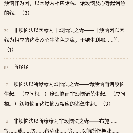
烦恼作为因，以因缘为相应诸蕴、诸烦恼及心等起诸色
的缘。（3）
非烦恼法以因缘为非烦恼法之缘——非烦恼因以因
70
缘为相应的诸蕴及心生诸色之缘；于结生刹那……等。
（1）
所缘缘
92
烦恼法以所缘缘为烦恼法之缘——缘烦恼而诸烦恼
17
生起。（应问根。）缘烦恼而非烦恼诸蕴生起。（应问
根。）缘烦恼而诸烦恼及相应的诸蕴生起。（3）
非烦恼法以所缘缘为非烦恼法之缘——布施……
18
等……戒……等……布萨业……等……以前所作善业……