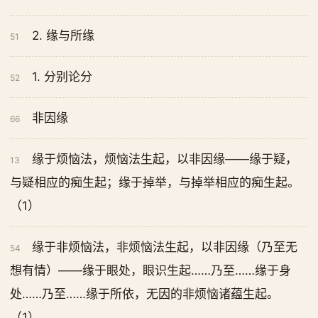
2. 缘与所缘
51
1. 分别论分
52
非因缘
66
缘于烦恼法，烦恼法生起，以非因缘——缘于疑，
13
与疑相应的痴生起；缘于掉举，与掉举相应的痴生起。
（1）
缘于非烦恼法，非烦恼法生起，以非因缘（乃至无
54
想有情）——缘于眼处，眼识生起……乃至……缘于身
处……乃至……缘于所依，无因的非烦恼诸蕴生起。
（1）