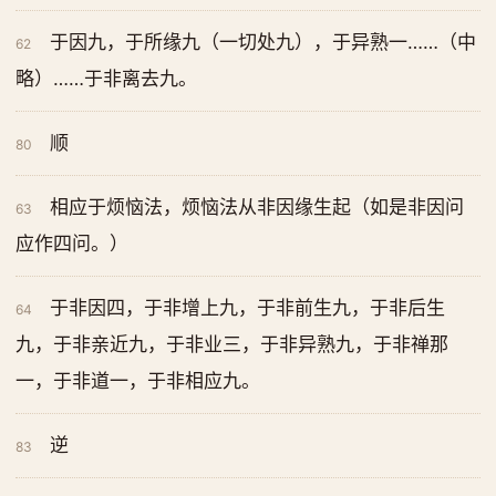
于因九，于所缘九（一切处九），于异熟一……（中
62
略）……于非离去九。
顺
80
相应于烦恼法，烦恼法从非因缘生起（如是非因问
63
应作四问。）
于非因四，于非增上九，于非前生九，于非后生
64
九，于非亲近九，于非业三，于非异熟九，于非禅那
一，于非道一，于非相应九。
逆
83