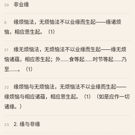
非业缘
39
缘烦恼法，无烦恼法不以业缘而生起——缘诸烦
8
恼，相应思生起。（1）
缘无烦恼法，无烦恼法不以业缘而生起——缘无烦
31
恼诸蕴，相应思生起；外……食等起……时节等起……乃
至……。（1）
缘烦恼与无烦恼法，无烦恼法不以业缘而生起——
32
缘烦恼与相应诸蕴，相应思生起。（1）（如是应作一切
诸缘。）
2. 缘与非缘
33