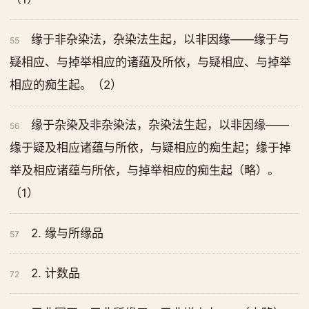
缘于非杂染法，杂染法生起，以非因缘——缘于与
55
疑相应、与掉举相应的诸蕴及所依，与疑相应、与掉举
相应的痴生起。（2）
缘于杂染及非杂染法，杂染法生起，以非因缘——
56
缘于疑及相应诸蕴与所依，与疑相应的痴生起；缘于掉
举及相应诸蕴与所依，与掉举相应的痴生起（略）。
（1）
2. 缘与所缘品
57
2. 计数品
72