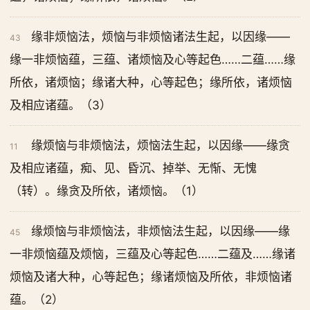
缘非烦恼法，烦恼与非烦恼诸法生起，以因缘——
43
缘一非烦恼蕴，三蕴、诸烦恼及心等起色……二蕴……缘
所依，诸烦恼；缘诸大种，心等起色；缘所依，诸烦恼
及相应诸蕴。（3）
缘烦恼与非烦恼法，烦恼法生起，以因缘——缘贪
11
及相应诸蕴，痴、见、昏沉、掉举、无惭、无愧
（转）。缘贪及所依，诸烦恼。（1）
缘烦恼与非烦恼法，非烦恼法生起，以因缘——缘
45
一非烦恼蕴及烦恼，三蕴及心等起色……二蕴及……缘诸
烦恼及诸大种，心等起色；缘诸烦恼及所依，非烦恼诸
蕴。（2）