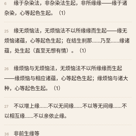
缘于杂染法，非杂染法生起，非所缘缘——缘于诸
6
杂染，心等起色生起。（1）
缘无烦恼法，无烦恼法不以所缘缘而生起——缘无
25
烦恼诸蕴，心等起色生起；在结生刹那……乃至……缘诸
蕴，处生起（直至无想有情）。（1）
缘烦恼与无烦恼法，无烦恼法不以所缘缘而生起
26
——缘烦恼与相应诸蕴，心等起色生起；缘烦恼与诸大
种，心等起色生起。（1）
不以增上缘……不以无间缘……不以等无间缘……不
27
以相互缘……不以亲依止缘。
非前生缘等
36