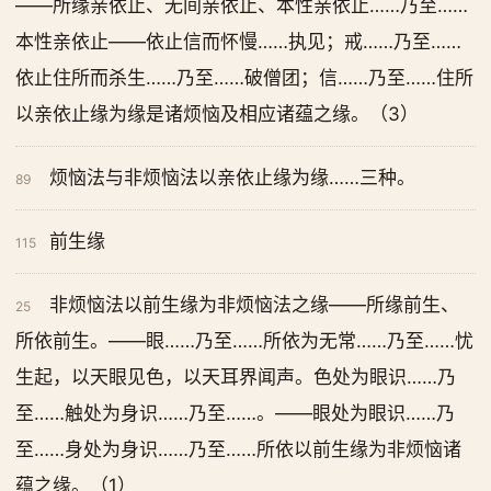
——所缘亲依止、无间亲依止、本性亲依止……乃至……
本性亲依止——依止信而怀慢……执见；戒……乃至……
依止住所而杀生……乃至……破僧团；信……乃至……住所
以亲依止缘为缘是诸烦恼及相应诸蕴之缘。（3）
烦恼法与非烦恼法以亲依止缘为缘……三种。
89
前生缘
115
非烦恼法以前生缘为非烦恼法之缘——所缘前生、
25
所依前生。——眼……乃至……所依为无常……乃至……忧
生起，以天眼见色，以天耳界闻声。色处为眼识……乃
至……触处为身识……乃至……。——眼处为眼识……乃
至……身处为身识……乃至……所依以前生缘为非烦恼诸
蕴之缘。（1）