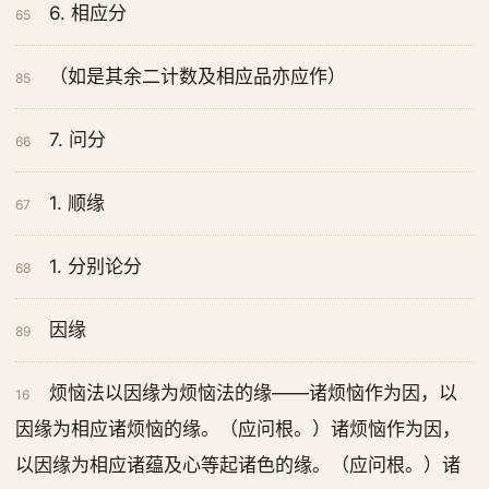
6. 相应分
65
（如是其余二计数及相应品亦应作）
85
7. 问分
66
1. 顺缘
67
1. 分别论分
68
因缘
89
烦恼法以因缘为烦恼法的缘——诸烦恼作为因，以
16
因缘为相应诸烦恼的缘。（应问根。）诸烦恼作为因，
以因缘为相应诸蕴及心等起诸色的缘。（应问根。）诸