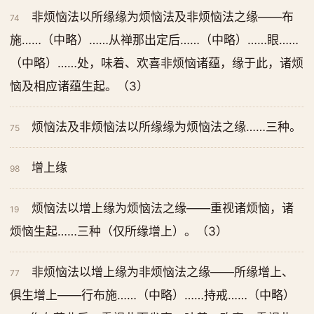
非烦恼法以所缘缘为烦恼法及非烦恼法之缘——布
74
施……（中略）……从禅那出定后……（中略）……眼……
（中略）……处，味着、欢喜非烦恼诸蕴，缘于此，诸烦
恼及相应诸蕴生起。（3）
烦恼法及非烦恼法以所缘缘为烦恼法之缘……三种。
75
增上缘
98
烦恼法以增上缘为烦恼法之缘——重视诸烦恼，诸
19
烦恼生起……三种（仅所缘增上）。（3）
非烦恼法以增上缘为非烦恼法之缘——所缘增上、
77
俱生增上——行布施……（中略）……持戒……（中略）