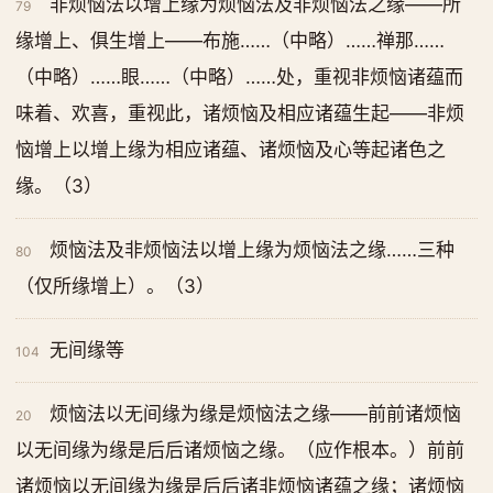
非烦恼法以增上缘为烦恼法及非烦恼法之缘——所
79
缘增上、俱生增上——布施……（中略）……禅那……
（中略）……眼……（中略）……处，重视非烦恼诸蕴而
味着、欢喜，重视此，诸烦恼及相应诸蕴生起——非烦
恼增上以增上缘为相应诸蕴、诸烦恼及心等起诸色之
缘。（3）
烦恼法及非烦恼法以增上缘为烦恼法之缘……三种
80
（仅所缘增上）。（3）
无间缘等
104
烦恼法以无间缘为缘是烦恼法之缘——前前诸烦恼
20
以无间缘为缘是后后诸烦恼之缘。（应作根本。）前前
诸烦恼以无间缘为缘是后后诸非烦恼诸蕴之缘；诸烦恼