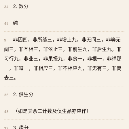
2. 数分
34
纯
45
非因四，非所缘三，非增上九，非无间三，非等无
9
间三，非互相三，非依止三，非前生九，非后生九，非
习行九，非业三，非果报九，非食一，非根一，非禅那
一，非道一，非相应三，非不相应九，非无有三，非离
去三。
2. 俱生分
36
（如是其余二计数及俱生品亦应作）
48
3. 缘分
37