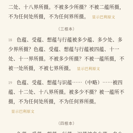
二处、十八界所摄。不被多少所摄？不被二蕴所摄，
不为任何处所摄，不为任何界所摄。
显示巴利原文
（三根本）
色蕴、受蕴、想蕴与行蕴被多少蕴、多少处、多
18
少界所摄？色蕴、受蕴、想蕴与行蕴被四蕴、十一
处、十一界所摄。不被多少所摄？不被一蕴所摄，不
被一处所摄，不被七界所摄。
显示巴利原文
色蕴、受蕴、想蕴与识蕴……（中略）……被四
19
蕴、十二处、十八界所摄。被多少不摄？被一蕴所不
摄，不为任何处所摄，不为任何界所摄。
显示巴利原文
（四根本）