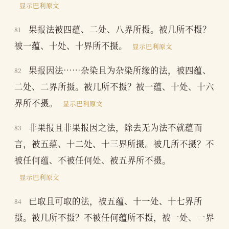
显示巴利原文
果报法被四蕴、二处、八界所摄。被几所不摄？
81
被一蕴、十处、十界所不摄。
显示巴利原文
果报因法……杂染且为杂染所缘的法，被四蕴、
82
二处、二界所摄。被几所不摄？被一蕴、十处、十六
界所不摄。
显示巴利原文
非果报且非果报因之法，除去无为法不就蕴而
83
言，被五蕴、十二处、十三界所摄。被几所不摄？不
被任何蕴、不被任何处、被五界所不摄。
显示巴利原文
已取且可取的法，被五蕴、十一处、十七界所
84
摄。被几所不摄？不被任何蕴所不摄，被一处、一界