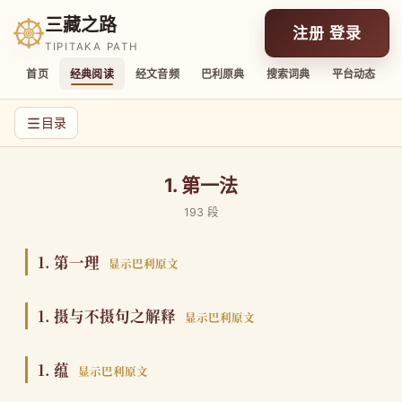
三藏之路
注册 登录
TIPITAKA PATH
首页
经典阅读
经文音频
巴利原典
搜索词典
平台动态
目录
1. 第一法
193 段
1. 第一理
显示巴利原文
1. 摄与不摄句之解释
显示巴利原文
1. 蕴
显示巴利原文