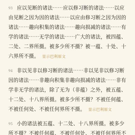
应以见断的诸法……应以修习断的诸法……以应
93
由见断之因为因的诸法……以应由修习断之因为因的
诸法……趣向积集的诸法……趣向损减的诸法……有
学的诸法……无学的诸法……广大的诸法，被四蕴、
二处、二界所摄。被多少所不摄？被一蕴、十处、十
六界所不摄。
显示巴利原文
非以见非以修习断的诸法……非以见非以修习断
94
因的诸法……非趣向积集非趣向损减的诸法……非有
学非无学的诸法，除了无为（非蕴）之外，被五蕴、
十二处、十八界所摄。被多少所不摄？不被任何蕴、
不被任何处、不被任何界所不摄。
显示巴利原文
小的诸法被五蕴、十二处、十八界所摄。被多少
95
所不摄？不被任何蕴、不被任何处、不被任何界所不