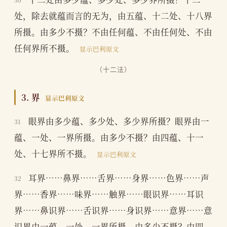
处，除去就蕴而言的无为，由五蕴、十二处、十八界
所摄。由多少不摄？不由任何蕴、不由任何处、不由
任何界所不摄。
显示巴利原文
（十二法）
3. 界
显示巴利原文
眼界由多少蕴、多少处、多少界所摄？眼界由一
31
蕴、一处、一界所摄。由多少不摄？由四蕴、十一
处、十七界所不摄。
显示巴利原文
耳界……鼻界……舌界……身界……色界……声
32
界……香界……味界……触界……眼识界……耳识
界……鼻识界……舌识界……身识界……意界……意
识界由一蕴、一处、一界所摄。由多少不摄？由四