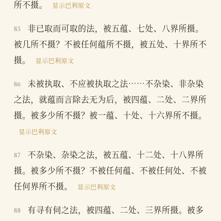
所不摄。
显示巴利原文
非已取而可取的法，被五蕴、七处、八界所摄。
85
被几所不摄？不被任何蕴所不摄，被五处、十界所不
摄。
显示巴利原文
未被执取、不应被执取之法……不杂染、非杂染
86
之法，就蕴而言除去无为后，被四蕴、二处、二界所
摄。被多少所不摄？被一蕴、十处、十六界所不摄。
显示巴利原文
不杂染、杂染之法，被五蕴、十二处、十八界所
87
摄。被多少所不摄？不被任何蕴、不被任何处、不被
任何界所不摄。
显示巴利原文
有寻有伺之法，被四蕴、二处、三界所摄。被多
88