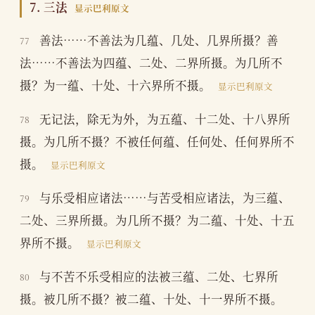
7. 三法
显示巴利原文
善法……不善法为几蕴、几处、几界所摄？善
77
法……不善法为四蕴、二处、二界所摄。为几所不
摄？为一蕴、十处、十六界所不摄。
显示巴利原文
无记法，除无为外，为五蕴、十二处、十八界所
78
摄。为几所不摄？不被任何蕴、任何处、任何界所不
摄。
显示巴利原文
与乐受相应诸法……与苦受相应诸法，为三蕴、
79
二处、三界所摄。为几所不摄？为二蕴、十处、十五
界所不摄。
显示巴利原文
与不苦不乐受相应的法被三蕴、二处、七界所
80
摄。被几所不摄？被二蕴、十处、十一界所不摄。