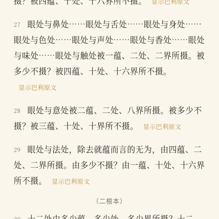
摄？被四蕴、十处、十六界所不摄。
显示巴利原文
眼处与鼻处……眼处与舌处……眼处与身处……
27
眼处与色处……眼处与声处……眼处与香处……眼处
与味处……眼处与触处被一蕴、二处、二界所摄。被
多少不摄？被四蕴、十处、十六界所不摄。
显示巴利原文
眼处与意处被二蕴、二处、八界所摄。被多少不
28
摄？被三蕴、十处、十界所不摄。
显示巴利原文
眼处与法处，除去就蕴而言的无为，由四蕴、二
29
处、二界所摄。由多少不摄？由一蕴、十处、十六界
所不摄。
显示巴利原文
（二根本）
十二处由多少蕴、多少处、多少界所摄？十二
30