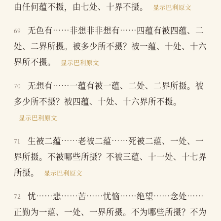
由任何蕴不摄，由七处、十界不摄。
显示巴利原文
无色有……非想非非想有……四蕴有被四蕴、二
69
处、二界所摄。被多少所不摄？被一蕴、十处、十六
界所不摄。
显示巴利原文
无想有……一蕴有被一蕴、二处、二界所摄。被
70
多少所不摄？被四蕴、十处、十六界所不摄。
显示巴利原文
生被二蕴……老被二蕴……死被二蕴、一处、一
71
界所摄。不被哪些所摄？不被三蕴、十一处、十七界
所摄。
显示巴利原文
忧……悲……苦……忧恼……绝望……念处……
72
正勤为一蕴、一处、一界所摄。不为哪些所摄？不为