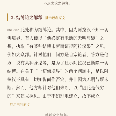
不远离论之解释。
3. 结缚论之解释
显示巴利原文
此处称为结缚论。其中，因为阿拉汉不知一切
881-882
佛境界，有人便以“他必定有未断的无明与疑”之
想，执取“有某种结缚未断而证得阿拉汉果”之见，
例如大众部。针对他们，问方是自宗论者，答方是他
方。说有某种身见等，是为了显示阿拉汉已断除一切
结缚。在关于“一切佛境界”的两个问题中，是以阿
拉汉不具有一切知智而作否定，并非因为无明与疑未
断。然而，他方却针对他们未断，以“因此是低劣
的”来建立执见。由于不如理地建立，故不成立。
显示巴利原文
结缚论之解释。