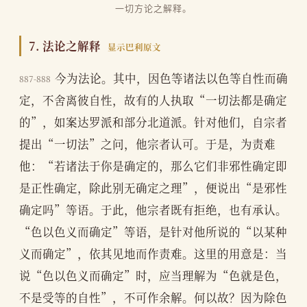
一切方论之解释。
7. 法论之解释
显示巴利原文
今为法论。其中，因色等诸法以色等自性而确
887-888
定，不舍离彼自性，故有的人执取“一切法都是确定
的”，如案达罗派和部分北道派。针对他们，自宗者
提出“一切法”之问，他宗者认可。于是，为责难
他：“若诸法于你是确定的，那么它们非邪性确定即
是正性确定，除此别无确定之理”，便说出“是邪性
确定吗”等语。于此，他宗者既有拒绝，也有承认。
“色以色义而确定”等语，是针对他所说的“以某种
义而确定”，依其见地而作责难。这里的用意是：当
说“色以色义而确定”时，应当理解为“色就是色，
不是受等的自性”，不可作余解。何以故？因为除色