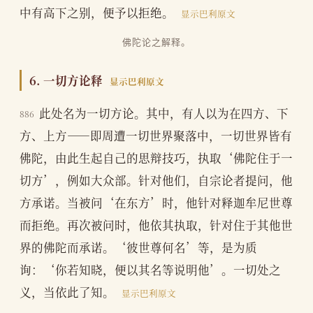
中有高下之别，便予以拒绝。
显示巴利原文
佛陀论之解释。
6. 一切方论释
显示巴利原文
此处名为一切方论。其中，有人以为在四方、下
886
方、上方——即周遭一切世界聚落中，一切世界皆有
佛陀，由此生起自己的思辩技巧，执取‘佛陀住于一
切方’，例如大众部。针对他们，自宗论者提问，他
方承诺。当被问‘在东方’时，他针对释迦牟尼世尊
而拒绝。再次被问时，他依其执取，针对住于其他世
界的佛陀而承诺。‘彼世尊何名’等，是为质
询：‘你若知晓，便以其名等说明他’。一切处之
义，当依此了知。
显示巴利原文