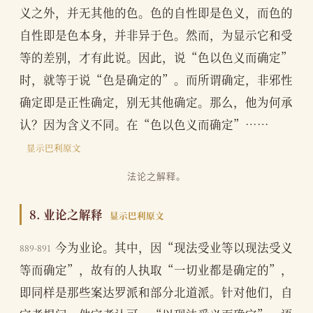
义之外，并无其他的色。色的自性即是色义，而色的
自性即是色本身，并非异于色。然而，为显示它和受
等的差别，才有此说。因此，说“色以色义而确定”
时，就等于说“色是确定的”。而所谓确定，非邪性
确定即是正性确定，别无其他确定。那么，他为何承
认？因为含义不同。在“色以色义而确定”……
显示巴利原文
法论之解释。
8. 业论之解释
显示巴利原文
今为业论。其中，因“现法受业等以现法受义
889-891
等而确定”，故有的人执取“一切业都是确定的”，
即同样是那些案达罗派和部分北道派。针对他们，自