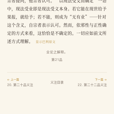
宗者提问，他宗者认可。“以现法受义而确定”一语
中，现法受业即是现法受义本身。若它能在现世给予
果报，就给予；若不能，则成为“无有业”——针对
这个含义，自宗者表示认可。然而，依邪性与正性确
定的方式来看，这恰恰是不确定的。一切应如前文所
述方式理解。
显示巴利原文
业论之解释。
第21品
← 上一篇
下一篇 →
义注目录
20. 第二十品义注
22. 第二十二品义注