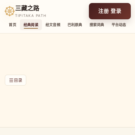
三藏之路
注册 登录
TIPITAKA PATH
首页
经典阅读
经文音频
巴利原典
搜索词典
平台动态
目录