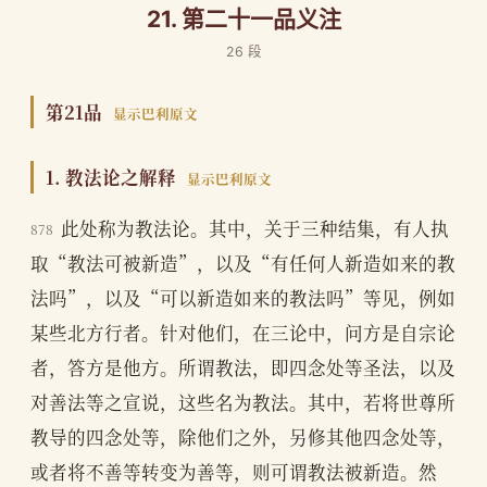
21. 第二十一品义注
26 段
第21品
显示巴利原文
1. 教法论之解释
显示巴利原文
此处称为教法论。其中，关于三种结集，有人执
878
取“教法可被新造”，以及“有任何人新造如来的教
法吗”，以及“可以新造如来的教法吗”等见，例如
某些北方行者。针对他们，在三论中，问方是自宗论
者，答方是他方。所谓教法，即四念处等圣法，以及
对善法等之宣说，这些名为教法。其中，若将世尊所
教导的四念处等，除他们之外，另修其他四念处等，
或者将不善等转变为善等，则可谓教法被新造。然