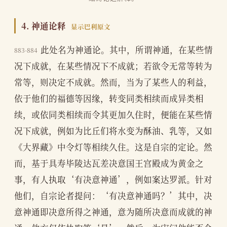
4. 神通论释
显示巴利原文
此处名为神通论。其中，所谓神通，在某些情
883-884
况下成就，在某些情况下不成就；若欲令无常等转为
常等，则决定不成就。然而，当为了某些人的利益，
依于他们的福德等因缘，转变同类相续而成异类相
续，或依同类相续而令其更加久住时，便能在某些情
况下成就，例如为比丘们将水变为酥油、乳等，又如
《大界藏》中令灯等相续久住。这是自宗的定论。然
而，基于具寿毕陵达瓦差决意国王宫殿成为黄金之
事，有人执取‘有决意神通’，例如案达罗派。针对
他们，自宗论者提问：‘有决意神通吗？’其中，决
意神通即决意所得之神通，意为随所决意而成就的神