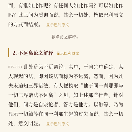
而，有谁如此作呢？有任何人如此作吗？可以如此作
吗？此三问为质询而说。其余一切处，皆依巴利原文
的方式而结束。
显示巴利原文
教法论之解释。
2. 不远离论之解释
显示巴利原文
此处称为不远离论。其中，于自宗中确定：某
879-880
人现起的法，即因该法而称为不远离。然而，因为凡
夫未遍知三界诸法，有人便执取“他于同一刹那即与
一切三界诸法不远离”之见，如上述那些行者。针对
他们，问方是自宗论者，答方是他方。以触等，乃为
显示一切触等在同一刹那生起的过失而说。其余一切
处，意义明显。
显示巴利原文