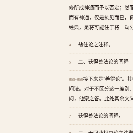
修所成神通而予以否定；然
而有神通，仅是执见而已，
经典，是将可能住于将一劫
劫住论之注释。
4
二、获得善法论的阐释
5
接下来是“善得论”。
658-659
间法。对于不区分这一差别、
问，他宗之答。此处其余文
获得善法论的阐释。
7