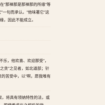
在“那禅那是那禅那的所缘”等
一句而承认。“他味著它”这
缘，因此不能成立。
不乐，他欢喜、欢迎那受”，
之贪”之见者，如北道部；针
意的苦受中，以“啊，愿我唯有
取，将具有领纳特性的法，或