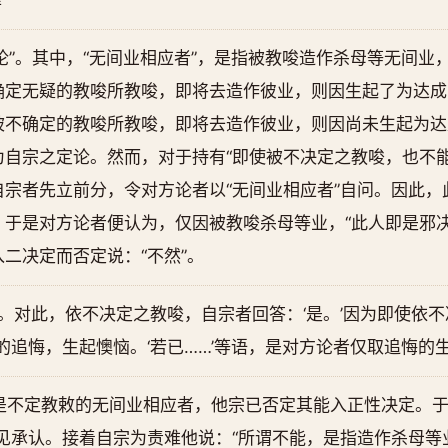
释
论”。其中，“无间业相应者”，是指被教唆造作杀母等无间业
确定无疑的教唆所教唆，即将去造作彼业，则因生起了为达成
被不确定的教唆所教唆，即将去造作彼业，则因尚未生起为达
自宗之定论。然而，对于持有“即使被不决定之教唆，也不能
宗者先立前分，令对方论者以“无间业相应者”自问。因此，
于是对方论者便认为，仅因被教唆杀母等业，“此人即是邪决定
二决定而否定说：“不然”。
等业。对此，依不决定之教唆，自宗者回答：‘是。’因为即使依
’的追悔，生起懊恼。‘若已……’等语，是对方论者仅取追悔
即使是不定教敕的无间业相应者，他宗已否定其能入正性决定。
见承认。接着自宗为责难他说：“所谓不能，是指造作杀母等