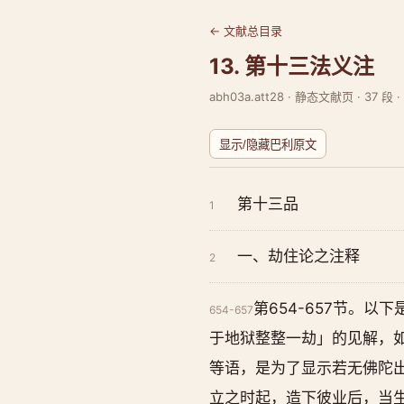
← 文献总目录
13. 第十三法义注
abh03a.att28 · 静态文献页 · 37 段 ·
显示/隐藏巴利原文
第十三品
1
一、劫住论之注释
2
第654-657节。
654-657
于地狱整整一劫」的见解，
等语，是为了显示若无佛陀
立之时起，造下彼业后，当