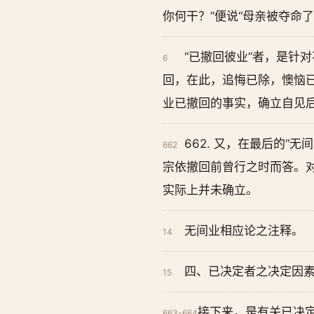
你何干？”便说“母亲被夺命
“已撤回彼业”者，是针
6
回，在此，追悔已除，懊恼已
业已撤回的事实，确立自见后
662. 又，在最后的
662
宗依撤回前曾行之时而答。对
实际上并未确立。
无间业相应论之注释。
14
四、已决定者之决定因
15
接下来，是有关已决
663-664