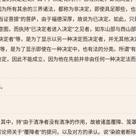
因为所有其余的三界诸法，都称为非决定，即使具足那些，也
当证菩提”的菩萨，由于福德深厚，故说为已决定。如此，只
意图，而执持“已决定者进入决定”之见者，如东山部与西山
决定者”等，是为了显示以另一种决定而决定者，并无其他决定
”等，是为了显示即使在一种决定中，也有法的分类。所谓“有
决定，因此不能成立，因为他在先前并非由任何一种决定法而
释。
其中，持“由于清净者没有清净的作用，故被诸盖覆障、笼罩
论师关于“覆障者”的提问，以及对方的承认。说“染欲者断除