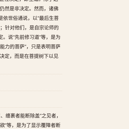
仍然是非决定。然而，诸佛
是依世俗通说，以“最后生菩
部；针对他们，是自宗论师的
。说“先前修习道”等，是为
能力的菩萨”，只是表明菩萨
决定，而是在菩提树下以见
、缠裹者能断除盖”之见者，
欲”等，是为了显示覆障者断