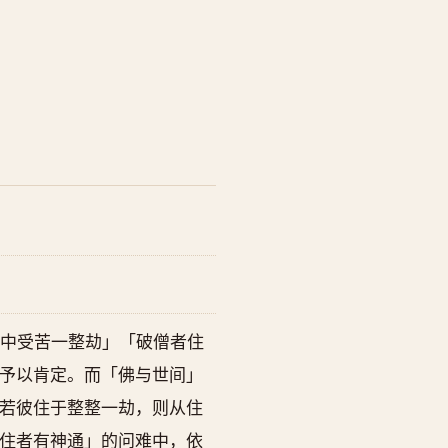
狱中受苦一整劫」「破僧者住
予以肯定。而「佛与世间」
若彼住于整整一劫，则从住
住者有神通」的问难中，依