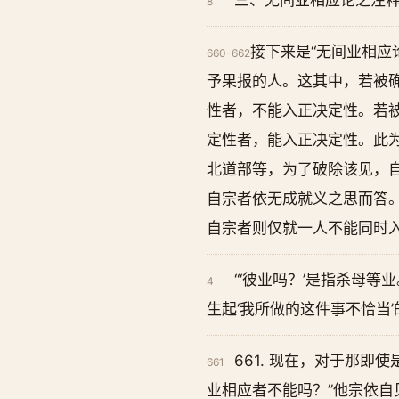
三、无间业相应论之注
8
接下来是“无间业相应
660-662
予果报的人。这其中，若被
性者，不能入正决定性。若
定性者，能入正决定性。此为
北道部等，为了破除该见，自
自宗者依无成就义之思而答。
自宗者则仅就一人不能同时入
“‘彼业吗？’是指杀母
4
生起‘我所做的这件事不恰当
661. 现在，对于那
661
业相应者不能吗？”他宗依自