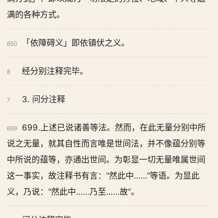
满的各种方式。
「依障碍义」即依镇伏之义。
650
经分别注释完毕。
8
3. 问分注释
7
699.上述已说诸善等法。然而，在此无量分别中所
699
说之无量，就其自性而言唯是世间法，并不像蕴分别等
中所说的蕴等，亦通出世间。为彰显一切无量唯属世间
这一事实，故注释书有言：“然此中……”等语。为显此
义，乃说：“然此中……乃至……故”。