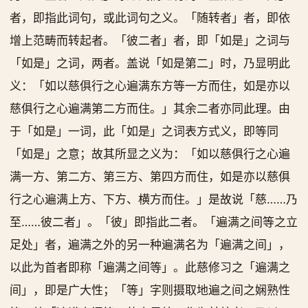
者，即指此词句，或此词句之义。「随转者」者，即依
增上范畴而转起者。「彼二者」者，即「如是」之词与
「如是」之词，两者。盖说「如是第二」时，乃显明此
义：「如以慈俱行之心遍满东方等一方而住，如是亦以
慈俱行之心遍满第二方而住。」其余二者亦同此理。由
于「如是」一词，此「如是」之词表方式义，即等同
「如是」之意；故其所显之义为：「如以慈俱行之心遍
满一方、第二方、第三方、第四方而住，如是亦以慈俱
行之心遍满上方、下方、横方而住。」是故说「慈……乃
至……彼二者」。「彼」即指此二者。「遍满之间等之立
足处」者，遍满之外的另一种遍满名为「遍满之间」，
以此为首者即称「遍满之间等」。此慈修习之「遍满之
间」，即是广大性；「等」字则摄取地遍之间之娴熟性