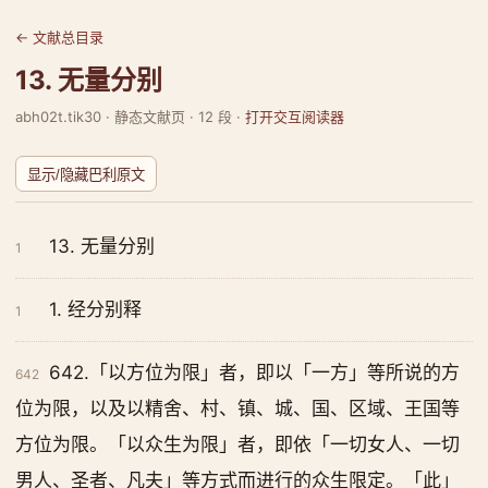
← 文献总目录
13. 无量分别
abh02t.tik30 · 静态文献页 · 12 段 ·
打开交互阅读器
显示/隐藏巴利原文
13. 无量分别
1
1. 经分别释
1
642.「以方位为限」者，即以「一方」等所说的方
642
位为限，以及以精舍、村、镇、城、国、区域、王国等
方位为限。「以众生为限」者，即依「一切女人、一切
男人、圣者、凡夫」等方式而进行的众生限定。「此」