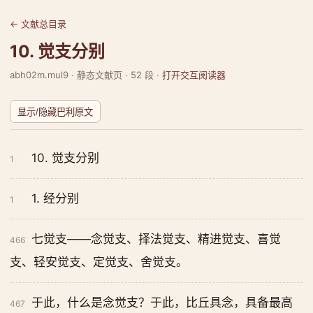
← 文献总目录
10. 觉支分别
abh02m.mul9 · 静态文献页 · 52 段 ·
打开交互阅读器
显示/隐藏巴利原文
10. 觉支分别
1
1. 经分别
1
七觉支——念觉支、择法觉支、精进觉支、喜觉
466
支、轻安觉支、定觉支、舍觉支。
于此，什么是念觉支？于此，比丘具念，具备最高
467