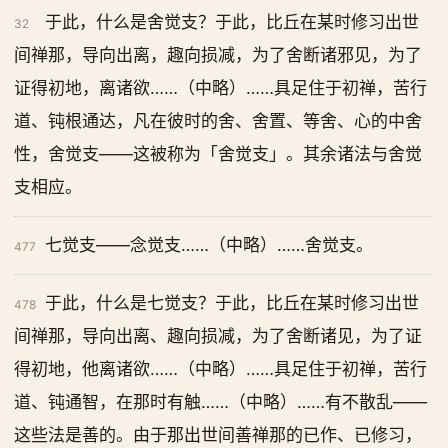
于此，什么是舍觉支？于此，比丘在某时修习出世
32
间禅那，导向出离，趣向损减，为了舍断诸邪见，为了
证得初地，离诸欲……（中略）……具足住于初禅，苦行
道、钝根通达，凡在彼时的舍、舍置、等舍、心的中舍
性，舍觉支——这被称为「舍觉支」。其余诸法与舍觉
支相应。
七觉支——念觉支……（中略）……舍觉支。
477
于此，什么是七觉支？于此，比丘在某时修习出世
478
间禅那，导向出离、趣向损减，为了舍断诸见，为了证
得初地，他离诸欲……（中略）……具足住于初禅，苦行
道、钝通智，在那时有触……（中略）……有不散乱——
这些法是善的。由于那出世间善禅那的已作、已修习，