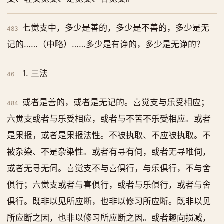
七觉支中，多少是善的，多少是不善的，多少是无
483
记的……（中略）……多少是有诤的，多少是无诤的？
1. 三法
46
或者是善的，或者是无记的。喜觉支与乐受相应；
484
六觉支或者与乐受相应，或者与不苦不乐受相应。或者
是果报，或者是果报法性。不被执取、不应被执取。不
被杂染、不是杂染性。或者有寻有伺，或者无寻唯伺，
或者无寻无伺。喜觉支不与喜俱行，与乐俱行，不与舍
俱行；六觉支或者与喜俱行，或者与乐俱行，或者与舍
俱行。既非以见所应断，也非以修习所应断。既非以见
所应断之因，也非以修习所应断之因。或者趣向损减，