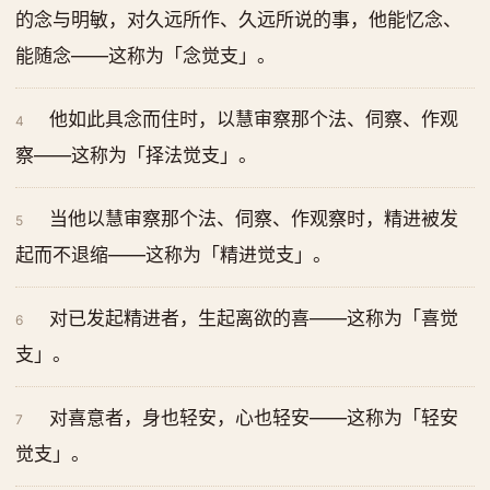
的念与明敏，对久远所作、久远所说的事，他能忆念、
能随念——这称为「念觉支」。
他如此具念而住时，以慧审察那个法、伺察、作观
4
察——这称为「择法觉支」。
当他以慧审察那个法、伺察、作观察时，精进被发
5
起而不退缩——这称为「精进觉支」。
对已发起精进者，生起离欲的喜——这称为「喜觉
6
支」。
对喜意者，身也轻安，心也轻安——这称为「轻安
7
觉支」。