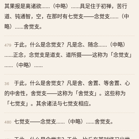
其果报是离诸欲……（中略）……具足住于初禅，苦行
道、钝通智，空，在那时有七觉支——念觉支……（中
略）……舍觉支。
于此，什么是念觉支？凡是念、随念……（中略）
479
……正念，念觉支是道支、道所摄——这称为「念觉支」
……（中略）……
于此，什么是舍觉支？凡是舍、舍置、等舍置、心
36
的中舍性，舍觉支——这称为「舍觉支」。这些称为
「七觉支」。其余诸法与七觉支相应。
七觉支——念觉支……（中略）……舍觉支。
480