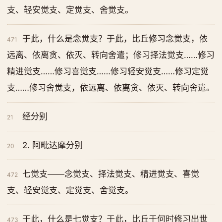
支、轻安觉支、定觉支、舍觉支。
于此，什么是念觉支？于此，比丘修习念觉支，依
471
远离、依离贪、依灭、转向舍遣；修习择法觉支……修习
精进觉支……修习喜觉支……修习轻安觉支……修习定觉
支……修习舍觉支，依远离、依离贪、依灭、转向舍遣。
经分别
21
2. 阿毗达摩分别
20
七觉支——念觉支、择法觉支、精进觉支、喜觉
472
支、轻安觉支、定觉支、舍觉支。
于此，什么是七觉支？于此，比丘于何时修习出世
473