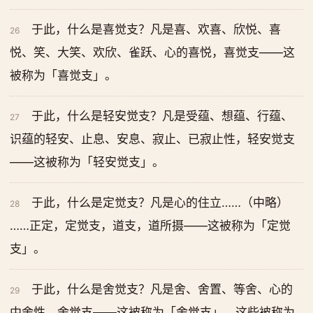
于此，什么是喜觉支？凡是喜、欢喜、欣悦、喜
26
悦、笑、大笑、欢欣、雀跃、心的喜悦，喜觉支——这
被称为「喜觉支」。
于此，什么是轻安觉支？凡是受蕴、想蕴、行蕴、
27
识蕴的轻安、止息、安息、寂止、已寂止性，轻安觉支
——这被称为「轻安觉支」。
于此，什么是定觉支？凡是心的住立……（中略）
28
……正定，定觉支，道支，道所摄——这被称为「定觉
支」。
于此，什么是舍觉支？凡是舍、舍置、等舍、心的
29
中舍性，舍觉支——这被称为「舍觉支」。这些被称为