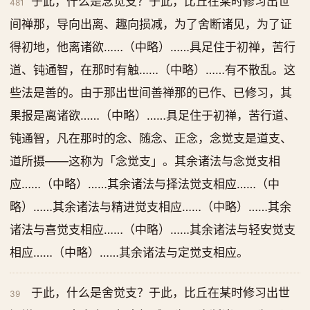
于此，什么是念觉支？于此，比丘在某时修习出世
481
间禅那，导向出离、趣向损减，为了舍断诸见，为了证
得初地，他离诸欲……（中略）……具足住于初禅，苦行
道、钝通智，在那时有触……（中略）……有不散乱。这
些法是善的。由于那出世间善禅那的已作、已修习，其
果报是离诸欲……（中略）……具足住于初禅，苦行道、
钝通智，凡在那时的念、随念、正念，念觉支是道支、
道所摄——这称为「念觉支」。其余诸法与念觉支相
应……（中略）……其余诸法与择法觉支相应……（中
略）……其余诸法与精进觉支相应……（中略）……其余
诸法与喜觉支相应……（中略）……其余诸法与轻安觉支
相应……（中略）……其余诸法与定觉支相应。
于此，什么是舍觉支？于此，比丘在某时修习出世
39