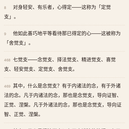
对身轻安、有乐者，心得定——这称为「定觉
8
支」。
他如此善巧地平等看待那已得定的心——这被称为
9
「舍觉支」。
七觉支——念觉支、择法觉支、精进觉支、喜觉
468
支、轻安觉支、定觉支、舍觉支。
其中，什么是念觉支？有于内诸法的念，有于外诸
469
法的念。凡于内诸法的念，那也是念觉支，导向证智、
正觉、涅槃。凡于外诸法的念，那也是念觉支，导向证
智、正觉、涅槃。