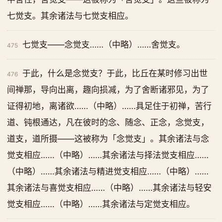
七觉支。其余诸法与七觉支相应。
七觉支——念觉支……（中略）……舍觉支。
475
于此，什么是念觉支？于此，比丘在某时修习出世
476
间禅那，导向出离，趣向损减，为了舍断诸邪见，为了
证得初地，离诸欲……（中略）……具足住于初禅，苦行
道、钝根通达，凡在彼时的念、随念、正念，念觉支，
道支，道所摄——这被称为「念觉支」。其余诸法与念
觉支相应……（中略）……其余诸法与择法觉支相应……
（中略）……其余诸法与精进觉支相应……（中略）……
其余诸法与喜觉支相应……（中略）……其余诸法与轻安
觉支相应……（中略）……其余诸法与定觉支相应。