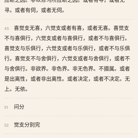
应断之因。非以修习所应断之因。或者有寻，或者无
寻。或者有伺，或者无伺。
喜觉支无喜，六觉支或者有喜，或者无喜。喜觉支
45
不与喜俱行，六觉支或者与喜俱行，或者不与喜俱行。
喜觉支与乐俱行，六觉支或者与乐俱行，或者不与乐俱
行。喜觉支不与舍俱行，六觉支或者与舍俱行，或者不
与舍俱行。非欲界。非色界。非无色界。不摄属。或者
是出离性，或者非出离性。或者决定，或者不决定。无
上。无依。
问分
51
觉支分别完
52