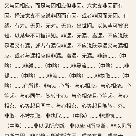
又与因相应，而是与因相应但非因。六觉支非因而有
因，择法觉支不应说非因而有因，或者非因而无因。有
缘。有为。无见。无对。无色。出世间。以某些可被识
知，以某些不可被识知。非漏。无漏、离漏。不应说既
是漏又有漏，或者有漏但非漏。不应说既是漏又与漏相
应，或者与漏相应但非漏。离漏。无漏。非结……（中
略）……非缚……（中略）……非暴流……（中略）……非
轭……（中略）……非盖……（中略）……非执取……（中
略）……有所缘。非心。心所。与心相应。与心相杂。心
等起。与心同生。随转于心。与心相杂且心等起。与心
相杂、心等起且同生。与心相杂、心等起且随转。外。
非取。不被执取。非执取……（中略）……非烦恼……
（中略）……非以见所应断。非以修习所应断。非以见所