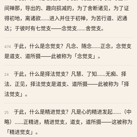
间禅那，导出的、趣向损减的，为了舍断诸见，为了证
得初地，离诸欲……进入并住于初禅，为苦行道、迟通
达；于彼时有七觉支——念觉支……舍觉支。
于此，什么是念觉支？凡念、随念……正念，念觉支
474
是道支、道所摄——此被称为「念觉支」。
于此，什么是择法觉支？凡慧、了知……无痴、择
24
法、正见，择法觉支是道支、道所摄——此被称为「择
法觉支」。
于此，什么是精进觉支？凡是心的精进发起……（中
25
略）……正精进，精进觉支，道支，道所摄——这被称为
「精进觉支」。